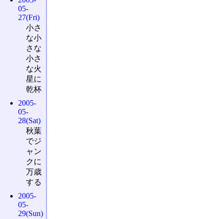
05-
27(Fri)
小さ
な小
さな
小さ
な火
星に
乾杯
2005-
05-
28(Sat)
秋葉
でジ
ャン
クに
万歳
する
2005-
05-
29(Sun)