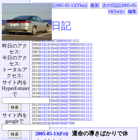
«前の日記(2005-05-12(Thu))
最新
次の日記(2005-05-
14(Sat))»
編集
SVX日記
2004|
04
|
05
|
06
|
07
|
08
|
09
|
10
|
11
|
12
|
2005|
01
|
02
|
03
|
04
|
05
|
06
|
07
|
08
|
09
|
10
|
11
|
12
|
昨日のアク
2006|
01
|
02
|
03
|
04
|
05
|
06
|
07
|
08
|
09
|
10
|
11
|
12
|
セス:
2007|
01
|
02
|
03
|
04
|
05
|
06
|
07
|
08
|
09
|
10
|
11
|
12
|
2008|
01
|
02
|
03
|
04
|
05
|
06
|
07
|
08
|
09
|
10
|
11
|
12
|
今日のアク
2009|
01
|
02
|
03
|
04
|
05
|
06
|
07
|
08
|
09
|
10
|
11
|
12
|
セス:
2010|
01
|
02
|
03
|
04
|
05
|
06
|
07
|
08
|
09
|
10
|
11
|
12
|
2011|
01
|
02
|
03
|
04
|
05
|
06
|
07
|
08
|
09
|
10
|
11
|
12
|
トータルア
2012|
01
|
02
|
03
|
04
|
05
|
06
|
07
|
08
|
09
|
10
|
11
|
12
|
2013|
01
|
02
|
03
|
04
|
05
|
06
|
07
|
08
|
09
|
10
|
11
|
12
|
クセス:
2014|
01
|
02
|
03
|
04
|
05
|
06
|
07
|
08
|
09
|
10
|
11
|
12
|
サイト内を
2015|
01
|
02
|
03
|
04
|
05
|
06
|
07
|
08
|
09
|
10
|
11
|
12
|
2016|
01
|
02
|
03
|
04
|
05
|
06
|
07
|
08
|
09
|
10
|
11
|
12
|
HyperEstraier
2017|
01
|
02
|
03
|
04
|
05
|
06
|
07
|
08
|
09
|
10
|
11
|
12
|
2018|
01
|
02
|
03
|
04
|
05
|
06
|
07
|
08
|
09
|
10
|
11
|
12
|
で
2019|
01
|
02
|
03
|
04
|
05
|
06
|
07
|
08
|
09
|
10
|
11
|
12
|
2020|
01
|
02
|
03
|
04
|
05
|
06
|
07
|
08
|
09
|
10
|
11
|
12
|
2021|
01
|
02
|
03
|
04
|
05
|
06
|
07
|
08
|
09
|
10
|
11
|
12
|
2022|
01
|
02
|
03
|
04
|
05
|
06
|
07
|
08
|
09
|
10
|
11
|
12
|
2023|
01
|
02
|
03
|
04
|
05
|
06
|
07
|
08
|
09
|
10
|
11
|
12
|
サイト内を
2024|
01
|
02
|
03
|
04
|
05
|
06
|
07
|
08
|
09
|
10
|
11
|
12
|
2025|
01
|
02
|
03
|
04
|
05
|
06
|
07
|
08
|
09
|
10
|
11
|
12
|
googleで
2026|
01
|
02
|
03
|
04
|
05
|
06
|
07
|
08
|
運命の導きばかりで休
2005-05-13(Fri)