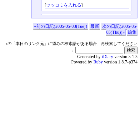
[
ツッコミを入れる
]
«前の日記(2005-05-03(Tue))
最新
次の日記(2005-05-
05(Thu))»
編集
↑の「本日のリンク元」に望みの検索語がある場合、再検索してください
→
Generated by
tDiary
version 3.1.3
Powered by
Ruby
version 1.8.7-p374