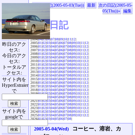
«前の日記(2005-05-03(Tue))
最新
次の日記(2005-05-
05(Thu))»
編集
SVX日記
2004|
04
|
05
|
06
|
07
|
08
|
09
|
10
|
11
|
12
|
2005|
01
|
02
|
03
|
04
|
05
|
06
|
07
|
08
|
09
|
10
|
11
|
12
|
昨日のアク
2006|
01
|
02
|
03
|
04
|
05
|
06
|
07
|
08
|
09
|
10
|
11
|
12
|
セス:
2007|
01
|
02
|
03
|
04
|
05
|
06
|
07
|
08
|
09
|
10
|
11
|
12
|
2008|
01
|
02
|
03
|
04
|
05
|
06
|
07
|
08
|
09
|
10
|
11
|
12
|
今日のアク
2009|
01
|
02
|
03
|
04
|
05
|
06
|
07
|
08
|
09
|
10
|
11
|
12
|
セス:
2010|
01
|
02
|
03
|
04
|
05
|
06
|
07
|
08
|
09
|
10
|
11
|
12
|
2011|
01
|
02
|
03
|
04
|
05
|
06
|
07
|
08
|
09
|
10
|
11
|
12
|
トータルア
2012|
01
|
02
|
03
|
04
|
05
|
06
|
07
|
08
|
09
|
10
|
11
|
12
|
2013|
01
|
02
|
03
|
04
|
05
|
06
|
07
|
08
|
09
|
10
|
11
|
12
|
クセス:
2014|
01
|
02
|
03
|
04
|
05
|
06
|
07
|
08
|
09
|
10
|
11
|
12
|
サイト内を
2015|
01
|
02
|
03
|
04
|
05
|
06
|
07
|
08
|
09
|
10
|
11
|
12
|
2016|
01
|
02
|
03
|
04
|
05
|
06
|
07
|
08
|
09
|
10
|
11
|
12
|
HyperEstraier
2017|
01
|
02
|
03
|
04
|
05
|
06
|
07
|
08
|
09
|
10
|
11
|
12
|
2018|
01
|
02
|
03
|
04
|
05
|
06
|
07
|
08
|
09
|
10
|
11
|
12
|
で
2019|
01
|
02
|
03
|
04
|
05
|
06
|
07
|
08
|
09
|
10
|
11
|
12
|
2020|
01
|
02
|
03
|
04
|
05
|
06
|
07
|
08
|
09
|
10
|
11
|
12
|
2021|
01
|
02
|
03
|
04
|
05
|
06
|
07
|
08
|
09
|
10
|
11
|
12
|
2022|
01
|
02
|
03
|
04
|
05
|
06
|
07
|
08
|
09
|
10
|
11
|
12
|
2023|
01
|
02
|
03
|
04
|
05
|
06
|
07
|
08
|
09
|
10
|
11
|
12
|
サイト内を
2024|
01
|
02
|
03
|
04
|
05
|
06
|
07
|
08
|
09
|
10
|
11
|
12
|
2025|
01
|
02
|
03
|
04
|
05
|
06
|
07
|
08
|
09
|
10
|
11
|
12
|
googleで
2026|
01
|
02
|
03
|
04
|
05
|
06
|
07
|
08
|
コーヒー、溶岩、カ
2005-05-04(Wed)