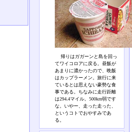
帰りはガガーンと島を回っ
てワイコロアに戻る。昼飯が
あまりに濃かったので、晩飯
はカップラーメン。旅行に来
ているとは思えない豪勢な食
事である。ちなみに走行距離
は294.4マイル。500km弱です
な。いやー、走った走った、
というコトでおやすみであ
る。