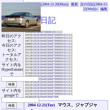
«前の日記(2004-12-20(Mon))
最新
次の日記(2004-12-
22(Wed))»
編集
SVX日記
2004|
04
|
05
|
06
|
07
|
08
|
09
|
10
|
11
|
12
|
2005|
01
|
02
|
03
|
04
|
05
|
06
|
07
|
08
|
09
|
10
|
11
|
12
|
昨日のアク
2006|
01
|
02
|
03
|
04
|
05
|
06
|
07
|
08
|
09
|
10
|
11
|
12
|
セス:
2007|
01
|
02
|
03
|
04
|
05
|
06
|
07
|
08
|
09
|
10
|
11
|
12
|
2008|
01
|
02
|
03
|
04
|
05
|
06
|
07
|
08
|
09
|
10
|
11
|
12
|
今日のアク
2009|
01
|
02
|
03
|
04
|
05
|
06
|
07
|
08
|
09
|
10
|
11
|
12
|
セス:
2010|
01
|
02
|
03
|
04
|
05
|
06
|
07
|
08
|
09
|
10
|
11
|
12
|
2011|
01
|
02
|
03
|
04
|
05
|
06
|
07
|
08
|
09
|
10
|
11
|
12
|
トータルア
2012|
01
|
02
|
03
|
04
|
05
|
06
|
07
|
08
|
09
|
10
|
11
|
12
|
2013|
01
|
02
|
03
|
04
|
05
|
06
|
07
|
08
|
09
|
10
|
11
|
12
|
クセス:
2014|
01
|
02
|
03
|
04
|
05
|
06
|
07
|
08
|
09
|
10
|
11
|
12
|
サイト内を
2015|
01
|
02
|
03
|
04
|
05
|
06
|
07
|
08
|
09
|
10
|
11
|
12
|
2016|
01
|
02
|
03
|
04
|
05
|
06
|
07
|
08
|
09
|
10
|
11
|
12
|
HyperEstraier
2017|
01
|
02
|
03
|
04
|
05
|
06
|
07
|
08
|
09
|
10
|
11
|
12
|
2018|
01
|
02
|
03
|
04
|
05
|
06
|
07
|
08
|
09
|
10
|
11
|
12
|
で
2019|
01
|
02
|
03
|
04
|
05
|
06
|
07
|
08
|
09
|
10
|
11
|
12
|
2020|
01
|
02
|
03
|
04
|
05
|
06
|
07
|
08
|
09
|
10
|
11
|
12
|
2021|
01
|
02
|
03
|
04
|
05
|
06
|
07
|
08
|
09
|
10
|
11
|
12
|
2022|
01
|
02
|
03
|
04
|
05
|
06
|
07
|
08
|
09
|
10
|
11
|
12
|
2023|
01
|
02
|
03
|
04
|
05
|
06
|
07
|
08
|
09
|
10
|
11
|
12
|
サイト内を
2024|
01
|
02
|
03
|
04
|
05
|
06
|
07
|
08
|
09
|
10
|
11
|
12
|
2025|
01
|
02
|
03
|
04
|
05
|
06
|
07
|
08
|
09
|
10
|
11
|
12
|
googleで
2026|
01
|
02
|
03
|
04
|
05
|
06
|
07
|
08
|
マウス、ジャブジャ
2004-12-21(Tue)