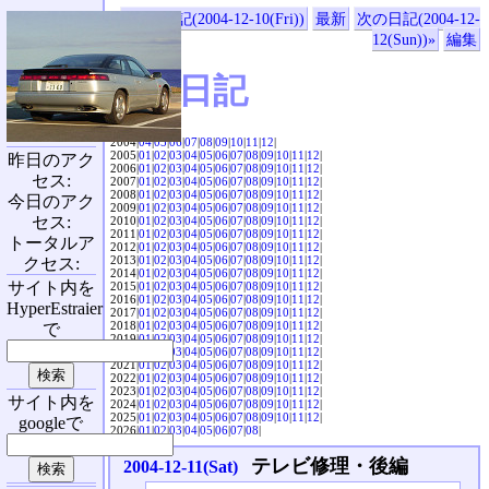
«前の日記(2004-12-10(Fri))
最新
次の日記(2004-12-
12(Sun))»
編集
SVX日記
2004|
04
|
05
|
06
|
07
|
08
|
09
|
10
|
11
|
12
|
2005|
01
|
02
|
03
|
04
|
05
|
06
|
07
|
08
|
09
|
10
|
11
|
12
|
昨日のアク
2006|
01
|
02
|
03
|
04
|
05
|
06
|
07
|
08
|
09
|
10
|
11
|
12
|
セス:
2007|
01
|
02
|
03
|
04
|
05
|
06
|
07
|
08
|
09
|
10
|
11
|
12
|
2008|
01
|
02
|
03
|
04
|
05
|
06
|
07
|
08
|
09
|
10
|
11
|
12
|
今日のアク
2009|
01
|
02
|
03
|
04
|
05
|
06
|
07
|
08
|
09
|
10
|
11
|
12
|
セス:
2010|
01
|
02
|
03
|
04
|
05
|
06
|
07
|
08
|
09
|
10
|
11
|
12
|
2011|
01
|
02
|
03
|
04
|
05
|
06
|
07
|
08
|
09
|
10
|
11
|
12
|
トータルア
2012|
01
|
02
|
03
|
04
|
05
|
06
|
07
|
08
|
09
|
10
|
11
|
12
|
2013|
01
|
02
|
03
|
04
|
05
|
06
|
07
|
08
|
09
|
10
|
11
|
12
|
クセス:
2014|
01
|
02
|
03
|
04
|
05
|
06
|
07
|
08
|
09
|
10
|
11
|
12
|
サイト内を
2015|
01
|
02
|
03
|
04
|
05
|
06
|
07
|
08
|
09
|
10
|
11
|
12
|
2016|
01
|
02
|
03
|
04
|
05
|
06
|
07
|
08
|
09
|
10
|
11
|
12
|
HyperEstraier
2017|
01
|
02
|
03
|
04
|
05
|
06
|
07
|
08
|
09
|
10
|
11
|
12
|
2018|
01
|
02
|
03
|
04
|
05
|
06
|
07
|
08
|
09
|
10
|
11
|
12
|
で
2019|
01
|
02
|
03
|
04
|
05
|
06
|
07
|
08
|
09
|
10
|
11
|
12
|
2020|
01
|
02
|
03
|
04
|
05
|
06
|
07
|
08
|
09
|
10
|
11
|
12
|
2021|
01
|
02
|
03
|
04
|
05
|
06
|
07
|
08
|
09
|
10
|
11
|
12
|
2022|
01
|
02
|
03
|
04
|
05
|
06
|
07
|
08
|
09
|
10
|
11
|
12
|
2023|
01
|
02
|
03
|
04
|
05
|
06
|
07
|
08
|
09
|
10
|
11
|
12
|
サイト内を
2024|
01
|
02
|
03
|
04
|
05
|
06
|
07
|
08
|
09
|
10
|
11
|
12
|
2025|
01
|
02
|
03
|
04
|
05
|
06
|
07
|
08
|
09
|
10
|
11
|
12
|
googleで
2026|
01
|
02
|
03
|
04
|
05
|
06
|
07
|
08
|
テレビ修理・後編
2004-12-11(Sat)