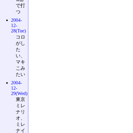
で打
つ
2004-
12-
28(Tue)
コロ
がし
た
い、
マキ
こみ
たい
2004-
12-
29(Wed)
東京
ミレ
ナリ
オ、
ミレ
ナイ