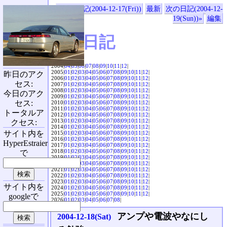
«前の日記(2004-12-17(Fri))
最新
次の日記(2004-12-
19(Sun))»
編集
SVX日記
2004|
04
|
05
|
06
|
07
|
08
|
09
|
10
|
11
|
12
|
2005|
01
|
02
|
03
|
04
|
05
|
06
|
07
|
08
|
09
|
10
|
11
|
12
|
昨日のアク
2006|
01
|
02
|
03
|
04
|
05
|
06
|
07
|
08
|
09
|
10
|
11
|
12
|
セス:
2007|
01
|
02
|
03
|
04
|
05
|
06
|
07
|
08
|
09
|
10
|
11
|
12
|
2008|
01
|
02
|
03
|
04
|
05
|
06
|
07
|
08
|
09
|
10
|
11
|
12
|
今日のアク
2009|
01
|
02
|
03
|
04
|
05
|
06
|
07
|
08
|
09
|
10
|
11
|
12
|
セス:
2010|
01
|
02
|
03
|
04
|
05
|
06
|
07
|
08
|
09
|
10
|
11
|
12
|
2011|
01
|
02
|
03
|
04
|
05
|
06
|
07
|
08
|
09
|
10
|
11
|
12
|
トータルア
2012|
01
|
02
|
03
|
04
|
05
|
06
|
07
|
08
|
09
|
10
|
11
|
12
|
2013|
01
|
02
|
03
|
04
|
05
|
06
|
07
|
08
|
09
|
10
|
11
|
12
|
クセス:
2014|
01
|
02
|
03
|
04
|
05
|
06
|
07
|
08
|
09
|
10
|
11
|
12
|
サイト内を
2015|
01
|
02
|
03
|
04
|
05
|
06
|
07
|
08
|
09
|
10
|
11
|
12
|
2016|
01
|
02
|
03
|
04
|
05
|
06
|
07
|
08
|
09
|
10
|
11
|
12
|
HyperEstraier
2017|
01
|
02
|
03
|
04
|
05
|
06
|
07
|
08
|
09
|
10
|
11
|
12
|
2018|
01
|
02
|
03
|
04
|
05
|
06
|
07
|
08
|
09
|
10
|
11
|
12
|
で
2019|
01
|
02
|
03
|
04
|
05
|
06
|
07
|
08
|
09
|
10
|
11
|
12
|
2020|
01
|
02
|
03
|
04
|
05
|
06
|
07
|
08
|
09
|
10
|
11
|
12
|
2021|
01
|
02
|
03
|
04
|
05
|
06
|
07
|
08
|
09
|
10
|
11
|
12
|
2022|
01
|
02
|
03
|
04
|
05
|
06
|
07
|
08
|
09
|
10
|
11
|
12
|
2023|
01
|
02
|
03
|
04
|
05
|
06
|
07
|
08
|
09
|
10
|
11
|
12
|
サイト内を
2024|
01
|
02
|
03
|
04
|
05
|
06
|
07
|
08
|
09
|
10
|
11
|
12
|
2025|
01
|
02
|
03
|
04
|
05
|
06
|
07
|
08
|
09
|
10
|
11
|
12
|
googleで
2026|
01
|
02
|
03
|
04
|
05
|
06
|
07
|
08
|
アンプや電波やなにし
2004-12-18(Sat)