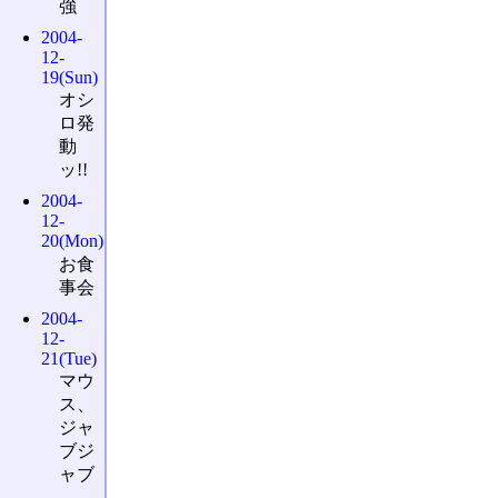
強
2004-
12-
19(Sun)
オシ
ロ発
動
ッ!!
2004-
12-
20(Mon)
お食
事会
2004-
12-
21(Tue)
マウ
ス、
ジャ
ブジ
ャブ