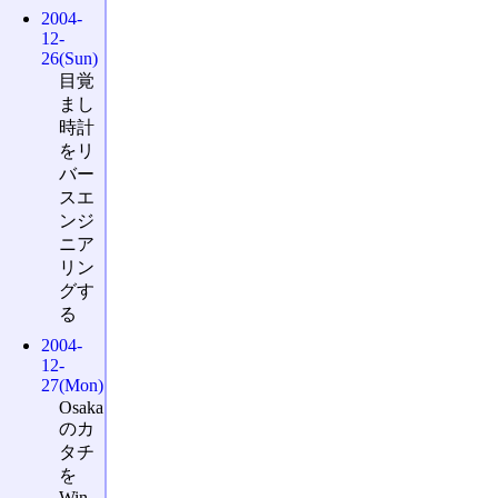
2004-
12-
26(Sun)
目覚
まし
時計
をリ
バー
スエ
ンジ
ニア
リン
グす
る
2004-
12-
27(Mon)
Osaka
のカ
タチ
を
Win