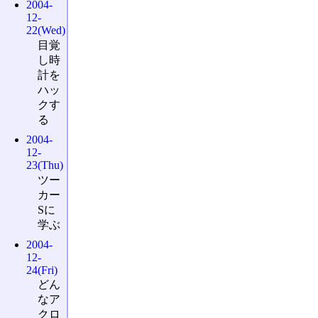
2004-
12-
22(Wed)
目覚
し時
計を
ハッ
クす
る
2004-
12-
23(Thu)
ツー
カー
Sに
学ぶ
2004-
12-
24(Fri)
どん
なア
クロ