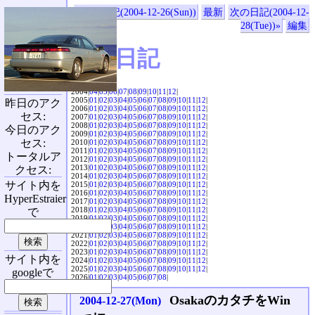
«前の日記(2004-12-26(Sun))
最新
次の日記(2004-12-
28(Tue))»
編集
SVX日記
2004|
04
|
05
|
06
|
07
|
08
|
09
|
10
|
11
|
12
|
2005|
01
|
02
|
03
|
04
|
05
|
06
|
07
|
08
|
09
|
10
|
11
|
12
|
昨日のアク
2006|
01
|
02
|
03
|
04
|
05
|
06
|
07
|
08
|
09
|
10
|
11
|
12
|
セス:
2007|
01
|
02
|
03
|
04
|
05
|
06
|
07
|
08
|
09
|
10
|
11
|
12
|
2008|
01
|
02
|
03
|
04
|
05
|
06
|
07
|
08
|
09
|
10
|
11
|
12
|
今日のアク
2009|
01
|
02
|
03
|
04
|
05
|
06
|
07
|
08
|
09
|
10
|
11
|
12
|
セス:
2010|
01
|
02
|
03
|
04
|
05
|
06
|
07
|
08
|
09
|
10
|
11
|
12
|
2011|
01
|
02
|
03
|
04
|
05
|
06
|
07
|
08
|
09
|
10
|
11
|
12
|
トータルア
2012|
01
|
02
|
03
|
04
|
05
|
06
|
07
|
08
|
09
|
10
|
11
|
12
|
2013|
01
|
02
|
03
|
04
|
05
|
06
|
07
|
08
|
09
|
10
|
11
|
12
|
クセス:
2014|
01
|
02
|
03
|
04
|
05
|
06
|
07
|
08
|
09
|
10
|
11
|
12
|
サイト内を
2015|
01
|
02
|
03
|
04
|
05
|
06
|
07
|
08
|
09
|
10
|
11
|
12
|
2016|
01
|
02
|
03
|
04
|
05
|
06
|
07
|
08
|
09
|
10
|
11
|
12
|
HyperEstraier
2017|
01
|
02
|
03
|
04
|
05
|
06
|
07
|
08
|
09
|
10
|
11
|
12
|
2018|
01
|
02
|
03
|
04
|
05
|
06
|
07
|
08
|
09
|
10
|
11
|
12
|
で
2019|
01
|
02
|
03
|
04
|
05
|
06
|
07
|
08
|
09
|
10
|
11
|
12
|
2020|
01
|
02
|
03
|
04
|
05
|
06
|
07
|
08
|
09
|
10
|
11
|
12
|
2021|
01
|
02
|
03
|
04
|
05
|
06
|
07
|
08
|
09
|
10
|
11
|
12
|
2022|
01
|
02
|
03
|
04
|
05
|
06
|
07
|
08
|
09
|
10
|
11
|
12
|
2023|
01
|
02
|
03
|
04
|
05
|
06
|
07
|
08
|
09
|
10
|
11
|
12
|
サイト内を
2024|
01
|
02
|
03
|
04
|
05
|
06
|
07
|
08
|
09
|
10
|
11
|
12
|
2025|
01
|
02
|
03
|
04
|
05
|
06
|
07
|
08
|
09
|
10
|
11
|
12
|
googleで
2026|
01
|
02
|
03
|
04
|
05
|
06
|
07
|
08
|
OsakaのカタチをWin
2004-12-27(Mon)