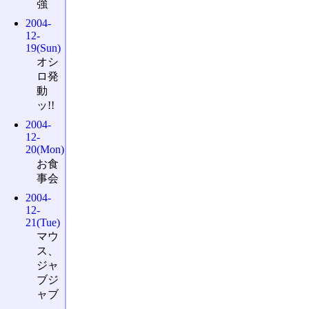
強
2004-
12-
19(Sun)
オシ
ロ発
動
ッ!!
2004-
12-
20(Mon)
お食
事会
2004-
12-
21(Tue)
マウ
ス、
ジャ
ブジ
ャブ