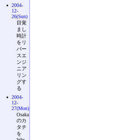
2004-
12-
26(Sun)
目覚
まし
時計
をリ
バー
スエ
ンジ
ニア
リン
グす
る
2004-
12-
27(Mon)
Osaka
のカ
タチ
を
Win