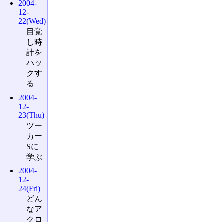
2004-
12-
22(Wed)
目覚
し時
計を
ハッ
クす
る
2004-
12-
23(Thu)
ツー
カー
Sに
学ぶ
2004-
12-
24(Fri)
どん
なア
クロ