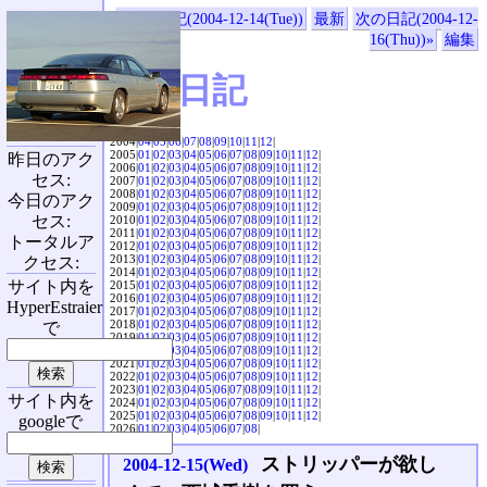
«前の日記(2004-12-14(Tue))
最新
次の日記(2004-12-
16(Thu))»
編集
SVX日記
2004|
04
|
05
|
06
|
07
|
08
|
09
|
10
|
11
|
12
|
2005|
01
|
02
|
03
|
04
|
05
|
06
|
07
|
08
|
09
|
10
|
11
|
12
|
昨日のアク
2006|
01
|
02
|
03
|
04
|
05
|
06
|
07
|
08
|
09
|
10
|
11
|
12
|
セス:
2007|
01
|
02
|
03
|
04
|
05
|
06
|
07
|
08
|
09
|
10
|
11
|
12
|
2008|
01
|
02
|
03
|
04
|
05
|
06
|
07
|
08
|
09
|
10
|
11
|
12
|
今日のアク
2009|
01
|
02
|
03
|
04
|
05
|
06
|
07
|
08
|
09
|
10
|
11
|
12
|
セス:
2010|
01
|
02
|
03
|
04
|
05
|
06
|
07
|
08
|
09
|
10
|
11
|
12
|
2011|
01
|
02
|
03
|
04
|
05
|
06
|
07
|
08
|
09
|
10
|
11
|
12
|
トータルア
2012|
01
|
02
|
03
|
04
|
05
|
06
|
07
|
08
|
09
|
10
|
11
|
12
|
2013|
01
|
02
|
03
|
04
|
05
|
06
|
07
|
08
|
09
|
10
|
11
|
12
|
クセス:
2014|
01
|
02
|
03
|
04
|
05
|
06
|
07
|
08
|
09
|
10
|
11
|
12
|
サイト内を
2015|
01
|
02
|
03
|
04
|
05
|
06
|
07
|
08
|
09
|
10
|
11
|
12
|
2016|
01
|
02
|
03
|
04
|
05
|
06
|
07
|
08
|
09
|
10
|
11
|
12
|
HyperEstraier
2017|
01
|
02
|
03
|
04
|
05
|
06
|
07
|
08
|
09
|
10
|
11
|
12
|
2018|
01
|
02
|
03
|
04
|
05
|
06
|
07
|
08
|
09
|
10
|
11
|
12
|
で
2019|
01
|
02
|
03
|
04
|
05
|
06
|
07
|
08
|
09
|
10
|
11
|
12
|
2020|
01
|
02
|
03
|
04
|
05
|
06
|
07
|
08
|
09
|
10
|
11
|
12
|
2021|
01
|
02
|
03
|
04
|
05
|
06
|
07
|
08
|
09
|
10
|
11
|
12
|
2022|
01
|
02
|
03
|
04
|
05
|
06
|
07
|
08
|
09
|
10
|
11
|
12
|
2023|
01
|
02
|
03
|
04
|
05
|
06
|
07
|
08
|
09
|
10
|
11
|
12
|
サイト内を
2024|
01
|
02
|
03
|
04
|
05
|
06
|
07
|
08
|
09
|
10
|
11
|
12
|
2025|
01
|
02
|
03
|
04
|
05
|
06
|
07
|
08
|
09
|
10
|
11
|
12
|
googleで
2026|
01
|
02
|
03
|
04
|
05
|
06
|
07
|
08
|
ストリッパーが欲し
2004-12-15(Wed)