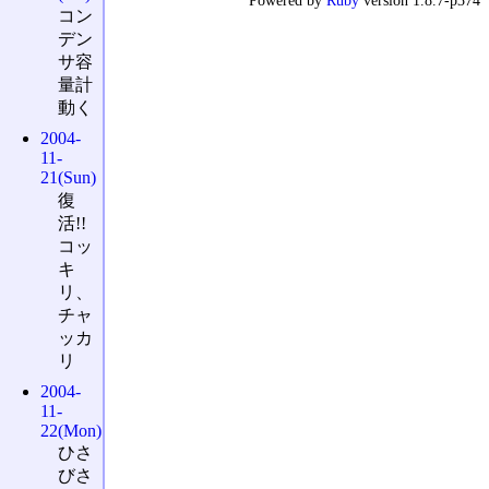
Powered by
Ruby
version 1.8.7-p374
コン
デン
サ容
量計
動く
2004-
11-
21(Sun)
復
活!!
コッ
キ
リ、
チャ
ッカ
リ
2004-
11-
22(Mon)
ひさ
びさ