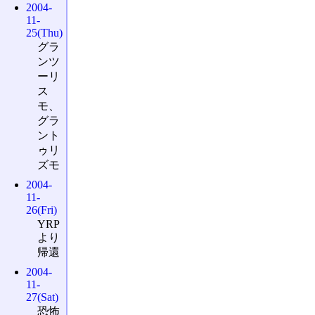
2004-
11-
25(Thu)
グラ
ンツ
ーリ
ス
モ、
グラ
ント
ゥリ
ズモ
2004-
11-
26(Fri)
YRP
より
帰還
2004-
11-
27(Sat)
恐怖