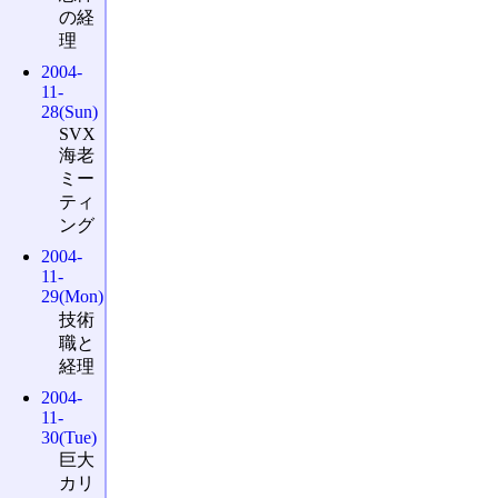
の経
理
2004-
11-
28(Sun)
SVX
海老
ミー
ティ
ング
2004-
11-
29(Mon)
技術
職と
経理
2004-
11-
30(Tue)
巨大
カリ