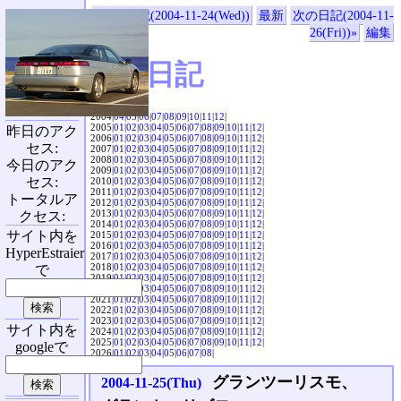
«前の日記(2004-11-24(Wed))
最新
次の日記(2004-11-
26(Fri))»
編集
SVX日記
2004|
04
|
05
|
06
|
07
|
08
|
09
|
10
|
11
|
12
|
2005|
01
|
02
|
03
|
04
|
05
|
06
|
07
|
08
|
09
|
10
|
11
|
12
|
昨日のアク
2006|
01
|
02
|
03
|
04
|
05
|
06
|
07
|
08
|
09
|
10
|
11
|
12
|
セス:
2007|
01
|
02
|
03
|
04
|
05
|
06
|
07
|
08
|
09
|
10
|
11
|
12
|
2008|
01
|
02
|
03
|
04
|
05
|
06
|
07
|
08
|
09
|
10
|
11
|
12
|
今日のアク
2009|
01
|
02
|
03
|
04
|
05
|
06
|
07
|
08
|
09
|
10
|
11
|
12
|
セス:
2010|
01
|
02
|
03
|
04
|
05
|
06
|
07
|
08
|
09
|
10
|
11
|
12
|
2011|
01
|
02
|
03
|
04
|
05
|
06
|
07
|
08
|
09
|
10
|
11
|
12
|
トータルア
2012|
01
|
02
|
03
|
04
|
05
|
06
|
07
|
08
|
09
|
10
|
11
|
12
|
2013|
01
|
02
|
03
|
04
|
05
|
06
|
07
|
08
|
09
|
10
|
11
|
12
|
クセス:
2014|
01
|
02
|
03
|
04
|
05
|
06
|
07
|
08
|
09
|
10
|
11
|
12
|
サイト内を
2015|
01
|
02
|
03
|
04
|
05
|
06
|
07
|
08
|
09
|
10
|
11
|
12
|
2016|
01
|
02
|
03
|
04
|
05
|
06
|
07
|
08
|
09
|
10
|
11
|
12
|
HyperEstraier
2017|
01
|
02
|
03
|
04
|
05
|
06
|
07
|
08
|
09
|
10
|
11
|
12
|
2018|
01
|
02
|
03
|
04
|
05
|
06
|
07
|
08
|
09
|
10
|
11
|
12
|
で
2019|
01
|
02
|
03
|
04
|
05
|
06
|
07
|
08
|
09
|
10
|
11
|
12
|
2020|
01
|
02
|
03
|
04
|
05
|
06
|
07
|
08
|
09
|
10
|
11
|
12
|
2021|
01
|
02
|
03
|
04
|
05
|
06
|
07
|
08
|
09
|
10
|
11
|
12
|
2022|
01
|
02
|
03
|
04
|
05
|
06
|
07
|
08
|
09
|
10
|
11
|
12
|
2023|
01
|
02
|
03
|
04
|
05
|
06
|
07
|
08
|
09
|
10
|
11
|
12
|
サイト内を
2024|
01
|
02
|
03
|
04
|
05
|
06
|
07
|
08
|
09
|
10
|
11
|
12
|
2025|
01
|
02
|
03
|
04
|
05
|
06
|
07
|
08
|
09
|
10
|
11
|
12
|
googleで
2026|
01
|
02
|
03
|
04
|
05
|
06
|
07
|
08
|
グランツーリスモ、
2004-11-25(Thu)