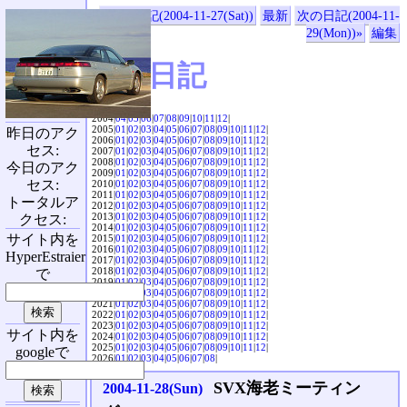
«前の日記(2004-11-27(Sat))
最新
次の日記(2004-11-
29(Mon))»
編集
SVX日記
2004|
04
|
05
|
06
|
07
|
08
|
09
|
10
|
11
|
12
|
2005|
01
|
02
|
03
|
04
|
05
|
06
|
07
|
08
|
09
|
10
|
11
|
12
|
昨日のアク
2006|
01
|
02
|
03
|
04
|
05
|
06
|
07
|
08
|
09
|
10
|
11
|
12
|
セス:
2007|
01
|
02
|
03
|
04
|
05
|
06
|
07
|
08
|
09
|
10
|
11
|
12
|
2008|
01
|
02
|
03
|
04
|
05
|
06
|
07
|
08
|
09
|
10
|
11
|
12
|
今日のアク
2009|
01
|
02
|
03
|
04
|
05
|
06
|
07
|
08
|
09
|
10
|
11
|
12
|
セス:
2010|
01
|
02
|
03
|
04
|
05
|
06
|
07
|
08
|
09
|
10
|
11
|
12
|
2011|
01
|
02
|
03
|
04
|
05
|
06
|
07
|
08
|
09
|
10
|
11
|
12
|
トータルア
2012|
01
|
02
|
03
|
04
|
05
|
06
|
07
|
08
|
09
|
10
|
11
|
12
|
2013|
01
|
02
|
03
|
04
|
05
|
06
|
07
|
08
|
09
|
10
|
11
|
12
|
クセス:
2014|
01
|
02
|
03
|
04
|
05
|
06
|
07
|
08
|
09
|
10
|
11
|
12
|
サイト内を
2015|
01
|
02
|
03
|
04
|
05
|
06
|
07
|
08
|
09
|
10
|
11
|
12
|
2016|
01
|
02
|
03
|
04
|
05
|
06
|
07
|
08
|
09
|
10
|
11
|
12
|
HyperEstraier
2017|
01
|
02
|
03
|
04
|
05
|
06
|
07
|
08
|
09
|
10
|
11
|
12
|
2018|
01
|
02
|
03
|
04
|
05
|
06
|
07
|
08
|
09
|
10
|
11
|
12
|
で
2019|
01
|
02
|
03
|
04
|
05
|
06
|
07
|
08
|
09
|
10
|
11
|
12
|
2020|
01
|
02
|
03
|
04
|
05
|
06
|
07
|
08
|
09
|
10
|
11
|
12
|
2021|
01
|
02
|
03
|
04
|
05
|
06
|
07
|
08
|
09
|
10
|
11
|
12
|
2022|
01
|
02
|
03
|
04
|
05
|
06
|
07
|
08
|
09
|
10
|
11
|
12
|
2023|
01
|
02
|
03
|
04
|
05
|
06
|
07
|
08
|
09
|
10
|
11
|
12
|
サイト内を
2024|
01
|
02
|
03
|
04
|
05
|
06
|
07
|
08
|
09
|
10
|
11
|
12
|
2025|
01
|
02
|
03
|
04
|
05
|
06
|
07
|
08
|
09
|
10
|
11
|
12
|
googleで
2026|
01
|
02
|
03
|
04
|
05
|
06
|
07
|
08
|
SVX海老ミーティン
2004-11-28(Sun)