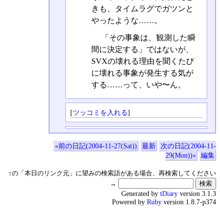
きも、タイムラグでガツンと
やったような……。
「その事象は、観測した瞬
間に決定する」ではないが、
SVXの壊れる理由を聞くたび
に壊れる事象が発生する気が
する……って、いや〜ん。
[
ツッコミを入れる
]
«前の日記(2004-11-27(Sat))
最新
次の日記(2004-11-
29(Mon))»
編集
↑の「本日のリンク元」に望みの検索語がある場合、再検索してください
→
Generated by
tDiary
version 3.1.3
Powered by
Ruby
version 1.8.7-p374