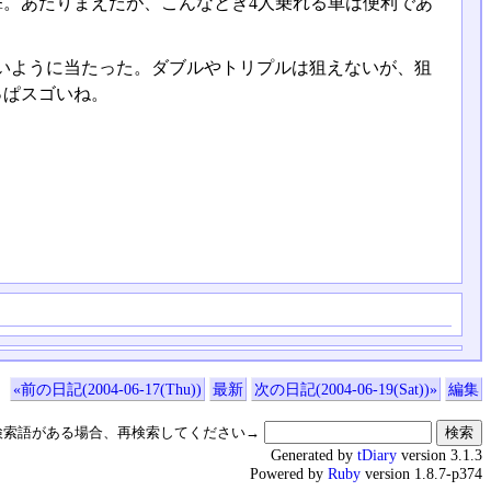
撃。あたりまえだが、こんなとき4人乗れる車は便利であ
いように当たった。ダブルやトリプルは狙えないが、狙
っぱスゴいね。
«前の日記(2004-06-17(Thu))
最新
次の日記(2004-06-19(Sat))»
編集
検索語がある場合、再検索してください→
Generated by
tDiary
version 3.1.3
Powered by
Ruby
version 1.8.7-p374