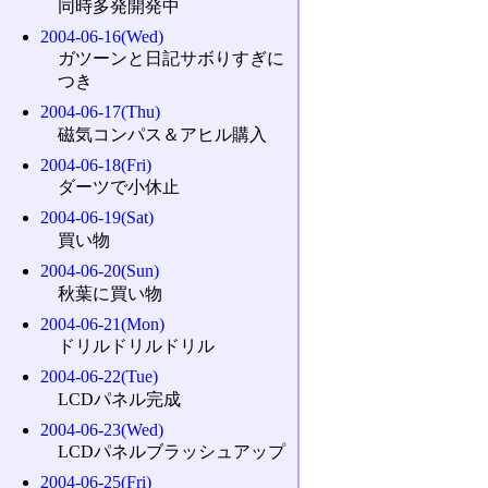
同時多発開発中
2004-06-16(Wed)
ガツーンと日記サボりすぎに
つき
2004-06-17(Thu)
磁気コンパス＆アヒル購入
2004-06-18(Fri)
ダーツで小休止
2004-06-19(Sat)
買い物
2004-06-20(Sun)
秋葉に買い物
2004-06-21(Mon)
ドリルドリルドリル
2004-06-22(Tue)
LCDパネル完成
2004-06-23(Wed)
LCDパネルブラッシュアップ
2004-06-25(Fri)