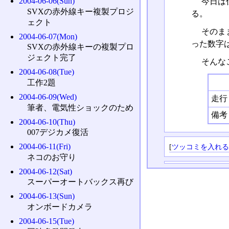
2004-06-06(Sun)
今日は
SVXの赤外線キー複製プロジ
る。
ェクト
そのま
2004-06-07(Mon)
った数字は
SVXの赤外線キーの複製プロ
ジェクト完了
そんな
2004-06-08(Tue)
工作2題
2004-06-09(Wed)
走行
筆者、電気性ショックのため
備考
2004-06-10(Thu)
007デジカメ復活
2004-06-11(Fri)
[
ツッコミを入れ
ネコのお守り
2004-06-12(Sat)
スーパーオートバックス再び
2004-06-13(Sun)
オンボードカメラ
2004-06-15(Tue)