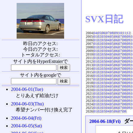
SVX日記
2004|
04
|
05
|
06
|
07
|
08
|
09
|
10
|
11
|
12
|
2005|
01
|
02
|
03
|
04
|
05
|
06
|
07
|
08
|
09
|
1
2006|
01
|
02
|
03
|
04
|
05
|
06
|
07
|
08
|
09
|
1
昨日のアクセス:
2007|
01
|
02
|
03
|
04
|
05
|
06
|
07
|
08
|
09
|
1
2008|
01
|
02
|
03
|
04
|
05
|
06
|
07
|
08
|
09
|
1
今日のアクセス:
2009|
01
|
02
|
03
|
04
|
05
|
06
|
07
|
08
|
09
|
1
トータルアクセス:
2010|
01
|
02
|
03
|
04
|
05
|
06
|
07
|
08
|
09
|
1
2011|
01
|
02
|
03
|
04
|
05
|
06
|
07
|
08
|
09
|
1
サイト内をHyperEstraierで
2012|
01
|
02
|
03
|
04
|
05
|
06
|
07
|
08
|
09
|
1
2013|
01
|
02
|
03
|
04
|
05
|
06
|
07
|
08
|
09
|
1
2014|
01
|
02
|
03
|
04
|
05
|
06
|
07
|
08
|
09
|
1
2015|
01
|
02
|
03
|
04
|
05
|
06
|
07
|
08
|
09
|
1
サイト内をgoogleで
2016|
01
|
02
|
03
|
04
|
05
|
06
|
07
|
08
|
09
|
1
2017|
01
|
02
|
03
|
04
|
05
|
06
|
07
|
08
|
09
|
1
2018|
01
|
02
|
03
|
04
|
05
|
06
|
07
|
08
|
09
|
1
2019|
01
|
02
|
03
|
04
|
05
|
06
|
07
|
08
|
09
|
1
2004-06-01(Tue)
2020|
01
|
02
|
03
|
04
|
05
|
06
|
07
|
08
|
09
|
1
2021|
01
|
02
|
03
|
04
|
05
|
06
|
07
|
08
|
09
|
1
とりあえず給油だけ
2022|
01
|
02
|
03
|
04
|
05
|
06
|
07
|
08
|
09
|
1
2023|
01
|
02
|
03
|
04
|
05
|
06
|
07
|
08
|
09
|
1
2004-06-03(Thu)
2024|
01
|
02
|
03
|
04
|
05
|
06
|
07
|
08
|
09
|
1
2025|
01
|
02
|
03
|
04
|
05
|
06
|
07
|
08
|
09
|
1
希望ナンバー付け換え完了
2026|
01
|
02
|
03
|
04
|
05
|
06
|
07
|
08
|
2004-06-04(Fri)
ダ
2004-06-18(Fri)
2004-06-05(Sat)