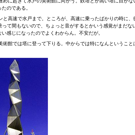
遅めに起きて水戸の美術館に向かう。鉄塔とか高い塔に目がな
ったのである。
ンと高速で水戸まで。ところが、高速に乗ったばかりの時に、
に乗って間もないので、ちょっと音がするとかいう感覚がまだな
ない感じになったのでよくわからん。不安だが。
美術館では塔に登って下りる。中からでは特になんということ