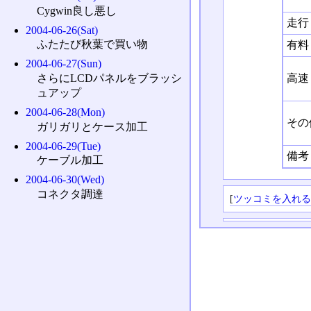
Cygwin良し悪し
走行
2004-06-26(Sat)
ふたたび秋葉で買い物
有料
2004-06-27(Sun)
高速
さらにLCDパネルをブラッシ
ュアップ
2004-06-28(Mon)
その
ガリガリとケース加工
2004-06-29(Tue)
備考
ケーブル加工
2004-06-30(Wed)
コネクタ調達
[
ツッコミを入れ