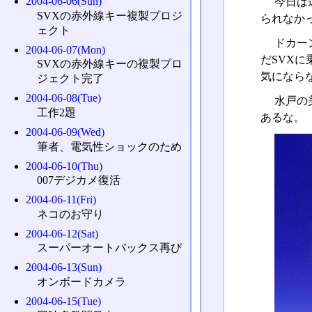
2004-06-06(Sun)
今日は
SVXの赤外線キー複製プロジ
られなか
ェクト
ドカー
2004-06-07(Mon)
だSVX
SVXの赤外線キーの複製プロ
気になら
ジェクト完了
2004-06-08(Tue)
水戸の
工作2題
あるな。
2004-06-09(Wed)
筆者、電気性ショックのため
2004-06-10(Thu)
007デジカメ復活
2004-06-11(Fri)
ネコのお守り
2004-06-12(Sat)
スーパーオートバックス再び
2004-06-13(Sun)
オンボードカメラ
2004-06-15(Tue)