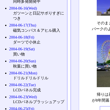
同時多発開発中
2004-06-16(Wed)
ガツーンと日記サボりすぎに
つき
そのま
2004-06-17(Thu)
パークの
磁気コンパス＆アヒル購入
2004-06-18(Fri)
ダーツで小休止
2004-06-19(Sat)
買い物
2004-06-20(Sun)
秋葉に買い物
2004-06-21(Mon)
ドリルドリルドリル
2004-06-22(Tue)
LCDパネル完成
帰りは
2004-06-23(Wed)
が8年間
LCDパネルブラッシュアップ
2004-06-25(Fri)