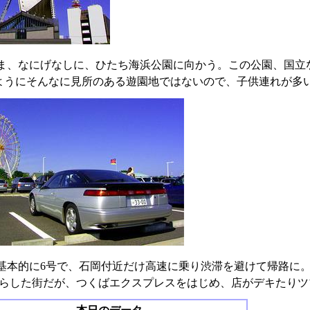
ま、なにげなしに、ひたち海浜公園に向かう。この公園、国立
ようにそんなに見所のある遊園地ではないので、子供連れが多
基本的に6号で、石岡付近だけ高速に乗り渋滞を避けて帰路に
暮らした街だが、つくばエクスプレスをはじめ、店がデキたり