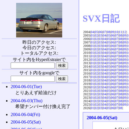
SVX日記
2004|
04
|
05
|
06
|
07
|
08
|
09
|
10
|
11
|
12
|
2005|
01
|
02
|
03
|
04
|
05
|
06
|
07
|
08
|
09
|
1
2006|
01
|
02
|
03
|
04
|
05
|
06
|
07
|
08
|
09
|
1
昨日のアクセス:
2007|
01
|
02
|
03
|
04
|
05
|
06
|
07
|
08
|
09
|
1
2008|
01
|
02
|
03
|
04
|
05
|
06
|
07
|
08
|
09
|
1
今日のアクセス:
2009|
01
|
02
|
03
|
04
|
05
|
06
|
07
|
08
|
09
|
1
トータルアクセス:
2010|
01
|
02
|
03
|
04
|
05
|
06
|
07
|
08
|
09
|
1
2011|
01
|
02
|
03
|
04
|
05
|
06
|
07
|
08
|
09
|
1
サイト内をHyperEstraierで
2012|
01
|
02
|
03
|
04
|
05
|
06
|
07
|
08
|
09
|
1
2013|
01
|
02
|
03
|
04
|
05
|
06
|
07
|
08
|
09
|
1
2014|
01
|
02
|
03
|
04
|
05
|
06
|
07
|
08
|
09
|
1
2015|
01
|
02
|
03
|
04
|
05
|
06
|
07
|
08
|
09
|
1
サイト内をgoogleで
2016|
01
|
02
|
03
|
04
|
05
|
06
|
07
|
08
|
09
|
1
2017|
01
|
02
|
03
|
04
|
05
|
06
|
07
|
08
|
09
|
1
2018|
01
|
02
|
03
|
04
|
05
|
06
|
07
|
08
|
09
|
1
2019|
01
|
02
|
03
|
04
|
05
|
06
|
07
|
08
|
09
|
1
2004-06-01(Tue)
2020|
01
|
02
|
03
|
04
|
05
|
06
|
07
|
08
|
09
|
1
2021|
01
|
02
|
03
|
04
|
05
|
06
|
07
|
08
|
09
|
1
とりあえず給油だけ
2022|
01
|
02
|
03
|
04
|
05
|
06
|
07
|
08
|
09
|
1
2023|
01
|
02
|
03
|
04
|
05
|
06
|
07
|
08
|
09
|
1
2004-06-03(Thu)
2024|
01
|
02
|
03
|
04
|
05
|
06
|
07
|
08
|
09
|
1
2025|
01
|
02
|
03
|
04
|
05
|
06
|
07
|
08
|
09
|
1
希望ナンバー付け換え完了
2026|
01
|
02
|
03
|
04
|
05
|
06
|
07
|
08
|
2004-06-04(Fri)
2004-06-05(Sat)
2004-06-05(Sat)