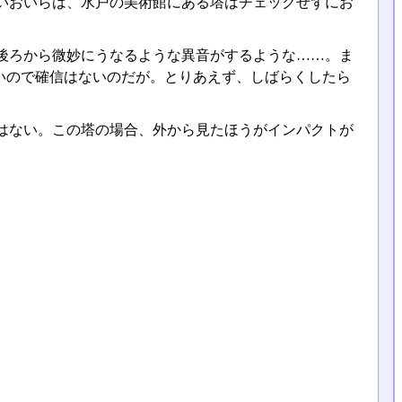
いおいらは、水戸の美術館にある塔はチェックせずにお
後ろから微妙にうなるような異音がするような……。ま
いので確信はないのだが。とりあえず、しばらくしたら
はない。この塔の場合、外から見たほうがインパクトが