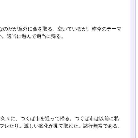
なのだが意外に金を取る。空いているが、昨今のテーマ
い。適当に遊んで適当に帰る。
。久々に、つくば市を通って帰る。つくば市は以前に私
ツブレたり。激しい変化が見て取れた。諸行無常である。