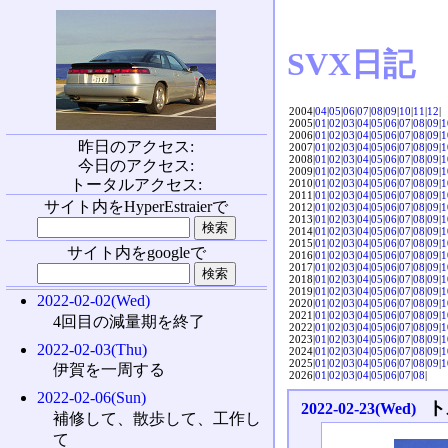
SVX日記
2004|
04
|
05
|
06
|
07
|
08
|
09
|
10
|
11
|
12
|
2005|
01
|
02
|
03
|
04
|
05
|
06
|
07
|
08
|
09
|
1
2006|
01
|
02
|
03
|
04
|
05
|
06
|
07
|
08
|
09
|
1
昨日のアクセス:
2007|
01
|
02
|
03
|
04
|
05
|
06
|
07
|
08
|
09
|
1
2008|
01
|
02
|
03
|
04
|
05
|
06
|
07
|
08
|
09
|
1
今日のアクセス:
2009|
01
|
02
|
03
|
04
|
05
|
06
|
07
|
08
|
09
|
1
トータルアクセス:
2010|
01
|
02
|
03
|
04
|
05
|
06
|
07
|
08
|
09
|
1
2011|
01
|
02
|
03
|
04
|
05
|
06
|
07
|
08
|
09
|
1
サイト内をHyperEstraierで
2012|
01
|
02
|
03
|
04
|
05
|
06
|
07
|
08
|
09
|
1
2013|
01
|
02
|
03
|
04
|
05
|
06
|
07
|
08
|
09
|
1
2014|
01
|
02
|
03
|
04
|
05
|
06
|
07
|
08
|
09
|
1
2015|
01
|
02
|
03
|
04
|
05
|
06
|
07
|
08
|
09
|
1
サイト内をgoogleで
2016|
01
|
02
|
03
|
04
|
05
|
06
|
07
|
08
|
09
|
1
2017|
01
|
02
|
03
|
04
|
05
|
06
|
07
|
08
|
09
|
1
2018|
01
|
02
|
03
|
04
|
05
|
06
|
07
|
08
|
09
|
1
2019|
01
|
02
|
03
|
04
|
05
|
06
|
07
|
08
|
09
|
1
2022-02-02(Wed)
2020|
01
|
02
|
03
|
04
|
05
|
06
|
07
|
08
|
09
|
1
2021|
01
|
02
|
03
|
04
|
05
|
06
|
07
|
08
|
09
|
1
4回目の減量期を終了
2022|
01
|
02
|
03
|
04
|
05
|
06
|
07
|
08
|
09
|
1
2023|
01
|
02
|
03
|
04
|
05
|
06
|
07
|
08
|
09
|
1
2022-02-03(Thu)
2024|
01
|
02
|
03
|
04
|
05
|
06
|
07
|
08
|
09
|
1
2025|
01
|
02
|
03
|
04
|
05
|
06
|
07
|
08
|
09
|
1
伊賀を一周する
2026|
01
|
02
|
03
|
04
|
05
|
06
|
07
|
08
|
2022-02-06(Sun)
ト
2022-02-23(Wed)
補修して、散歩して、工作し
て