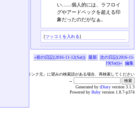
い……個人的には、ラフロイ
グやアードベックを超える印
象だったのだがなぁ。
[
ツッコミを入れる
]
«前の日記(2016-11-12(Sat))
最新
次の日記(2016-11-
19(Sat))»
編集
↑の「本日のリンク元」に望みの検索語がある場合、再検索してください
→
Generated by
tDiary
version 3.1.3
Powered by
Ruby
version 1.8.7-p374