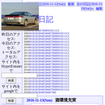
«前の日記(2016-11-12(Sat))
最新
次の日記(2016-11-
19(Sat))»
編集
SVX日記
2004|
04
|
05
|
06
|
07
|
08
|
09
|
10
|
11
|
12
|
2005|
01
|
02
|
03
|
04
|
05
|
06
|
07
|
08
|
09
|
10
|
11
|
12
|
昨日のアク
2006|
01
|
02
|
03
|
04
|
05
|
06
|
07
|
08
|
09
|
10
|
11
|
12
|
セス:
2007|
01
|
02
|
03
|
04
|
05
|
06
|
07
|
08
|
09
|
10
|
11
|
12
|
2008|
01
|
02
|
03
|
04
|
05
|
06
|
07
|
08
|
09
|
10
|
11
|
12
|
今日のアク
2009|
01
|
02
|
03
|
04
|
05
|
06
|
07
|
08
|
09
|
10
|
11
|
12
|
セス:
2010|
01
|
02
|
03
|
04
|
05
|
06
|
07
|
08
|
09
|
10
|
11
|
12
|
2011|
01
|
02
|
03
|
04
|
05
|
06
|
07
|
08
|
09
|
10
|
11
|
12
|
トータルア
2012|
01
|
02
|
03
|
04
|
05
|
06
|
07
|
08
|
09
|
10
|
11
|
12
|
2013|
01
|
02
|
03
|
04
|
05
|
06
|
07
|
08
|
09
|
10
|
11
|
12
|
クセス:
2014|
01
|
02
|
03
|
04
|
05
|
06
|
07
|
08
|
09
|
10
|
11
|
12
|
サイト内を
2015|
01
|
02
|
03
|
04
|
05
|
06
|
07
|
08
|
09
|
10
|
11
|
12
|
2016|
01
|
02
|
03
|
04
|
05
|
06
|
07
|
08
|
09
|
10
|
11
|
12
|
HyperEstraier
2017|
01
|
02
|
03
|
04
|
05
|
06
|
07
|
08
|
09
|
10
|
11
|
12
|
2018|
01
|
02
|
03
|
04
|
05
|
06
|
07
|
08
|
09
|
10
|
11
|
12
|
で
2019|
01
|
02
|
03
|
04
|
05
|
06
|
07
|
08
|
09
|
10
|
11
|
12
|
2020|
01
|
02
|
03
|
04
|
05
|
06
|
07
|
08
|
09
|
10
|
11
|
12
|
2021|
01
|
02
|
03
|
04
|
05
|
06
|
07
|
08
|
09
|
10
|
11
|
12
|
2022|
01
|
02
|
03
|
04
|
05
|
06
|
07
|
08
|
09
|
10
|
11
|
12
|
2023|
01
|
02
|
03
|
04
|
05
|
06
|
07
|
08
|
09
|
10
|
11
|
12
|
サイト内を
2024|
01
|
02
|
03
|
04
|
05
|
06
|
07
|
08
|
09
|
10
|
11
|
12
|
2025|
01
|
02
|
03
|
04
|
05
|
06
|
07
|
08
|
09
|
10
|
11
|
12
|
googleで
2026|
01
|
02
|
03
|
04
|
05
|
06
|
07
|
08
|
酒環境充実
2016-11-13(Sun)