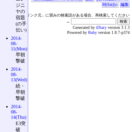
30(Sat))»
編集
ジニ
ヤの
↑の「本日のリンク元」に望みの検索語がある場合、再検索してください
宿題
→
(の手
Generated by
tDiary
version 3.1.3
伝い)
Powered by
Ruby
version 1.8.7-p374
2014-
08-
11(Mon)
早朝
撃破
2014-
08-
13(Wed)
続・
早朝
撃破
2014-
08-
14(Thu)
E3突
破