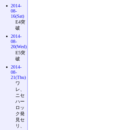
2014-
08-
16(Sat)
E4突
破
2014-
08-
20(Wed)
E5突
破
2014-
08-
21(Thu)
ワ
レ、
ニセ
ハー
ロッ
ク発
見セ
リ、