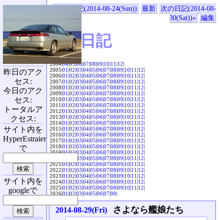
«前の日記(2014-08-24(Sun))
最新
次の日記(2014-08-
30(Sat))»
編集
SVX日記
2004|
04
|
05
|
06
|
07
|
08
|
09
|
10
|
11
|
12
|
2005|
01
|
02
|
03
|
04
|
05
|
06
|
07
|
08
|
09
|
10
|
11
|
12
|
昨日のアク
2006|
01
|
02
|
03
|
04
|
05
|
06
|
07
|
08
|
09
|
10
|
11
|
12
|
セス:
2007|
01
|
02
|
03
|
04
|
05
|
06
|
07
|
08
|
09
|
10
|
11
|
12
|
2008|
01
|
02
|
03
|
04
|
05
|
06
|
07
|
08
|
09
|
10
|
11
|
12
|
今日のアク
2009|
01
|
02
|
03
|
04
|
05
|
06
|
07
|
08
|
09
|
10
|
11
|
12
|
セス:
2010|
01
|
02
|
03
|
04
|
05
|
06
|
07
|
08
|
09
|
10
|
11
|
12
|
2011|
01
|
02
|
03
|
04
|
05
|
06
|
07
|
08
|
09
|
10
|
11
|
12
|
トータルア
2012|
01
|
02
|
03
|
04
|
05
|
06
|
07
|
08
|
09
|
10
|
11
|
12
|
2013|
01
|
02
|
03
|
04
|
05
|
06
|
07
|
08
|
09
|
10
|
11
|
12
|
クセス:
2014|
01
|
02
|
03
|
04
|
05
|
06
|
07
|
08
|
09
|
10
|
11
|
12
|
サイト内を
2015|
01
|
02
|
03
|
04
|
05
|
06
|
07
|
08
|
09
|
10
|
11
|
12
|
2016|
01
|
02
|
03
|
04
|
05
|
06
|
07
|
08
|
09
|
10
|
11
|
12
|
HyperEstraier
2017|
01
|
02
|
03
|
04
|
05
|
06
|
07
|
08
|
09
|
10
|
11
|
12
|
2018|
01
|
02
|
03
|
04
|
05
|
06
|
07
|
08
|
09
|
10
|
11
|
12
|
で
2019|
01
|
02
|
03
|
04
|
05
|
06
|
07
|
08
|
09
|
10
|
11
|
12
|
2020|
01
|
02
|
03
|
04
|
05
|
06
|
07
|
08
|
09
|
10
|
11
|
12
|
2021|
01
|
02
|
03
|
04
|
05
|
06
|
07
|
08
|
09
|
10
|
11
|
12
|
2022|
01
|
02
|
03
|
04
|
05
|
06
|
07
|
08
|
09
|
10
|
11
|
12
|
2023|
01
|
02
|
03
|
04
|
05
|
06
|
07
|
08
|
09
|
10
|
11
|
12
|
サイト内を
2024|
01
|
02
|
03
|
04
|
05
|
06
|
07
|
08
|
09
|
10
|
11
|
12
|
2025|
01
|
02
|
03
|
04
|
05
|
06
|
07
|
08
|
09
|
10
|
11
|
12
|
googleで
2026|
01
|
02
|
03
|
04
|
05
|
06
|
07
|
08
|
さよなら艦娘たち
2014-08-29(Fri)