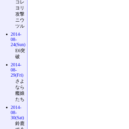
コレ
ヨリ
攻撃
ニウ
ツル
2014-
08-
24(Sun)
E6突
破
2014-
08-
29(Fri)
さよ
なら
艦娘
たち
2014-
08-
30(Sat)
鈴鹿