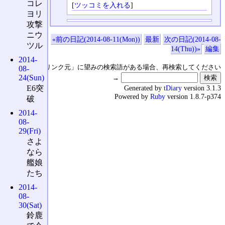
コレ
[
ツッコミを入れる
]
ヨリ
攻撃
ニウ
«前の日記(2014-08-11(Mon))
最新
次の日記(2014-08-
ツル
14(Thu))»
編集
2014-
↑の「本日のリンク元」に望みの検索語がある場合、再検索してください
08-
24(Sun)
→
E6突
Generated by
tDiary
version 3.1.3
Powered by
Ruby
version 1.8.7-p374
破
2014-
08-
29(Fri)
さよ
なら
艦娘
たち
2014-
08-
30(Sat)
鈴鹿