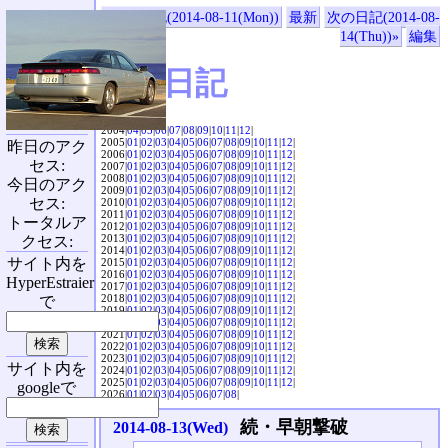
«前の日記(2014-08-11(Mon))
最新
次の日記(2014-08-
14(Thu))»
編集
SVX日記
2004|
04
|
05
|
06
|
07
|
08
|
09
|
10
|
11
|
12
|
2005|
01
|
02
|
03
|
04
|
05
|
06
|
07
|
08
|
09
|
10
|
11
|
12
|
昨日のアク
2006|
01
|
02
|
03
|
04
|
05
|
06
|
07
|
08
|
09
|
10
|
11
|
12
|
セス:
2007|
01
|
02
|
03
|
04
|
05
|
06
|
07
|
08
|
09
|
10
|
11
|
12
|
2008|
01
|
02
|
03
|
04
|
05
|
06
|
07
|
08
|
09
|
10
|
11
|
12
|
今日のアク
2009|
01
|
02
|
03
|
04
|
05
|
06
|
07
|
08
|
09
|
10
|
11
|
12
|
セス:
2010|
01
|
02
|
03
|
04
|
05
|
06
|
07
|
08
|
09
|
10
|
11
|
12
|
2011|
01
|
02
|
03
|
04
|
05
|
06
|
07
|
08
|
09
|
10
|
11
|
12
|
トータルア
2012|
01
|
02
|
03
|
04
|
05
|
06
|
07
|
08
|
09
|
10
|
11
|
12
|
2013|
01
|
02
|
03
|
04
|
05
|
06
|
07
|
08
|
09
|
10
|
11
|
12
|
クセス:
2014|
01
|
02
|
03
|
04
|
05
|
06
|
07
|
08
|
09
|
10
|
11
|
12
|
サイト内を
2015|
01
|
02
|
03
|
04
|
05
|
06
|
07
|
08
|
09
|
10
|
11
|
12
|
2016|
01
|
02
|
03
|
04
|
05
|
06
|
07
|
08
|
09
|
10
|
11
|
12
|
HyperEstraier
2017|
01
|
02
|
03
|
04
|
05
|
06
|
07
|
08
|
09
|
10
|
11
|
12
|
2018|
01
|
02
|
03
|
04
|
05
|
06
|
07
|
08
|
09
|
10
|
11
|
12
|
で
2019|
01
|
02
|
03
|
04
|
05
|
06
|
07
|
08
|
09
|
10
|
11
|
12
|
2020|
01
|
02
|
03
|
04
|
05
|
06
|
07
|
08
|
09
|
10
|
11
|
12
|
2021|
01
|
02
|
03
|
04
|
05
|
06
|
07
|
08
|
09
|
10
|
11
|
12
|
2022|
01
|
02
|
03
|
04
|
05
|
06
|
07
|
08
|
09
|
10
|
11
|
12
|
2023|
01
|
02
|
03
|
04
|
05
|
06
|
07
|
08
|
09
|
10
|
11
|
12
|
サイト内を
2024|
01
|
02
|
03
|
04
|
05
|
06
|
07
|
08
|
09
|
10
|
11
|
12
|
2025|
01
|
02
|
03
|
04
|
05
|
06
|
07
|
08
|
09
|
10
|
11
|
12
|
googleで
2026|
01
|
02
|
03
|
04
|
05
|
06
|
07
|
08
|
続・早朝撃破
2014-08-13(Wed)