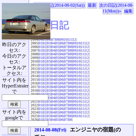
«前の日記(2014-08-02(Sat))
最新
次の日記(2014-08-
11(Mon))»
編集
SVX日記
2004|
04
|
05
|
06
|
07
|
08
|
09
|
10
|
11
|
12
|
2005|
01
|
02
|
03
|
04
|
05
|
06
|
07
|
08
|
09
|
10
|
11
|
12
|
昨日のアク
2006|
01
|
02
|
03
|
04
|
05
|
06
|
07
|
08
|
09
|
10
|
11
|
12
|
セス:
2007|
01
|
02
|
03
|
04
|
05
|
06
|
07
|
08
|
09
|
10
|
11
|
12
|
2008|
01
|
02
|
03
|
04
|
05
|
06
|
07
|
08
|
09
|
10
|
11
|
12
|
今日のアク
2009|
01
|
02
|
03
|
04
|
05
|
06
|
07
|
08
|
09
|
10
|
11
|
12
|
セス:
2010|
01
|
02
|
03
|
04
|
05
|
06
|
07
|
08
|
09
|
10
|
11
|
12
|
2011|
01
|
02
|
03
|
04
|
05
|
06
|
07
|
08
|
09
|
10
|
11
|
12
|
トータルア
2012|
01
|
02
|
03
|
04
|
05
|
06
|
07
|
08
|
09
|
10
|
11
|
12
|
2013|
01
|
02
|
03
|
04
|
05
|
06
|
07
|
08
|
09
|
10
|
11
|
12
|
クセス:
2014|
01
|
02
|
03
|
04
|
05
|
06
|
07
|
08
|
09
|
10
|
11
|
12
|
サイト内を
2015|
01
|
02
|
03
|
04
|
05
|
06
|
07
|
08
|
09
|
10
|
11
|
12
|
2016|
01
|
02
|
03
|
04
|
05
|
06
|
07
|
08
|
09
|
10
|
11
|
12
|
HyperEstraier
2017|
01
|
02
|
03
|
04
|
05
|
06
|
07
|
08
|
09
|
10
|
11
|
12
|
2018|
01
|
02
|
03
|
04
|
05
|
06
|
07
|
08
|
09
|
10
|
11
|
12
|
で
2019|
01
|
02
|
03
|
04
|
05
|
06
|
07
|
08
|
09
|
10
|
11
|
12
|
2020|
01
|
02
|
03
|
04
|
05
|
06
|
07
|
08
|
09
|
10
|
11
|
12
|
2021|
01
|
02
|
03
|
04
|
05
|
06
|
07
|
08
|
09
|
10
|
11
|
12
|
2022|
01
|
02
|
03
|
04
|
05
|
06
|
07
|
08
|
09
|
10
|
11
|
12
|
2023|
01
|
02
|
03
|
04
|
05
|
06
|
07
|
08
|
09
|
10
|
11
|
12
|
サイト内を
2024|
01
|
02
|
03
|
04
|
05
|
06
|
07
|
08
|
09
|
10
|
11
|
12
|
2025|
01
|
02
|
03
|
04
|
05
|
06
|
07
|
08
|
09
|
10
|
11
|
12
|
googleで
2026|
01
|
02
|
03
|
04
|
05
|
06
|
07
|
08
|
エンジニヤの宿題(の
2014-08-08(Fri)