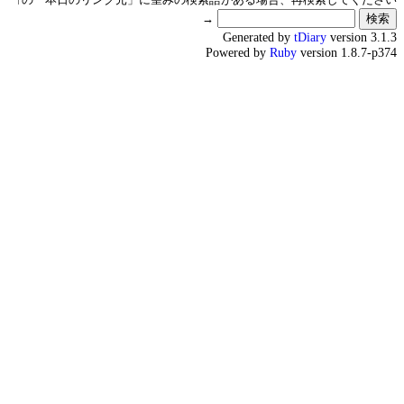
→
Generated by
tDiary
version 3.1.3
Powered by
Ruby
version 1.8.7-p374