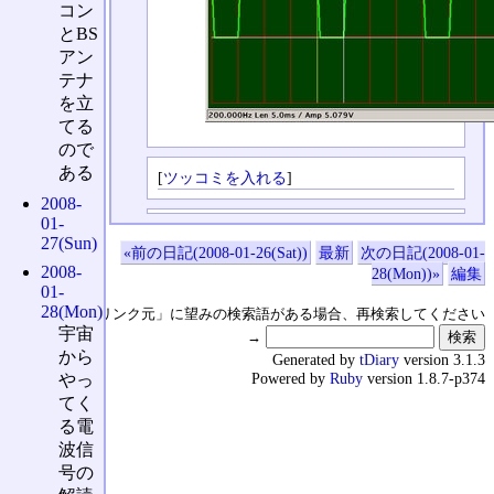
コン
とBS
アン
テナ
を立
てる
ので
ある
[
ツッコミを入れる
]
2008-
01-
27(Sun)
«前の日記(2008-01-26(Sat))
最新
次の日記(2008-01-
2008-
28(Mon))»
編集
01-
28(Mon)
↑の「本日のリンク元」に望みの検索語がある場合、再検索してください
宇宙
→
から
Generated by
tDiary
version 3.1.3
Powered by
Ruby
version 1.8.7-p374
やっ
てく
る電
波信
号の