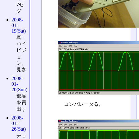
7セ
グ
2008-
01-
19(Sat)
真・
ハイ
ビジ
ョ
ン、
見参
2008-
01-
20(Sun)
部品
を買
コンパレータる。
出す
2008-
01-
26(Sat)
チョ