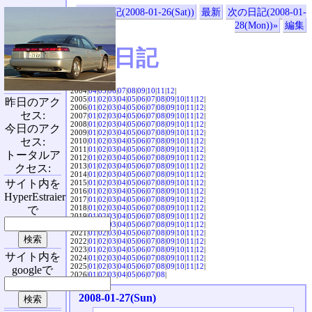
«前の日記(2008-01-26(Sat))
最新
次の日記(2008-01-
28(Mon))»
編集
SVX日記
2004|
04
|
05
|
06
|
07
|
08
|
09
|
10
|
11
|
12
|
2005|
01
|
02
|
03
|
04
|
05
|
06
|
07
|
08
|
09
|
10
|
11
|
12
|
昨日のアク
2006|
01
|
02
|
03
|
04
|
05
|
06
|
07
|
08
|
09
|
10
|
11
|
12
|
セス:
2007|
01
|
02
|
03
|
04
|
05
|
06
|
07
|
08
|
09
|
10
|
11
|
12
|
2008|
01
|
02
|
03
|
04
|
05
|
06
|
07
|
08
|
09
|
10
|
11
|
12
|
今日のアク
2009|
01
|
02
|
03
|
04
|
05
|
06
|
07
|
08
|
09
|
10
|
11
|
12
|
セス:
2010|
01
|
02
|
03
|
04
|
05
|
06
|
07
|
08
|
09
|
10
|
11
|
12
|
2011|
01
|
02
|
03
|
04
|
05
|
06
|
07
|
08
|
09
|
10
|
11
|
12
|
トータルア
2012|
01
|
02
|
03
|
04
|
05
|
06
|
07
|
08
|
09
|
10
|
11
|
12
|
2013|
01
|
02
|
03
|
04
|
05
|
06
|
07
|
08
|
09
|
10
|
11
|
12
|
クセス:
2014|
01
|
02
|
03
|
04
|
05
|
06
|
07
|
08
|
09
|
10
|
11
|
12
|
サイト内を
2015|
01
|
02
|
03
|
04
|
05
|
06
|
07
|
08
|
09
|
10
|
11
|
12
|
2016|
01
|
02
|
03
|
04
|
05
|
06
|
07
|
08
|
09
|
10
|
11
|
12
|
HyperEstraier
2017|
01
|
02
|
03
|
04
|
05
|
06
|
07
|
08
|
09
|
10
|
11
|
12
|
2018|
01
|
02
|
03
|
04
|
05
|
06
|
07
|
08
|
09
|
10
|
11
|
12
|
で
2019|
01
|
02
|
03
|
04
|
05
|
06
|
07
|
08
|
09
|
10
|
11
|
12
|
2020|
01
|
02
|
03
|
04
|
05
|
06
|
07
|
08
|
09
|
10
|
11
|
12
|
2021|
01
|
02
|
03
|
04
|
05
|
06
|
07
|
08
|
09
|
10
|
11
|
12
|
2022|
01
|
02
|
03
|
04
|
05
|
06
|
07
|
08
|
09
|
10
|
11
|
12
|
2023|
01
|
02
|
03
|
04
|
05
|
06
|
07
|
08
|
09
|
10
|
11
|
12
|
サイト内を
2024|
01
|
02
|
03
|
04
|
05
|
06
|
07
|
08
|
09
|
10
|
11
|
12
|
2025|
01
|
02
|
03
|
04
|
05
|
06
|
07
|
08
|
09
|
10
|
11
|
12
|
googleで
2026|
01
|
02
|
03
|
04
|
05
|
06
|
07
|
08
|
2008-01-27(Sun)