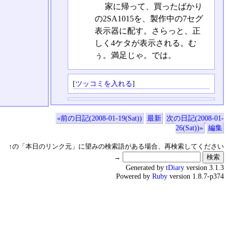
家に帰って、買ったばかり
の2SA1015を、製作中の7セグ
表示器に配す。さらっと、正
しく4ケタが表示される。む
ぅ。満足じゃ。では。
[
ツッコミを入れる
]
«前の日記(2008-01-19(Sat))
最新
次の日記(2008-01-
26(Sat))»
編集
↑の「本日のリンク元」に望みの検索語がある場合、再検索してください
→
Generated by
tDiary
version 3.1.3
Powered by
Ruby
version 1.8.7-p374