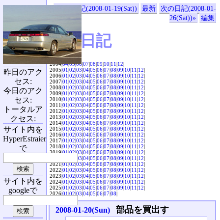
«前の日記(2008-01-19(Sat))
最新
次の日記(2008-01-
26(Sat))»
編集
SVX日記
2004|
04
|
05
|
06
|
07
|
08
|
09
|
10
|
11
|
12
|
2005|
01
|
02
|
03
|
04
|
05
|
06
|
07
|
08
|
09
|
10
|
11
|
12
|
昨日のアク
2006|
01
|
02
|
03
|
04
|
05
|
06
|
07
|
08
|
09
|
10
|
11
|
12
|
セス:
2007|
01
|
02
|
03
|
04
|
05
|
06
|
07
|
08
|
09
|
10
|
11
|
12
|
2008|
01
|
02
|
03
|
04
|
05
|
06
|
07
|
08
|
09
|
10
|
11
|
12
|
今日のアク
2009|
01
|
02
|
03
|
04
|
05
|
06
|
07
|
08
|
09
|
10
|
11
|
12
|
セス:
2010|
01
|
02
|
03
|
04
|
05
|
06
|
07
|
08
|
09
|
10
|
11
|
12
|
2011|
01
|
02
|
03
|
04
|
05
|
06
|
07
|
08
|
09
|
10
|
11
|
12
|
トータルア
2012|
01
|
02
|
03
|
04
|
05
|
06
|
07
|
08
|
09
|
10
|
11
|
12
|
2013|
01
|
02
|
03
|
04
|
05
|
06
|
07
|
08
|
09
|
10
|
11
|
12
|
クセス:
2014|
01
|
02
|
03
|
04
|
05
|
06
|
07
|
08
|
09
|
10
|
11
|
12
|
サイト内を
2015|
01
|
02
|
03
|
04
|
05
|
06
|
07
|
08
|
09
|
10
|
11
|
12
|
2016|
01
|
02
|
03
|
04
|
05
|
06
|
07
|
08
|
09
|
10
|
11
|
12
|
HyperEstraier
2017|
01
|
02
|
03
|
04
|
05
|
06
|
07
|
08
|
09
|
10
|
11
|
12
|
2018|
01
|
02
|
03
|
04
|
05
|
06
|
07
|
08
|
09
|
10
|
11
|
12
|
で
2019|
01
|
02
|
03
|
04
|
05
|
06
|
07
|
08
|
09
|
10
|
11
|
12
|
2020|
01
|
02
|
03
|
04
|
05
|
06
|
07
|
08
|
09
|
10
|
11
|
12
|
2021|
01
|
02
|
03
|
04
|
05
|
06
|
07
|
08
|
09
|
10
|
11
|
12
|
2022|
01
|
02
|
03
|
04
|
05
|
06
|
07
|
08
|
09
|
10
|
11
|
12
|
2023|
01
|
02
|
03
|
04
|
05
|
06
|
07
|
08
|
09
|
10
|
11
|
12
|
サイト内を
2024|
01
|
02
|
03
|
04
|
05
|
06
|
07
|
08
|
09
|
10
|
11
|
12
|
2025|
01
|
02
|
03
|
04
|
05
|
06
|
07
|
08
|
09
|
10
|
11
|
12
|
googleで
2026|
01
|
02
|
03
|
04
|
05
|
06
|
07
|
08
|
部品を買出す
2008-01-20(Sun)