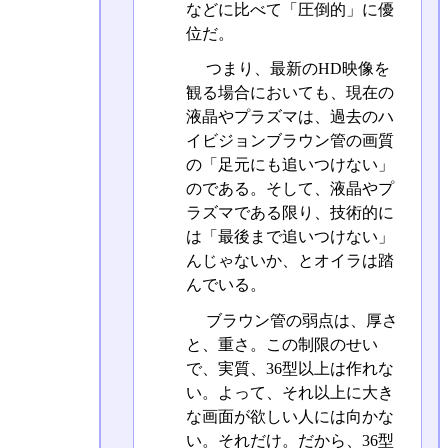
などに比べて「圧倒的」に優
位だ。
つまり、最新のHD映像を
観る場合においても、現在の
液晶やプラズマは、過去のハ
イビジョンブラウン管の画質
の「足元にも追いつけない」
のである。そして、液晶やプ
ラズマである限り、技術的に
は「最後まで追いつけない」
んじゃないか、とオイラは踏
んでいる。
ブラウン管の弱点は、厚さ
と、重さ。この制限のせい
で、実質、36型以上は作れな
い。よって、それ以上に大き
な画面が欲しい人には向かな
い。それだけ。だから、36型