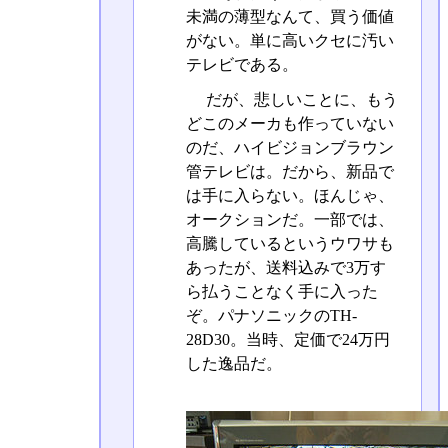
未満の薄型なんて、買う価値
がない。単に高いクセに汚い
テレビである。
だが、悲しいことに、もう
どこのメーカも作っていない
のだ、ハイビジョンブラウン
管テレビは。だから、新品で
は手に入らない。ほんじゃ、
オークションだ。一部では、
高騰しているというウワサも
あったが、送料込みで3万す
ら払うことなく手に入った
ぞ。パナソニックのTH-
28D30。当時、定価で24万円
した逸品だ。