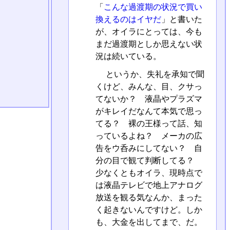
「
こんな過渡期の状況で買い
換えるのはイヤだ
」と書いた
が、オイラにとっては、今も
まだ過渡期としか思えない状
況は続いている。
というか、失礼を承知で聞
くけど、みんな、目、クサっ
てないか？ 液晶やプラズマ
がキレイだなんて本気で思っ
てる？ 裸の王様って話、知
っているよね？ メーカの広
告をウ呑みにしてない？ 自
分の目で観て判断してる？
少なくともオイラ、現時点で
は液晶テレビで地上アナログ
放送を観る気なんか、まった
く起きないんですけど。しか
も、大金を出してまで、だ。