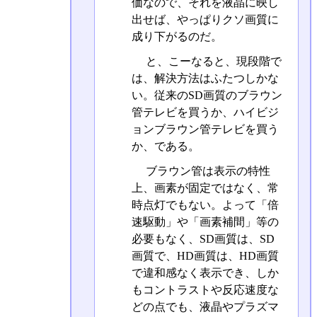
価なので、それを液晶に映し
出せば、やっぱりクソ画質に
成り下がるのだ。
と、こーなると、現段階で
は、解決方法はふたつしかな
い。従来のSD画質のブラウン
管テレビを買うか、ハイビジ
ョンブラウン管テレビを買う
か、である。
ブラウン管は表示の特性
上、画素が固定ではなく、常
時点灯でもない。よって「倍
速駆動」や「画素補間」等の
必要もなく、SD画質は、SD
画質で、HD画質は、HD画質
で違和感なく表示でき、しか
もコントラストや反応速度な
どの点でも、液晶やプラズマ