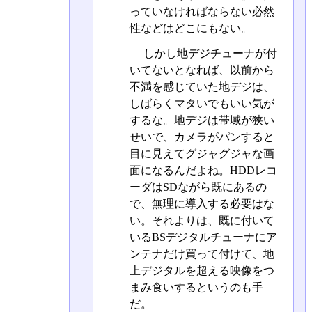
っていなければならない必然
性などはどこにもない。
しかし地デジチューナが付
いてないとなれば、以前から
不満を感じていた地デジは、
しばらくマタいでもいい気が
するな。地デジは帯域が狭い
せいで、カメラがパンすると
目に見えてグジャグジャな画
面になるんだよね。HDDレコ
ーダはSDながら既にあるの
で、無理に導入する必要はな
い。それよりは、既に付いて
いるBSデジタルチューナにア
ンテナだけ買って付けて、地
上デジタルを超える映像をつ
まみ食いするというのも手
だ。