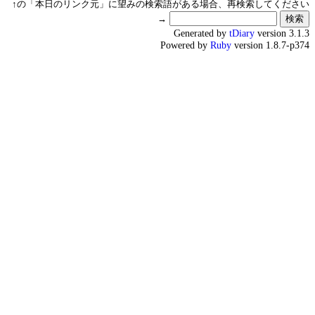
↑の「本日のリンク元」に望みの検索語がある場合、再検索してください
→
Generated by
tDiary
version 3.1.3
Powered by
Ruby
version 1.8.7-p374