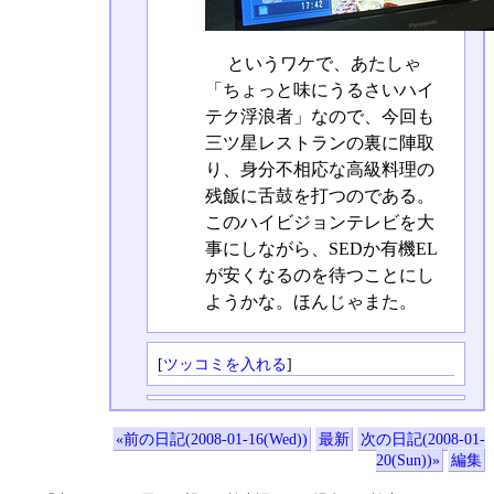
というワケで、あたしゃ
「ちょっと味にうるさいハイ
テク浮浪者」なので、今回も
三ツ星レストランの裏に陣取
り、身分不相応な高級料理の
残飯に舌鼓を打つのである。
このハイビジョンテレビを大
事にしながら、SEDか有機EL
が安くなるのを待つことにし
ようかな。ほんじゃまた。
[
ツッコミを入れる
]
«前の日記(2008-01-16(Wed))
最新
次の日記(2008-01-
20(Sun))»
編集