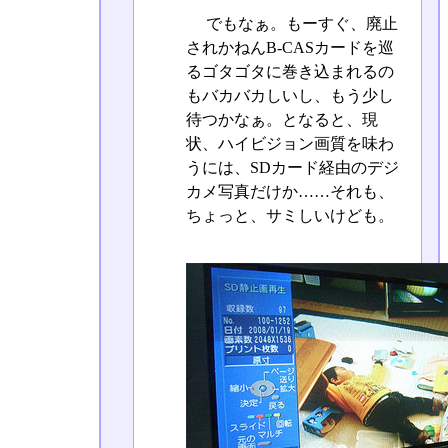
でもなぁ。もーすぐ、廃止
されかねんB-CASカードを巡
るゴタゴタに巻き込まれるの
もバカバカしいし、もう少し
待つかなぁ。となると、現
状、ハイビジョン画質を味わ
うには、SDカード経由のデジ
カメ写真だけか……それも、
ちょっと、サミしいけども。