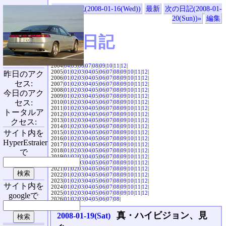
«前の日記(2008-01-16(Wed))
最新
次の日記(2008-01-
20(Sun))»
編集
SVX日記
2004|
04
|
05
|
06
|
07
|
08
|
09
|
10
|
11
|
12
|
2005|
01
|
02
|
03
|
04
|
05
|
06
|
07
|
08
|
09
|
10
|
11
|
12
|
昨日のアク
2006|
01
|
02
|
03
|
04
|
05
|
06
|
07
|
08
|
09
|
10
|
11
|
12
|
セス:
2007|
01
|
02
|
03
|
04
|
05
|
06
|
07
|
08
|
09
|
10
|
11
|
12
|
2008|
01
|
02
|
03
|
04
|
05
|
06
|
07
|
08
|
09
|
10
|
11
|
12
|
今日のアク
2009|
01
|
02
|
03
|
04
|
05
|
06
|
07
|
08
|
09
|
10
|
11
|
12
|
セス:
2010|
01
|
02
|
03
|
04
|
05
|
06
|
07
|
08
|
09
|
10
|
11
|
12
|
2011|
01
|
02
|
03
|
04
|
05
|
06
|
07
|
08
|
09
|
10
|
11
|
12
|
トータルア
2012|
01
|
02
|
03
|
04
|
05
|
06
|
07
|
08
|
09
|
10
|
11
|
12
|
2013|
01
|
02
|
03
|
04
|
05
|
06
|
07
|
08
|
09
|
10
|
11
|
12
|
クセス:
2014|
01
|
02
|
03
|
04
|
05
|
06
|
07
|
08
|
09
|
10
|
11
|
12
|
サイト内を
2015|
01
|
02
|
03
|
04
|
05
|
06
|
07
|
08
|
09
|
10
|
11
|
12
|
2016|
01
|
02
|
03
|
04
|
05
|
06
|
07
|
08
|
09
|
10
|
11
|
12
|
HyperEstraier
2017|
01
|
02
|
03
|
04
|
05
|
06
|
07
|
08
|
09
|
10
|
11
|
12
|
2018|
01
|
02
|
03
|
04
|
05
|
06
|
07
|
08
|
09
|
10
|
11
|
12
|
で
2019|
01
|
02
|
03
|
04
|
05
|
06
|
07
|
08
|
09
|
10
|
11
|
12
|
2020|
01
|
02
|
03
|
04
|
05
|
06
|
07
|
08
|
09
|
10
|
11
|
12
|
2021|
01
|
02
|
03
|
04
|
05
|
06
|
07
|
08
|
09
|
10
|
11
|
12
|
2022|
01
|
02
|
03
|
04
|
05
|
06
|
07
|
08
|
09
|
10
|
11
|
12
|
2023|
01
|
02
|
03
|
04
|
05
|
06
|
07
|
08
|
09
|
10
|
11
|
12
|
サイト内を
2024|
01
|
02
|
03
|
04
|
05
|
06
|
07
|
08
|
09
|
10
|
11
|
12
|
2025|
01
|
02
|
03
|
04
|
05
|
06
|
07
|
08
|
09
|
10
|
11
|
12
|
googleで
2026|
01
|
02
|
03
|
04
|
05
|
06
|
07
|
08
|
真・ハイビジョン、見
2008-01-19(Sat)