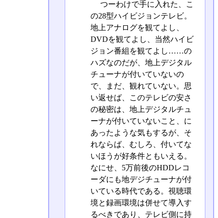
つーわけで手に入れた、こ
の28型ハイビジョンテレビ。
地上アナログを観てよし、
DVDを観てよし、当然ハイビ
ジョン番組を観てよし……の
ハズなのだが、地上デジタル
チューナが付いていないの
で、まだ、観れていない。思
い返せば、このテレビの安さ
の秘密は、地上デジタルチュ
ーナが付いていないこと、に
あったような気もするが、そ
れならば、むしろ、付いてな
いほうが好条件ともいえる。
なにせ、5万前後のHDDレコ
ーダにも地デジチューナが付
いている時代である。視聴環
境と録画環境は併せて導入す
るべきであり、テレビ側に持