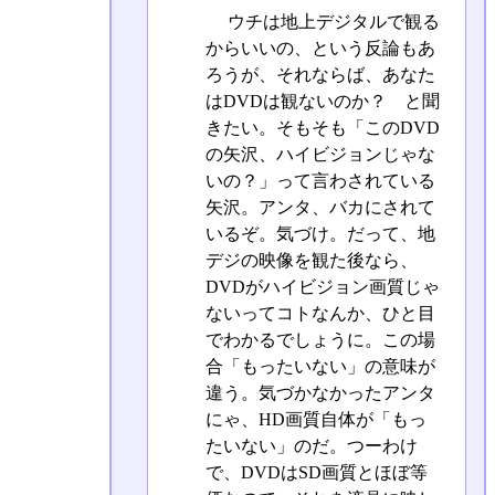
ウチは地上デジタルで観る
からいいの、という反論もあ
ろうが、それならば、あなた
はDVDは観ないのか？ と聞
きたい。そもそも「このDVD
の矢沢、ハイビジョンじゃな
いの？」って言わされている
矢沢。アンタ、バカにされて
いるぞ。気づけ。だって、地
デジの映像を観た後なら、
DVDがハイビジョン画質じゃ
ないってコトなんか、ひと目
でわかるでしょうに。この場
合「もったいない」の意味が
違う。気づかなかったアンタ
にゃ、HD画質自体が「もっ
たいない」のだ。つーわけ
で、DVDはSD画質とほぼ等