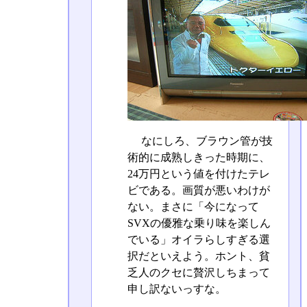
なにしろ、ブラウン管が技
術的に成熟しきった時期に、
24万円という値を付けたテレ
ビである。画質が悪いわけが
ない。まさに「今になって
SVXの優雅な乗り味を楽しん
でいる」オイラらしすぎる選
択だといえよう。ホント、貧
乏人のクセに贅沢しちまって
申し訳ないっすな。