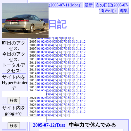
«前の日記(2005-07-11(Mon))
最新
次の日記(2005-07-
13(Wed))»
編集
SVX日記
2004|
04
|
05
|
06
|
07
|
08
|
09
|
10
|
11
|
12
|
2005|
01
|
02
|
03
|
04
|
05
|
06
|
07
|
08
|
09
|
10
|
11
|
12
|
昨日のアク
2006|
01
|
02
|
03
|
04
|
05
|
06
|
07
|
08
|
09
|
10
|
11
|
12
|
セス:
2007|
01
|
02
|
03
|
04
|
05
|
06
|
07
|
08
|
09
|
10
|
11
|
12
|
2008|
01
|
02
|
03
|
04
|
05
|
06
|
07
|
08
|
09
|
10
|
11
|
12
|
今日のアク
2009|
01
|
02
|
03
|
04
|
05
|
06
|
07
|
08
|
09
|
10
|
11
|
12
|
セス:
2010|
01
|
02
|
03
|
04
|
05
|
06
|
07
|
08
|
09
|
10
|
11
|
12
|
2011|
01
|
02
|
03
|
04
|
05
|
06
|
07
|
08
|
09
|
10
|
11
|
12
|
トータルア
2012|
01
|
02
|
03
|
04
|
05
|
06
|
07
|
08
|
09
|
10
|
11
|
12
|
2013|
01
|
02
|
03
|
04
|
05
|
06
|
07
|
08
|
09
|
10
|
11
|
12
|
クセス:
2014|
01
|
02
|
03
|
04
|
05
|
06
|
07
|
08
|
09
|
10
|
11
|
12
|
サイト内を
2015|
01
|
02
|
03
|
04
|
05
|
06
|
07
|
08
|
09
|
10
|
11
|
12
|
2016|
01
|
02
|
03
|
04
|
05
|
06
|
07
|
08
|
09
|
10
|
11
|
12
|
HyperEstraier
2017|
01
|
02
|
03
|
04
|
05
|
06
|
07
|
08
|
09
|
10
|
11
|
12
|
2018|
01
|
02
|
03
|
04
|
05
|
06
|
07
|
08
|
09
|
10
|
11
|
12
|
で
2019|
01
|
02
|
03
|
04
|
05
|
06
|
07
|
08
|
09
|
10
|
11
|
12
|
2020|
01
|
02
|
03
|
04
|
05
|
06
|
07
|
08
|
09
|
10
|
11
|
12
|
2021|
01
|
02
|
03
|
04
|
05
|
06
|
07
|
08
|
09
|
10
|
11
|
12
|
2022|
01
|
02
|
03
|
04
|
05
|
06
|
07
|
08
|
09
|
10
|
11
|
12
|
2023|
01
|
02
|
03
|
04
|
05
|
06
|
07
|
08
|
09
|
10
|
11
|
12
|
サイト内を
2024|
01
|
02
|
03
|
04
|
05
|
06
|
07
|
08
|
09
|
10
|
11
|
12
|
2025|
01
|
02
|
03
|
04
|
05
|
06
|
07
|
08
|
09
|
10
|
11
|
12
|
googleで
2026|
01
|
02
|
03
|
04
|
05
|
06
|
07
|
08
|
中年力で休んでみる
2005-07-12(Tue)