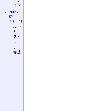
イン
2005-
07-
31(Sun)
ふっ
と、
スイ
ッ
チ、
完成