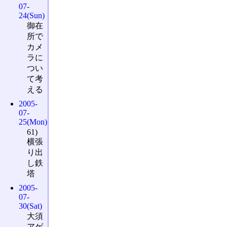
07-
24(Sun)
御在
所で
カメ
ラに
つい
て考
える
2005-
07-
25(Mon)
61)
横張
り出
し鉄
塔
2005-
07-
30(Sat)
大須
アゲ