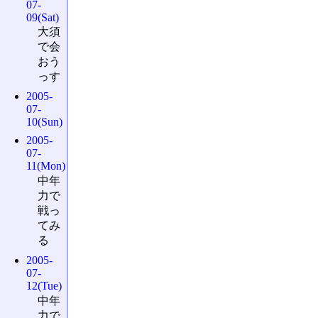
07-
09(Sat)
大須
で会
おう
っす
2005-
07-
10(Sun)
2005-
07-
11(Mon)
中年
力で
戦っ
てみ
る
2005-
07-
12(Tue)
中年
力で