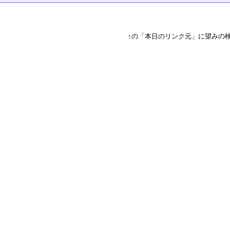
↑の「本日のリンク元」に望みの