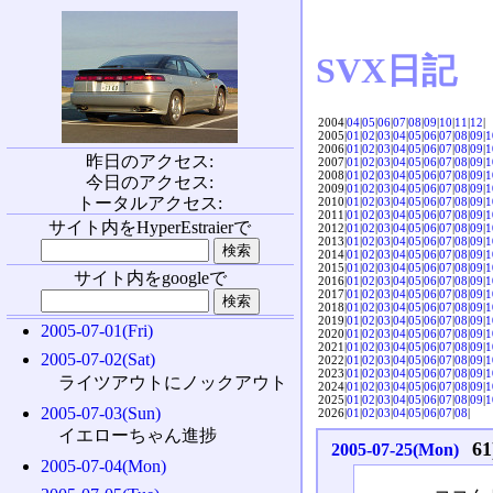
SVX日記
2004|
04
|
05
|
06
|
07
|
08
|
09
|
10
|
11
|
12
|
2005|
01
|
02
|
03
|
04
|
05
|
06
|
07
|
08
|
09
|
1
2006|
01
|
02
|
03
|
04
|
05
|
06
|
07
|
08
|
09
|
1
昨日のアクセス:
2007|
01
|
02
|
03
|
04
|
05
|
06
|
07
|
08
|
09
|
1
2008|
01
|
02
|
03
|
04
|
05
|
06
|
07
|
08
|
09
|
1
今日のアクセス:
2009|
01
|
02
|
03
|
04
|
05
|
06
|
07
|
08
|
09
|
1
トータルアクセス:
2010|
01
|
02
|
03
|
04
|
05
|
06
|
07
|
08
|
09
|
1
2011|
01
|
02
|
03
|
04
|
05
|
06
|
07
|
08
|
09
|
1
サイト内をHyperEstraierで
2012|
01
|
02
|
03
|
04
|
05
|
06
|
07
|
08
|
09
|
1
2013|
01
|
02
|
03
|
04
|
05
|
06
|
07
|
08
|
09
|
1
2014|
01
|
02
|
03
|
04
|
05
|
06
|
07
|
08
|
09
|
1
2015|
01
|
02
|
03
|
04
|
05
|
06
|
07
|
08
|
09
|
1
サイト内をgoogleで
2016|
01
|
02
|
03
|
04
|
05
|
06
|
07
|
08
|
09
|
1
2017|
01
|
02
|
03
|
04
|
05
|
06
|
07
|
08
|
09
|
1
2018|
01
|
02
|
03
|
04
|
05
|
06
|
07
|
08
|
09
|
1
2019|
01
|
02
|
03
|
04
|
05
|
06
|
07
|
08
|
09
|
1
2005-07-01(Fri)
2020|
01
|
02
|
03
|
04
|
05
|
06
|
07
|
08
|
09
|
1
2021|
01
|
02
|
03
|
04
|
05
|
06
|
07
|
08
|
09
|
1
2005-07-02(Sat)
2022|
01
|
02
|
03
|
04
|
05
|
06
|
07
|
08
|
09
|
1
2023|
01
|
02
|
03
|
04
|
05
|
06
|
07
|
08
|
09
|
1
ライツアウトにノックアウト
2024|
01
|
02
|
03
|
04
|
05
|
06
|
07
|
08
|
09
|
1
2025|
01
|
02
|
03
|
04
|
05
|
06
|
07
|
08
|
09
|
1
2005-07-03(Sun)
2026|
01
|
02
|
03
|
04
|
05
|
06
|
07
|
08
|
イエローちゃん進捗
6
2005-07-25(Mon)
2005-07-04(Mon)