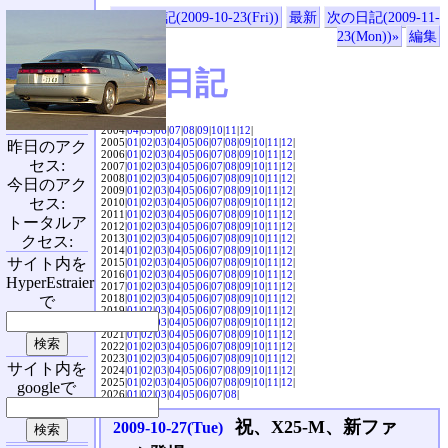
«前の日記(2009-10-23(Fri))
最新
次の日記(2009-11-
23(Mon))»
編集
SVX日記
2004|
04
|
05
|
06
|
07
|
08
|
09
|
10
|
11
|
12
|
2005|
01
|
02
|
03
|
04
|
05
|
06
|
07
|
08
|
09
|
10
|
11
|
12
|
昨日のアク
2006|
01
|
02
|
03
|
04
|
05
|
06
|
07
|
08
|
09
|
10
|
11
|
12
|
セス:
2007|
01
|
02
|
03
|
04
|
05
|
06
|
07
|
08
|
09
|
10
|
11
|
12
|
2008|
01
|
02
|
03
|
04
|
05
|
06
|
07
|
08
|
09
|
10
|
11
|
12
|
今日のアク
2009|
01
|
02
|
03
|
04
|
05
|
06
|
07
|
08
|
09
|
10
|
11
|
12
|
セス:
2010|
01
|
02
|
03
|
04
|
05
|
06
|
07
|
08
|
09
|
10
|
11
|
12
|
2011|
01
|
02
|
03
|
04
|
05
|
06
|
07
|
08
|
09
|
10
|
11
|
12
|
トータルア
2012|
01
|
02
|
03
|
04
|
05
|
06
|
07
|
08
|
09
|
10
|
11
|
12
|
2013|
01
|
02
|
03
|
04
|
05
|
06
|
07
|
08
|
09
|
10
|
11
|
12
|
クセス:
2014|
01
|
02
|
03
|
04
|
05
|
06
|
07
|
08
|
09
|
10
|
11
|
12
|
サイト内を
2015|
01
|
02
|
03
|
04
|
05
|
06
|
07
|
08
|
09
|
10
|
11
|
12
|
2016|
01
|
02
|
03
|
04
|
05
|
06
|
07
|
08
|
09
|
10
|
11
|
12
|
HyperEstraier
2017|
01
|
02
|
03
|
04
|
05
|
06
|
07
|
08
|
09
|
10
|
11
|
12
|
2018|
01
|
02
|
03
|
04
|
05
|
06
|
07
|
08
|
09
|
10
|
11
|
12
|
で
2019|
01
|
02
|
03
|
04
|
05
|
06
|
07
|
08
|
09
|
10
|
11
|
12
|
2020|
01
|
02
|
03
|
04
|
05
|
06
|
07
|
08
|
09
|
10
|
11
|
12
|
2021|
01
|
02
|
03
|
04
|
05
|
06
|
07
|
08
|
09
|
10
|
11
|
12
|
2022|
01
|
02
|
03
|
04
|
05
|
06
|
07
|
08
|
09
|
10
|
11
|
12
|
2023|
01
|
02
|
03
|
04
|
05
|
06
|
07
|
08
|
09
|
10
|
11
|
12
|
サイト内を
2024|
01
|
02
|
03
|
04
|
05
|
06
|
07
|
08
|
09
|
10
|
11
|
12
|
2025|
01
|
02
|
03
|
04
|
05
|
06
|
07
|
08
|
09
|
10
|
11
|
12
|
googleで
2026|
01
|
02
|
03
|
04
|
05
|
06
|
07
|
08
|
祝、X25-M、新ファ
2009-10-27(Tue)