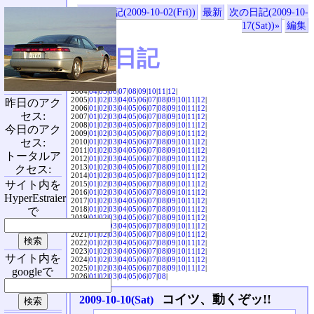
«前の日記(2009-10-02(Fri))
最新
次の日記(2009-10-
17(Sat))»
編集
SVX日記
2004|
04
|
05
|
06
|
07
|
08
|
09
|
10
|
11
|
12
|
2005|
01
|
02
|
03
|
04
|
05
|
06
|
07
|
08
|
09
|
10
|
11
|
12
|
昨日のアク
2006|
01
|
02
|
03
|
04
|
05
|
06
|
07
|
08
|
09
|
10
|
11
|
12
|
セス:
2007|
01
|
02
|
03
|
04
|
05
|
06
|
07
|
08
|
09
|
10
|
11
|
12
|
2008|
01
|
02
|
03
|
04
|
05
|
06
|
07
|
08
|
09
|
10
|
11
|
12
|
今日のアク
2009|
01
|
02
|
03
|
04
|
05
|
06
|
07
|
08
|
09
|
10
|
11
|
12
|
セス:
2010|
01
|
02
|
03
|
04
|
05
|
06
|
07
|
08
|
09
|
10
|
11
|
12
|
2011|
01
|
02
|
03
|
04
|
05
|
06
|
07
|
08
|
09
|
10
|
11
|
12
|
トータルア
2012|
01
|
02
|
03
|
04
|
05
|
06
|
07
|
08
|
09
|
10
|
11
|
12
|
2013|
01
|
02
|
03
|
04
|
05
|
06
|
07
|
08
|
09
|
10
|
11
|
12
|
クセス:
2014|
01
|
02
|
03
|
04
|
05
|
06
|
07
|
08
|
09
|
10
|
11
|
12
|
サイト内を
2015|
01
|
02
|
03
|
04
|
05
|
06
|
07
|
08
|
09
|
10
|
11
|
12
|
2016|
01
|
02
|
03
|
04
|
05
|
06
|
07
|
08
|
09
|
10
|
11
|
12
|
HyperEstraier
2017|
01
|
02
|
03
|
04
|
05
|
06
|
07
|
08
|
09
|
10
|
11
|
12
|
2018|
01
|
02
|
03
|
04
|
05
|
06
|
07
|
08
|
09
|
10
|
11
|
12
|
で
2019|
01
|
02
|
03
|
04
|
05
|
06
|
07
|
08
|
09
|
10
|
11
|
12
|
2020|
01
|
02
|
03
|
04
|
05
|
06
|
07
|
08
|
09
|
10
|
11
|
12
|
2021|
01
|
02
|
03
|
04
|
05
|
06
|
07
|
08
|
09
|
10
|
11
|
12
|
2022|
01
|
02
|
03
|
04
|
05
|
06
|
07
|
08
|
09
|
10
|
11
|
12
|
2023|
01
|
02
|
03
|
04
|
05
|
06
|
07
|
08
|
09
|
10
|
11
|
12
|
サイト内を
2024|
01
|
02
|
03
|
04
|
05
|
06
|
07
|
08
|
09
|
10
|
11
|
12
|
2025|
01
|
02
|
03
|
04
|
05
|
06
|
07
|
08
|
09
|
10
|
11
|
12
|
googleで
2026|
01
|
02
|
03
|
04
|
05
|
06
|
07
|
08
|
コイツ、動くぞッ!!
2009-10-10(Sat)