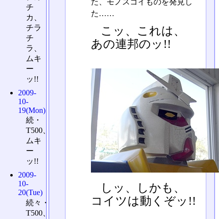
た、モノスゴイものを発見し
チ
た……
カ、
チラ
こッ、これは、
チ
あの連邦のッ!!
ラ、
ムキ
ー
ッ!!
2009-
10-
19(Mon)
続・
T500、
ムキ
ー
ッ!!
2009-
10-
しッ、しかも、
20(Tue)
コイツは動くぞッ!!
続々・
T500、