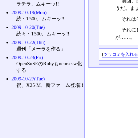
前回、
ラチラ、ムキーッ!!
うだ。まぁ
2009-10-19(Mon)
続・T500、ムキーッ!!
それは
2009-10-20(Tue)
それにし
続々・T500、ムキーッ!!
が……。
2009-10-22(Thu)
週刊「メーラを作る」
[
ツッコミを入れ
2009-10-23(Fri)
OpenSuSEのRubyもncursesw化
する
2009-10-27(Tue)
祝、X25-M、新ファーム登場!!