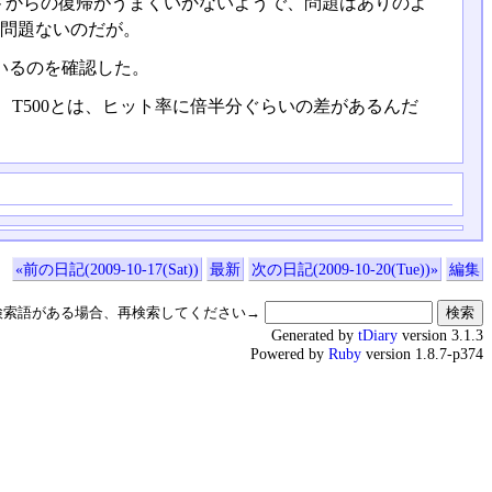
ペンドからの復帰がうまくいかないようで、問題はありのよ
別に問題ないのだが。
いるのを確認した。
も、T500とは、ヒット率に倍半分ぐらいの差があるんだ
«前の日記(2009-10-17(Sat))
最新
次の日記(2009-10-20(Tue))»
編集
検索語がある場合、再検索してください→
Generated by
tDiary
version 3.1.3
Powered by
Ruby
version 1.8.7-p374