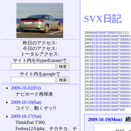
SVX日記
2004|
04
|
05
|
06
|
07
|
08
|
09
|
10
|
11
|
12
|
2005|
01
|
02
|
03
|
04
|
05
|
06
|
07
|
08
|
09
|
1
2006|
01
|
02
|
03
|
04
|
05
|
06
|
07
|
08
|
09
|
1
昨日のアクセス:
2007|
01
|
02
|
03
|
04
|
05
|
06
|
07
|
08
|
09
|
1
2008|
01
|
02
|
03
|
04
|
05
|
06
|
07
|
08
|
09
|
1
今日のアクセス:
2009|
01
|
02
|
03
|
04
|
05
|
06
|
07
|
08
|
09
|
1
トータルアクセス:
2010|
01
|
02
|
03
|
04
|
05
|
06
|
07
|
08
|
09
|
1
2011|
01
|
02
|
03
|
04
|
05
|
06
|
07
|
08
|
09
|
1
サイト内をHyperEstraierで
2012|
01
|
02
|
03
|
04
|
05
|
06
|
07
|
08
|
09
|
1
2013|
01
|
02
|
03
|
04
|
05
|
06
|
07
|
08
|
09
|
1
2014|
01
|
02
|
03
|
04
|
05
|
06
|
07
|
08
|
09
|
1
2015|
01
|
02
|
03
|
04
|
05
|
06
|
07
|
08
|
09
|
1
サイト内をgoogleで
2016|
01
|
02
|
03
|
04
|
05
|
06
|
07
|
08
|
09
|
1
2017|
01
|
02
|
03
|
04
|
05
|
06
|
07
|
08
|
09
|
1
2018|
01
|
02
|
03
|
04
|
05
|
06
|
07
|
08
|
09
|
1
2019|
01
|
02
|
03
|
04
|
05
|
06
|
07
|
08
|
09
|
1
2009-10-02(Fri)
2020|
01
|
02
|
03
|
04
|
05
|
06
|
07
|
08
|
09
|
1
2021|
01
|
02
|
03
|
04
|
05
|
06
|
07
|
08
|
09
|
1
ナビホーク再帰港
2022|
01
|
02
|
03
|
04
|
05
|
06
|
07
|
08
|
09
|
1
2023|
01
|
02
|
03
|
04
|
05
|
06
|
07
|
08
|
09
|
1
2009-10-10(Sat)
2024|
01
|
02
|
03
|
04
|
05
|
06
|
07
|
08
|
09
|
1
2025|
01
|
02
|
03
|
04
|
05
|
06
|
07
|
08
|
09
|
1
コイツ、動くぞッ!!
2026|
01
|
02
|
03
|
04
|
05
|
06
|
07
|
08
|
2009-10-17(Sat)
続
2009-10-19(Mon)
ThinkPad T500、
Fedora12Alpha、チカチカ、チ