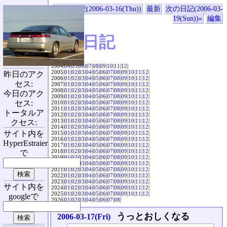
«前の日記(2006-03-16(Thu))
最新
次の日記(2006-03-
19(Sun))»
編集
SVX日記
2004|
04
|
05
|
06
|
07
|
08
|
09
|
10
|
11
|
12
|
2005|
01
|
02
|
03
|
04
|
05
|
06
|
07
|
08
|
09
|
10
|
11
|
12
|
昨日のアク
2006|
01
|
02
|
03
|
04
|
05
|
06
|
07
|
08
|
09
|
10
|
11
|
12
|
セス:
2007|
01
|
02
|
03
|
04
|
05
|
06
|
07
|
08
|
09
|
10
|
11
|
12
|
2008|
01
|
02
|
03
|
04
|
05
|
06
|
07
|
08
|
09
|
10
|
11
|
12
|
今日のアク
2009|
01
|
02
|
03
|
04
|
05
|
06
|
07
|
08
|
09
|
10
|
11
|
12
|
セス:
2010|
01
|
02
|
03
|
04
|
05
|
06
|
07
|
08
|
09
|
10
|
11
|
12
|
2011|
01
|
02
|
03
|
04
|
05
|
06
|
07
|
08
|
09
|
10
|
11
|
12
|
トータルア
2012|
01
|
02
|
03
|
04
|
05
|
06
|
07
|
08
|
09
|
10
|
11
|
12
|
2013|
01
|
02
|
03
|
04
|
05
|
06
|
07
|
08
|
09
|
10
|
11
|
12
|
クセス:
2014|
01
|
02
|
03
|
04
|
05
|
06
|
07
|
08
|
09
|
10
|
11
|
12
|
サイト内を
2015|
01
|
02
|
03
|
04
|
05
|
06
|
07
|
08
|
09
|
10
|
11
|
12
|
2016|
01
|
02
|
03
|
04
|
05
|
06
|
07
|
08
|
09
|
10
|
11
|
12
|
HyperEstraier
2017|
01
|
02
|
03
|
04
|
05
|
06
|
07
|
08
|
09
|
10
|
11
|
12
|
2018|
01
|
02
|
03
|
04
|
05
|
06
|
07
|
08
|
09
|
10
|
11
|
12
|
で
2019|
01
|
02
|
03
|
04
|
05
|
06
|
07
|
08
|
09
|
10
|
11
|
12
|
2020|
01
|
02
|
03
|
04
|
05
|
06
|
07
|
08
|
09
|
10
|
11
|
12
|
2021|
01
|
02
|
03
|
04
|
05
|
06
|
07
|
08
|
09
|
10
|
11
|
12
|
2022|
01
|
02
|
03
|
04
|
05
|
06
|
07
|
08
|
09
|
10
|
11
|
12
|
2023|
01
|
02
|
03
|
04
|
05
|
06
|
07
|
08
|
09
|
10
|
11
|
12
|
サイト内を
2024|
01
|
02
|
03
|
04
|
05
|
06
|
07
|
08
|
09
|
10
|
11
|
12
|
2025|
01
|
02
|
03
|
04
|
05
|
06
|
07
|
08
|
09
|
10
|
11
|
12
|
googleで
2026|
01
|
02
|
03
|
04
|
05
|
06
|
07
|
08
|
うっとおしくなる
2006-03-17(Fri)