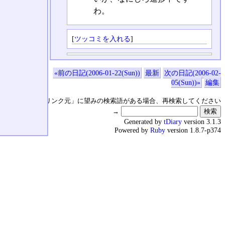
わ。
[
ツッコミを入れる
]
«前の日記(2006-01-22(Sun))
最新
次の日記(2006-02-
05(Sun))»
編集
↑の「本日のリンク元」に望みの検索語がある場合、再検索してください
→
Generated by
tDiary
version 3.1.3
Powered by
Ruby
version 1.8.7-p374