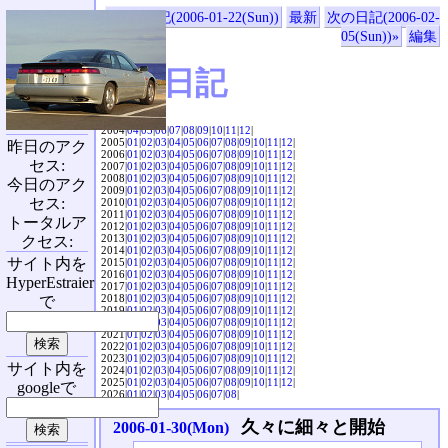
«前の日記(2006-01-22(Sun))
最新
次の日記(2006-02-
05(Sun))»
編集
SVX日記
2004|
04
|
05
|
06
|
07
|
08
|
09
|
10
|
11
|
12
|
2005|
01
|
02
|
03
|
04
|
05
|
06
|
07
|
08
|
09
|
10
|
11
|
12
|
昨日のアク
2006|
01
|
02
|
03
|
04
|
05
|
06
|
07
|
08
|
09
|
10
|
11
|
12
|
セス:
2007|
01
|
02
|
03
|
04
|
05
|
06
|
07
|
08
|
09
|
10
|
11
|
12
|
2008|
01
|
02
|
03
|
04
|
05
|
06
|
07
|
08
|
09
|
10
|
11
|
12
|
今日のアク
2009|
01
|
02
|
03
|
04
|
05
|
06
|
07
|
08
|
09
|
10
|
11
|
12
|
セス:
2010|
01
|
02
|
03
|
04
|
05
|
06
|
07
|
08
|
09
|
10
|
11
|
12
|
2011|
01
|
02
|
03
|
04
|
05
|
06
|
07
|
08
|
09
|
10
|
11
|
12
|
トータルア
2012|
01
|
02
|
03
|
04
|
05
|
06
|
07
|
08
|
09
|
10
|
11
|
12
|
2013|
01
|
02
|
03
|
04
|
05
|
06
|
07
|
08
|
09
|
10
|
11
|
12
|
クセス:
2014|
01
|
02
|
03
|
04
|
05
|
06
|
07
|
08
|
09
|
10
|
11
|
12
|
サイト内を
2015|
01
|
02
|
03
|
04
|
05
|
06
|
07
|
08
|
09
|
10
|
11
|
12
|
2016|
01
|
02
|
03
|
04
|
05
|
06
|
07
|
08
|
09
|
10
|
11
|
12
|
HyperEstraier
2017|
01
|
02
|
03
|
04
|
05
|
06
|
07
|
08
|
09
|
10
|
11
|
12
|
2018|
01
|
02
|
03
|
04
|
05
|
06
|
07
|
08
|
09
|
10
|
11
|
12
|
で
2019|
01
|
02
|
03
|
04
|
05
|
06
|
07
|
08
|
09
|
10
|
11
|
12
|
2020|
01
|
02
|
03
|
04
|
05
|
06
|
07
|
08
|
09
|
10
|
11
|
12
|
2021|
01
|
02
|
03
|
04
|
05
|
06
|
07
|
08
|
09
|
10
|
11
|
12
|
2022|
01
|
02
|
03
|
04
|
05
|
06
|
07
|
08
|
09
|
10
|
11
|
12
|
2023|
01
|
02
|
03
|
04
|
05
|
06
|
07
|
08
|
09
|
10
|
11
|
12
|
サイト内を
2024|
01
|
02
|
03
|
04
|
05
|
06
|
07
|
08
|
09
|
10
|
11
|
12
|
2025|
01
|
02
|
03
|
04
|
05
|
06
|
07
|
08
|
09
|
10
|
11
|
12
|
googleで
2026|
01
|
02
|
03
|
04
|
05
|
06
|
07
|
08
|
久々に細々と開始
2006-01-30(Mon)