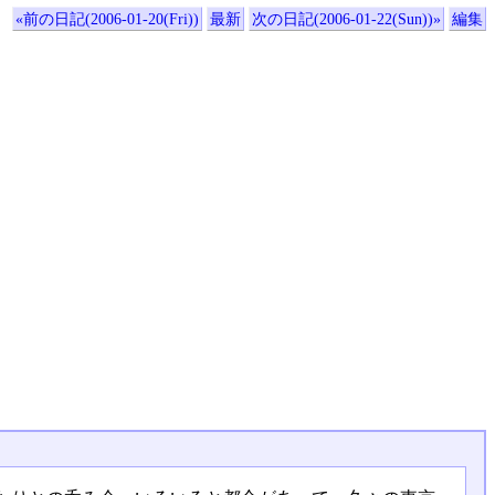
«前の日記(2006-01-20(Fri))
最新
次の日記(2006-01-22(Sun))»
編集