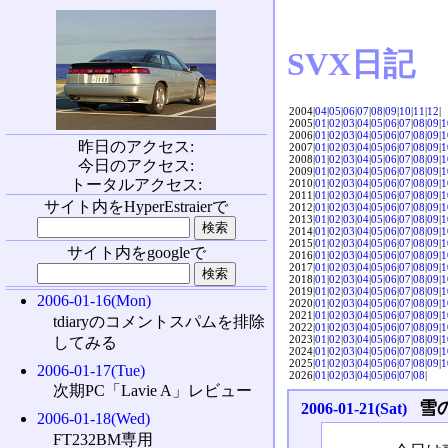
SVX日記
2004|
04
|
05
|
06
|
07
|
08
|
09
|
10
|
11
|
12
|
2005|
01
|
02
|
03
|
04
|
05
|
06
|
07
|
08
|
09
|
1
2006|
01
|
02
|
03
|
04
|
05
|
06
|
07
|
08
|
09
|
1
昨日のアクセス:
2007|
01
|
02
|
03
|
04
|
05
|
06
|
07
|
08
|
09
|
1
2008|
01
|
02
|
03
|
04
|
05
|
06
|
07
|
08
|
09
|
1
今日のアクセス:
2009|
01
|
02
|
03
|
04
|
05
|
06
|
07
|
08
|
09
|
1
トータルアクセス:
2010|
01
|
02
|
03
|
04
|
05
|
06
|
07
|
08
|
09
|
1
2011|
01
|
02
|
03
|
04
|
05
|
06
|
07
|
08
|
09
|
1
サイト内をHyperEstraierで
2012|
01
|
02
|
03
|
04
|
05
|
06
|
07
|
08
|
09
|
1
2013|
01
|
02
|
03
|
04
|
05
|
06
|
07
|
08
|
09
|
1
2014|
01
|
02
|
03
|
04
|
05
|
06
|
07
|
08
|
09
|
1
2015|
01
|
02
|
03
|
04
|
05
|
06
|
07
|
08
|
09
|
1
サイト内をgoogleで
2016|
01
|
02
|
03
|
04
|
05
|
06
|
07
|
08
|
09
|
1
2017|
01
|
02
|
03
|
04
|
05
|
06
|
07
|
08
|
09
|
1
2018|
01
|
02
|
03
|
04
|
05
|
06
|
07
|
08
|
09
|
1
2019|
01
|
02
|
03
|
04
|
05
|
06
|
07
|
08
|
09
|
1
2006-01-16(Mon)
2020|
01
|
02
|
03
|
04
|
05
|
06
|
07
|
08
|
09
|
1
2021|
01
|
02
|
03
|
04
|
05
|
06
|
07
|
08
|
09
|
1
tdiaryのコメントスパムを排除
2022|
01
|
02
|
03
|
04
|
05
|
06
|
07
|
08
|
09
|
1
2023|
01
|
02
|
03
|
04
|
05
|
06
|
07
|
08
|
09
|
1
してみる
2024|
01
|
02
|
03
|
04
|
05
|
06
|
07
|
08
|
09
|
1
2025|
01
|
02
|
03
|
04
|
05
|
06
|
07
|
08
|
09
|
1
2006-01-17(Tue)
2026|
01
|
02
|
03
|
04
|
05
|
06
|
07
|
08
|
次期PC「Lavie A」レビュー
雪
2006-01-21(Sat)
2006-01-18(Wed)
FT232BM専用