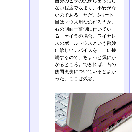
自分のヒザの先から出っ張ら
ない程度で収まり、不安がな
いのである。ただ、3ポート
目はマウス用なのだろうか、
右の側面手前側に付いてい
る。オイラの場合、ワイヤレ
スのボールマウスという微妙
に珍しいデバイスをここに接
続するので、ちょっと気にか
かるところ。できれば、右の
側面奥側についているとよか
った。ここは残念。