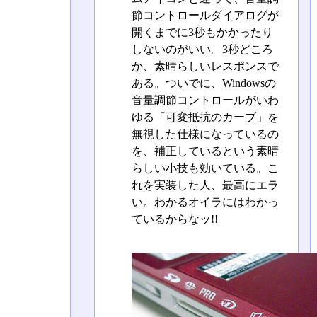
節コントロールダイアログが
開くまでに3秒もかかったり
しないのがいい。3秒どころ
か、素晴らしいレスポンスで
ある。ついでに、Windowsの
音量調節コントロールがいわ
ゆる「可変抵抗のカーブ」を
無視した仕様になっているの
を、補正しているという素晴
らしい小技も効いている。こ
れを実装した人、最高にエラ
い。わかるオイラにはわかっ
ているからなッ!!