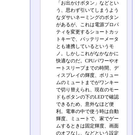
「お出かけボタン」などとい
う、思わず引いてしまうよう
なダサいネーミングのボタン
があるが、これは電源プロパ
ティを変更するショートカッ
トキーで、バッテリーメータ
とも連携しているというモ
ノ。しかしこれがなかなかに
快適なのだ。CPUパワーやオ
ートスリープまでの時間、デ
ィスプレイの輝度、ボリュー
ムのミュートまでがワンキー
で切り替えられ、現在のモー
ドもボタンの下のLEDで確認
できるため、意外なほど便
利。電車の中で使う時は自動
輝度、ミュートで、家でゲー
ムするときは固定輝度、画面
のオフなし、などという設定