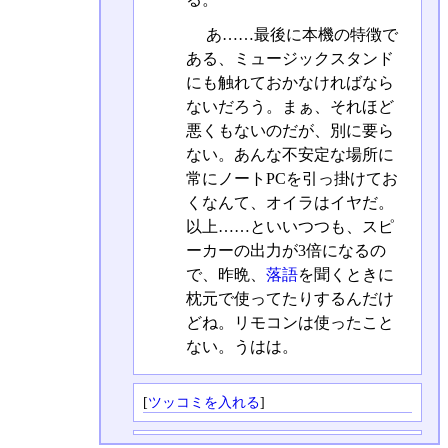
あ……最後に本機の特徴で
ある、ミュージックスタンド
にも触れておかなければなら
ないだろう。まぁ、それほど
悪くもないのだが、別に要ら
ない。あんな不安定な場所に
常にノートPCを引っ掛けてお
くなんて、オイラはイヤだ。
以上……といいつつも、スピ
ーカーの出力が3倍になるの
で、昨晩、
落語
を聞くときに
枕元で使ってたりするんだけ
どね。リモコンは使ったこと
ない。うはは。
[
ツッコミを入れる
]