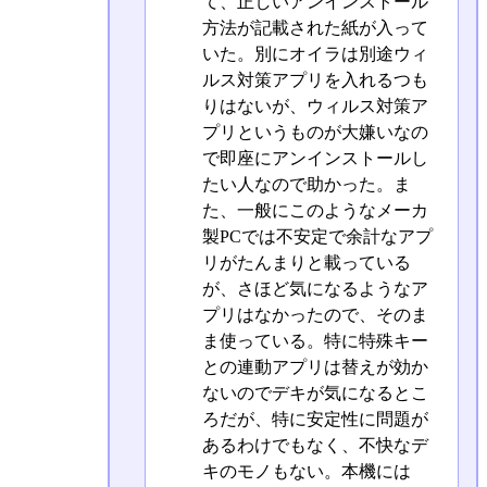
て、正しいアンインストール
方法が記載された紙が入って
いた。別にオイラは別途ウィ
ルス対策アプリを入れるつも
りはないが、ウィルス対策ア
プリというものが大嫌いなの
で即座にアンインストールし
たい人なので助かった。ま
た、一般にこのようなメーカ
製PCでは不安定で余計なアプ
リがたんまりと載っている
が、さほど気になるようなア
プリはなかったので、そのま
ま使っている。特に特殊キー
との連動アプリは替えが効か
ないのでデキが気になるとこ
ろだが、特に安定性に問題が
あるわけでもなく、不快なデ
キのモノもない。本機には