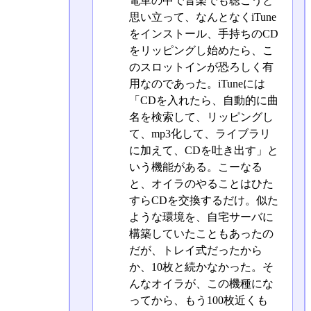
電車の中で音楽でも聴こうと
思い立って、なんとなくiTune
をインストール、手持ちのCD
をリッピングし始めたら、こ
のスロットインが恐ろしく有
用なのであった。iTuneには
「CDを入れたら、自動的に曲
名を検索して、リッピングし
て、mp3化して、ライブラリ
に加えて、CDを吐き出す」と
いう機能がある。こーなる
と、オイラのやることはひた
すらCDを交換するだけ。似た
ような環境を、自宅サーバに
構築していたこともあったの
だが、トレイ式だったから
か、10枚と続かなかった。そ
んなオイラが、この機種にな
ってから、もう100枚近くも