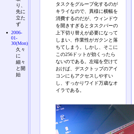
タスクをグループ化するのが
り、
キライなので、異様に横幅を
先に
立た
消費するのだが、ウィンドウ
ず
を開きすぎるとタスクバーの
2006-
上下切り替えが必要になって
01-
しまい、作業性がガクンと落
30(Mon)
ちてしまう。しかし、そこに
久々
この256ドットが効くったら
に
ないのである。左端を空けて
細々
と開
おけば、デスクトップのアイ
始
コンにもアクセスしやすい
し、すっかりワイド万歳なオ
イラである。