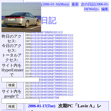
«前の日記(2006-01-16(Mon))
最新
次の日記(2006-01-
18(Wed))»
編集
SVX日記
2004|
04
|
05
|
06
|
07
|
08
|
09
|
10
|
11
|
12
|
2005|
01
|
02
|
03
|
04
|
05
|
06
|
07
|
08
|
09
|
10
|
11
|
12
|
昨日のアク
2006|
01
|
02
|
03
|
04
|
05
|
06
|
07
|
08
|
09
|
10
|
11
|
12
|
セス:
2007|
01
|
02
|
03
|
04
|
05
|
06
|
07
|
08
|
09
|
10
|
11
|
12
|
2008|
01
|
02
|
03
|
04
|
05
|
06
|
07
|
08
|
09
|
10
|
11
|
12
|
今日のアク
2009|
01
|
02
|
03
|
04
|
05
|
06
|
07
|
08
|
09
|
10
|
11
|
12
|
セス:
2010|
01
|
02
|
03
|
04
|
05
|
06
|
07
|
08
|
09
|
10
|
11
|
12
|
2011|
01
|
02
|
03
|
04
|
05
|
06
|
07
|
08
|
09
|
10
|
11
|
12
|
トータルア
2012|
01
|
02
|
03
|
04
|
05
|
06
|
07
|
08
|
09
|
10
|
11
|
12
|
2013|
01
|
02
|
03
|
04
|
05
|
06
|
07
|
08
|
09
|
10
|
11
|
12
|
クセス:
2014|
01
|
02
|
03
|
04
|
05
|
06
|
07
|
08
|
09
|
10
|
11
|
12
|
サイト内を
2015|
01
|
02
|
03
|
04
|
05
|
06
|
07
|
08
|
09
|
10
|
11
|
12
|
2016|
01
|
02
|
03
|
04
|
05
|
06
|
07
|
08
|
09
|
10
|
11
|
12
|
HyperEstraier
2017|
01
|
02
|
03
|
04
|
05
|
06
|
07
|
08
|
09
|
10
|
11
|
12
|
2018|
01
|
02
|
03
|
04
|
05
|
06
|
07
|
08
|
09
|
10
|
11
|
12
|
で
2019|
01
|
02
|
03
|
04
|
05
|
06
|
07
|
08
|
09
|
10
|
11
|
12
|
2020|
01
|
02
|
03
|
04
|
05
|
06
|
07
|
08
|
09
|
10
|
11
|
12
|
2021|
01
|
02
|
03
|
04
|
05
|
06
|
07
|
08
|
09
|
10
|
11
|
12
|
2022|
01
|
02
|
03
|
04
|
05
|
06
|
07
|
08
|
09
|
10
|
11
|
12
|
2023|
01
|
02
|
03
|
04
|
05
|
06
|
07
|
08
|
09
|
10
|
11
|
12
|
サイト内を
2024|
01
|
02
|
03
|
04
|
05
|
06
|
07
|
08
|
09
|
10
|
11
|
12
|
2025|
01
|
02
|
03
|
04
|
05
|
06
|
07
|
08
|
09
|
10
|
11
|
12
|
googleで
2026|
01
|
02
|
03
|
04
|
05
|
06
|
07
|
08
|
次期PC「Lavie A」レ
2006-01-17(Tue)