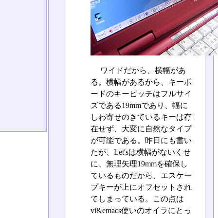
ワイドだから、横幅があ
る。横幅があるから、キーボ
ードのキーピッチはフルサイ
ズである19mmであり、幅に
しわ寄せのきているキーは存
在せず、大変に自然なタイプ
が可能である。昨日にも書い
たが、Let'sは横幅がないくせ
に、無理矢理19mmを確保し
ているものだから、エスケー
プキーが上にオフセットされ
てしまっている。この点は
vi&emacs使いのオイラにとっ