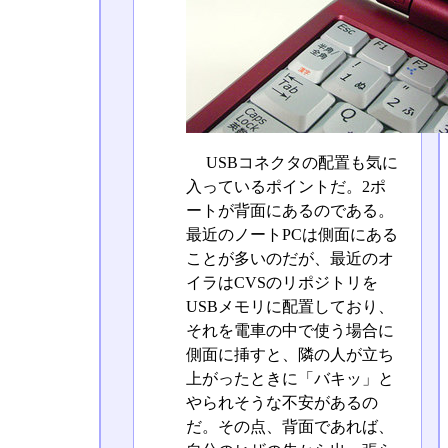
USBコネクタの配置も気に
入っているポイントだ。2ポ
ートが背面にあるのである。
最近のノートPCは側面にある
ことが多いのだが、最近のオ
イラはCVSのリポジトリを
USBメモリに配置しており、
それを電車の中で使う場合に
側面に挿すと、隣の人が立ち
上がったときに「バキッ」と
やられそうな不安があるの
だ。その点、背面であれば、