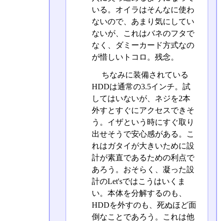
いる。オイラはそんなに使わ
ないので、あまり気にしてい
ないが、これはバネのフタで
なく、ダミーカード方式なの
が惜しいトコロ。残念。
ちなみに装備されている
HDDは通常の3.5インチ。試
してはいないが、ネジを2本
外すとすぐにアクセスできそ
う。イザという時にすぐ取り
出せそうで安心感がある。こ
れはガタイが大きいために設
計が素直であるための利点で
あろう。おそらく、凝った設
計のLet'sではこうはいくま
い。本体を分解するのも、
HDDを外すのも、死ぬほど面
倒なことであろう。これは他