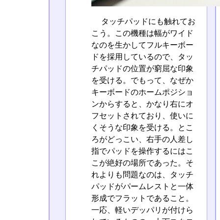
タッチパッドにも触れてお
こう。この機種は幅がワイド
なのを生かしてフルキーボー
ドを採用しているので、タッ
チパッドの位置が窮屈な印象
を受ける。でもって、なぜか
キーボードのホームポジショ
ンからすると、かなり右にオ
フセットされており、使いに
くそうな印象を受ける。とこ
ろがどっこい、右手の人差し
指でパッドを操作するにはこ
こが絶好の場所であった。そ
れよりも問題なのは、タッチ
パッドがパームレストと一体
形成でフラットであること。
一応、軽いデッパリが付けら