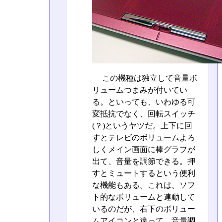
この機種は独立して音量ボ
リュームつまみが付いてい
る。といっても、いわゆる可
変抵抗でなく、回転スイッチ
(？)というヤツだ。上下に回
すとテレビのボリュームよろ
しくメイン画面に棒グラフが
出て、音量を調節できる。押
すとミュートするという便利
な機能もある。これは、ソフ
ト的なボリュームと連動して
いるのだが、右下のボリュー
ムアイコンと違って、音量調