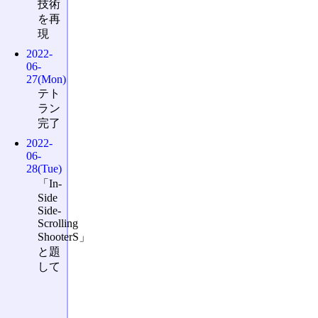
技術
を再
現
2022-
06-
27(Mon)
テト
ラン
完了
2022-
06-
28(Tue)
「In-
Side
Side-
Scrolling
ShooterS」
と題
して