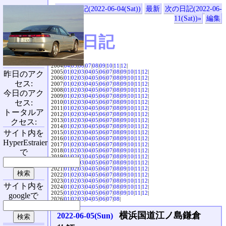
«前の日記(2022-06-04(Sat))
最新
次の日記(2022-06-
11(Sat))»
編集
SVX日記
2004|
04
|
05
|
06
|
07
|
08
|
09
|
10
|
11
|
12
|
2005|
01
|
02
|
03
|
04
|
05
|
06
|
07
|
08
|
09
|
10
|
11
|
12
|
昨日のアク
2006|
01
|
02
|
03
|
04
|
05
|
06
|
07
|
08
|
09
|
10
|
11
|
12
|
セス:
2007|
01
|
02
|
03
|
04
|
05
|
06
|
07
|
08
|
09
|
10
|
11
|
12
|
2008|
01
|
02
|
03
|
04
|
05
|
06
|
07
|
08
|
09
|
10
|
11
|
12
|
今日のアク
2009|
01
|
02
|
03
|
04
|
05
|
06
|
07
|
08
|
09
|
10
|
11
|
12
|
セス:
2010|
01
|
02
|
03
|
04
|
05
|
06
|
07
|
08
|
09
|
10
|
11
|
12
|
2011|
01
|
02
|
03
|
04
|
05
|
06
|
07
|
08
|
09
|
10
|
11
|
12
|
トータルア
2012|
01
|
02
|
03
|
04
|
05
|
06
|
07
|
08
|
09
|
10
|
11
|
12
|
2013|
01
|
02
|
03
|
04
|
05
|
06
|
07
|
08
|
09
|
10
|
11
|
12
|
クセス:
2014|
01
|
02
|
03
|
04
|
05
|
06
|
07
|
08
|
09
|
10
|
11
|
12
|
サイト内を
2015|
01
|
02
|
03
|
04
|
05
|
06
|
07
|
08
|
09
|
10
|
11
|
12
|
2016|
01
|
02
|
03
|
04
|
05
|
06
|
07
|
08
|
09
|
10
|
11
|
12
|
HyperEstraier
2017|
01
|
02
|
03
|
04
|
05
|
06
|
07
|
08
|
09
|
10
|
11
|
12
|
2018|
01
|
02
|
03
|
04
|
05
|
06
|
07
|
08
|
09
|
10
|
11
|
12
|
で
2019|
01
|
02
|
03
|
04
|
05
|
06
|
07
|
08
|
09
|
10
|
11
|
12
|
2020|
01
|
02
|
03
|
04
|
05
|
06
|
07
|
08
|
09
|
10
|
11
|
12
|
2021|
01
|
02
|
03
|
04
|
05
|
06
|
07
|
08
|
09
|
10
|
11
|
12
|
2022|
01
|
02
|
03
|
04
|
05
|
06
|
07
|
08
|
09
|
10
|
11
|
12
|
2023|
01
|
02
|
03
|
04
|
05
|
06
|
07
|
08
|
09
|
10
|
11
|
12
|
サイト内を
2024|
01
|
02
|
03
|
04
|
05
|
06
|
07
|
08
|
09
|
10
|
11
|
12
|
2025|
01
|
02
|
03
|
04
|
05
|
06
|
07
|
08
|
09
|
10
|
11
|
12
|
googleで
2026|
01
|
02
|
03
|
04
|
05
|
06
|
07
|
08
|
横浜国道江ノ島鎌倉
2022-06-05(Sun)