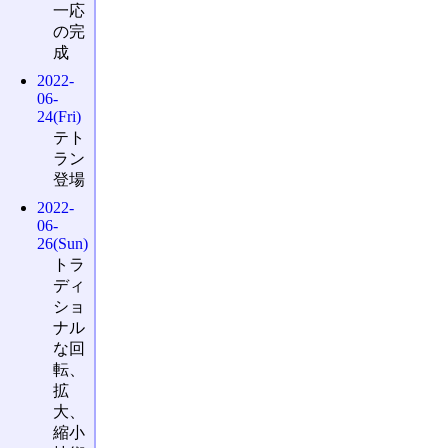
一応
の完
成
2022-
06-
24(Fri)
テト
ラン
登場
2022-
06-
26(Sun)
トラ
ディ
ショ
ナル
な回
転、
拡
大、
縮小