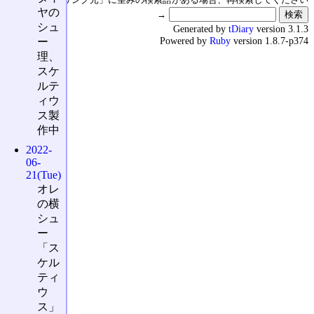
ヤの
→
シュ
Generated by
tDiary
version 3.1.3
Powered by
Ruby
version 1.8.7-p374
ー
理、
スケ
ルテ
ィウ
ス製
作中
2022-
06-
21(Tue)
オレ
の横
シュ
ー
「ス
ケル
ティ
ウ
ス」