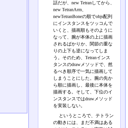
話だが、new Tetranしてから、
new TetranArm、
newTetranBoneの順でobjs配列
にインスタンスをツッコんで
いくと、描画順もそのように
なって、腕が本体の上に描画
されるばかりか、関節の重な
りの上下も逆になってしま
う。そのため、Tetranインス
タンスのdrawメソッドで、然
るべき順序で一気に描画して
しまうことにした。腕の先か
ら順に描画し、最後に本体を
描画する。そして、下位のイ
ンスタンスではdrawメソッド
を実装しない。
というところで、テトラン
の動きには、まだ不満はある