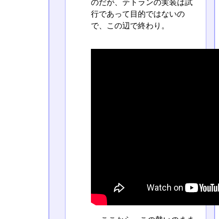
のだが、テトランの実装は試
行であって目的ではないの
で、この辺で終わり。