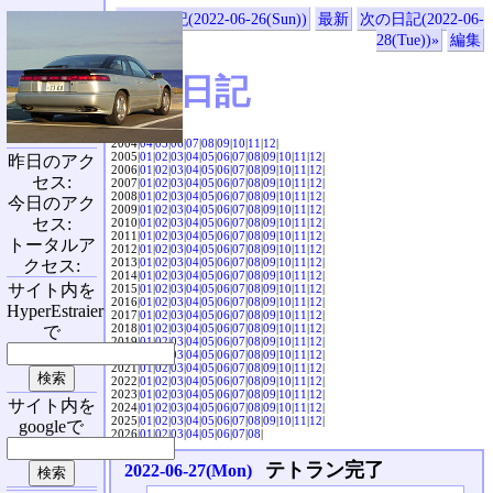
«前の日記(2022-06-26(Sun))
最新
次の日記(2022-06-
28(Tue))»
編集
SVX日記
2004|
04
|
05
|
06
|
07
|
08
|
09
|
10
|
11
|
12
|
2005|
01
|
02
|
03
|
04
|
05
|
06
|
07
|
08
|
09
|
10
|
11
|
12
|
昨日のアク
2006|
01
|
02
|
03
|
04
|
05
|
06
|
07
|
08
|
09
|
10
|
11
|
12
|
セス:
2007|
01
|
02
|
03
|
04
|
05
|
06
|
07
|
08
|
09
|
10
|
11
|
12
|
2008|
01
|
02
|
03
|
04
|
05
|
06
|
07
|
08
|
09
|
10
|
11
|
12
|
今日のアク
2009|
01
|
02
|
03
|
04
|
05
|
06
|
07
|
08
|
09
|
10
|
11
|
12
|
セス:
2010|
01
|
02
|
03
|
04
|
05
|
06
|
07
|
08
|
09
|
10
|
11
|
12
|
2011|
01
|
02
|
03
|
04
|
05
|
06
|
07
|
08
|
09
|
10
|
11
|
12
|
トータルア
2012|
01
|
02
|
03
|
04
|
05
|
06
|
07
|
08
|
09
|
10
|
11
|
12
|
2013|
01
|
02
|
03
|
04
|
05
|
06
|
07
|
08
|
09
|
10
|
11
|
12
|
クセス:
2014|
01
|
02
|
03
|
04
|
05
|
06
|
07
|
08
|
09
|
10
|
11
|
12
|
サイト内を
2015|
01
|
02
|
03
|
04
|
05
|
06
|
07
|
08
|
09
|
10
|
11
|
12
|
2016|
01
|
02
|
03
|
04
|
05
|
06
|
07
|
08
|
09
|
10
|
11
|
12
|
HyperEstraier
2017|
01
|
02
|
03
|
04
|
05
|
06
|
07
|
08
|
09
|
10
|
11
|
12
|
2018|
01
|
02
|
03
|
04
|
05
|
06
|
07
|
08
|
09
|
10
|
11
|
12
|
で
2019|
01
|
02
|
03
|
04
|
05
|
06
|
07
|
08
|
09
|
10
|
11
|
12
|
2020|
01
|
02
|
03
|
04
|
05
|
06
|
07
|
08
|
09
|
10
|
11
|
12
|
2021|
01
|
02
|
03
|
04
|
05
|
06
|
07
|
08
|
09
|
10
|
11
|
12
|
2022|
01
|
02
|
03
|
04
|
05
|
06
|
07
|
08
|
09
|
10
|
11
|
12
|
2023|
01
|
02
|
03
|
04
|
05
|
06
|
07
|
08
|
09
|
10
|
11
|
12
|
サイト内を
2024|
01
|
02
|
03
|
04
|
05
|
06
|
07
|
08
|
09
|
10
|
11
|
12
|
2025|
01
|
02
|
03
|
04
|
05
|
06
|
07
|
08
|
09
|
10
|
11
|
12
|
googleで
2026|
01
|
02
|
03
|
04
|
05
|
06
|
07
|
08
|
テトラン完了
2022-06-27(Mon)