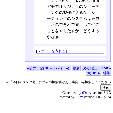
ここから、この勢いのまま
ガチでオリジナルのシューテ
ィングの製作に入るか、シュ
ーティングのシステムは完成
したのでそれで満足して他の
ことをやりだすか、どうすっ
かなぁ。
[
ツッコミを入れる
]
«前の日記(2022-06-26(Sun))
最新
次の日記(2022-06-
28(Tue))»
編集
↑の「本日のリンク元」に望みの検索語がある場合、再検索してください
→
Generated by
tDiary
version 3.1.3
Powered by
Ruby
version 1.8.7-p374