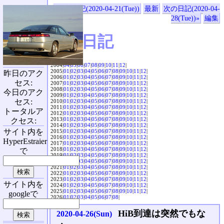
«前の日記(2020-04-21(Tue))
最新
次の日記(2020-04-
28(Tue))»
編集
SVX日記
2004|
04
|
05
|
06
|
07
|
08
|
09
|
10
|
11
|
12
|
2005|
01
|
02
|
03
|
04
|
05
|
06
|
07
|
08
|
09
|
10
|
11
|
12
|
昨日のアク
2006|
01
|
02
|
03
|
04
|
05
|
06
|
07
|
08
|
09
|
10
|
11
|
12
|
セス:
2007|
01
|
02
|
03
|
04
|
05
|
06
|
07
|
08
|
09
|
10
|
11
|
12
|
2008|
01
|
02
|
03
|
04
|
05
|
06
|
07
|
08
|
09
|
10
|
11
|
12
|
今日のアク
2009|
01
|
02
|
03
|
04
|
05
|
06
|
07
|
08
|
09
|
10
|
11
|
12
|
セス:
2010|
01
|
02
|
03
|
04
|
05
|
06
|
07
|
08
|
09
|
10
|
11
|
12
|
2011|
01
|
02
|
03
|
04
|
05
|
06
|
07
|
08
|
09
|
10
|
11
|
12
|
トータルア
2012|
01
|
02
|
03
|
04
|
05
|
06
|
07
|
08
|
09
|
10
|
11
|
12
|
2013|
01
|
02
|
03
|
04
|
05
|
06
|
07
|
08
|
09
|
10
|
11
|
12
|
クセス:
2014|
01
|
02
|
03
|
04
|
05
|
06
|
07
|
08
|
09
|
10
|
11
|
12
|
サイト内を
2015|
01
|
02
|
03
|
04
|
05
|
06
|
07
|
08
|
09
|
10
|
11
|
12
|
2016|
01
|
02
|
03
|
04
|
05
|
06
|
07
|
08
|
09
|
10
|
11
|
12
|
HyperEstraier
2017|
01
|
02
|
03
|
04
|
05
|
06
|
07
|
08
|
09
|
10
|
11
|
12
|
2018|
01
|
02
|
03
|
04
|
05
|
06
|
07
|
08
|
09
|
10
|
11
|
12
|
で
2019|
01
|
02
|
03
|
04
|
05
|
06
|
07
|
08
|
09
|
10
|
11
|
12
|
2020|
01
|
02
|
03
|
04
|
05
|
06
|
07
|
08
|
09
|
10
|
11
|
12
|
2021|
01
|
02
|
03
|
04
|
05
|
06
|
07
|
08
|
09
|
10
|
11
|
12
|
2022|
01
|
02
|
03
|
04
|
05
|
06
|
07
|
08
|
09
|
10
|
11
|
12
|
2023|
01
|
02
|
03
|
04
|
05
|
06
|
07
|
08
|
09
|
10
|
11
|
12
|
サイト内を
2024|
01
|
02
|
03
|
04
|
05
|
06
|
07
|
08
|
09
|
10
|
11
|
12
|
2025|
01
|
02
|
03
|
04
|
05
|
06
|
07
|
08
|
09
|
10
|
11
|
12
|
googleで
2026|
01
|
02
|
03
|
04
|
05
|
06
|
07
|
08
|
HiB到達は突然でもな
2020-04-26(Sun)