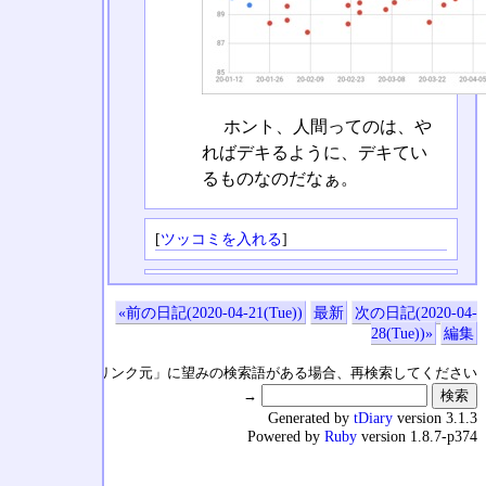
ホント、人間ってのは、や
ればデキるように、デキてい
るものなのだなぁ。
[
ツッコミを入れる
]
«前の日記(2020-04-21(Tue))
最新
次の日記(2020-04-
28(Tue))»
編集
↑の「本日のリンク元」に望みの検索語がある場合、再検索してください
→
Generated by
tDiary
version 3.1.3
Powered by
Ruby
version 1.8.7-p374