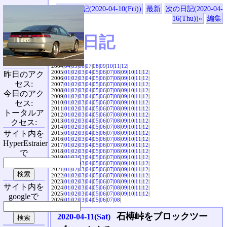
«前の日記(2020-04-10(Fri))
最新
次の日記(2020-04-
16(Thu))»
編集
SVX日記
2004|
04
|
05
|
06
|
07
|
08
|
09
|
10
|
11
|
12
|
2005|
01
|
02
|
03
|
04
|
05
|
06
|
07
|
08
|
09
|
10
|
11
|
12
|
昨日のアク
2006|
01
|
02
|
03
|
04
|
05
|
06
|
07
|
08
|
09
|
10
|
11
|
12
|
セス:
2007|
01
|
02
|
03
|
04
|
05
|
06
|
07
|
08
|
09
|
10
|
11
|
12
|
2008|
01
|
02
|
03
|
04
|
05
|
06
|
07
|
08
|
09
|
10
|
11
|
12
|
今日のアク
2009|
01
|
02
|
03
|
04
|
05
|
06
|
07
|
08
|
09
|
10
|
11
|
12
|
セス:
2010|
01
|
02
|
03
|
04
|
05
|
06
|
07
|
08
|
09
|
10
|
11
|
12
|
2011|
01
|
02
|
03
|
04
|
05
|
06
|
07
|
08
|
09
|
10
|
11
|
12
|
トータルア
2012|
01
|
02
|
03
|
04
|
05
|
06
|
07
|
08
|
09
|
10
|
11
|
12
|
2013|
01
|
02
|
03
|
04
|
05
|
06
|
07
|
08
|
09
|
10
|
11
|
12
|
クセス:
2014|
01
|
02
|
03
|
04
|
05
|
06
|
07
|
08
|
09
|
10
|
11
|
12
|
サイト内を
2015|
01
|
02
|
03
|
04
|
05
|
06
|
07
|
08
|
09
|
10
|
11
|
12
|
2016|
01
|
02
|
03
|
04
|
05
|
06
|
07
|
08
|
09
|
10
|
11
|
12
|
HyperEstraier
2017|
01
|
02
|
03
|
04
|
05
|
06
|
07
|
08
|
09
|
10
|
11
|
12
|
2018|
01
|
02
|
03
|
04
|
05
|
06
|
07
|
08
|
09
|
10
|
11
|
12
|
で
2019|
01
|
02
|
03
|
04
|
05
|
06
|
07
|
08
|
09
|
10
|
11
|
12
|
2020|
01
|
02
|
03
|
04
|
05
|
06
|
07
|
08
|
09
|
10
|
11
|
12
|
2021|
01
|
02
|
03
|
04
|
05
|
06
|
07
|
08
|
09
|
10
|
11
|
12
|
2022|
01
|
02
|
03
|
04
|
05
|
06
|
07
|
08
|
09
|
10
|
11
|
12
|
2023|
01
|
02
|
03
|
04
|
05
|
06
|
07
|
08
|
09
|
10
|
11
|
12
|
サイト内を
2024|
01
|
02
|
03
|
04
|
05
|
06
|
07
|
08
|
09
|
10
|
11
|
12
|
2025|
01
|
02
|
03
|
04
|
05
|
06
|
07
|
08
|
09
|
10
|
11
|
12
|
googleで
2026|
01
|
02
|
03
|
04
|
05
|
06
|
07
|
08
|
石榑峠をブロックツー
2020-04-11(Sat)