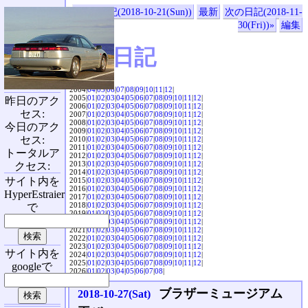
«前の日記(2018-10-21(Sun))
最新
次の日記(2018-11-
30(Fri))»
編集
SVX日記
2004|
04
|
05
|
06
|
07
|
08
|
09
|
10
|
11
|
12
|
2005|
01
|
02
|
03
|
04
|
05
|
06
|
07
|
08
|
09
|
10
|
11
|
12
|
昨日のアク
2006|
01
|
02
|
03
|
04
|
05
|
06
|
07
|
08
|
09
|
10
|
11
|
12
|
セス:
2007|
01
|
02
|
03
|
04
|
05
|
06
|
07
|
08
|
09
|
10
|
11
|
12
|
2008|
01
|
02
|
03
|
04
|
05
|
06
|
07
|
08
|
09
|
10
|
11
|
12
|
今日のアク
2009|
01
|
02
|
03
|
04
|
05
|
06
|
07
|
08
|
09
|
10
|
11
|
12
|
セス:
2010|
01
|
02
|
03
|
04
|
05
|
06
|
07
|
08
|
09
|
10
|
11
|
12
|
2011|
01
|
02
|
03
|
04
|
05
|
06
|
07
|
08
|
09
|
10
|
11
|
12
|
トータルア
2012|
01
|
02
|
03
|
04
|
05
|
06
|
07
|
08
|
09
|
10
|
11
|
12
|
2013|
01
|
02
|
03
|
04
|
05
|
06
|
07
|
08
|
09
|
10
|
11
|
12
|
クセス:
2014|
01
|
02
|
03
|
04
|
05
|
06
|
07
|
08
|
09
|
10
|
11
|
12
|
サイト内を
2015|
01
|
02
|
03
|
04
|
05
|
06
|
07
|
08
|
09
|
10
|
11
|
12
|
2016|
01
|
02
|
03
|
04
|
05
|
06
|
07
|
08
|
09
|
10
|
11
|
12
|
HyperEstraier
2017|
01
|
02
|
03
|
04
|
05
|
06
|
07
|
08
|
09
|
10
|
11
|
12
|
2018|
01
|
02
|
03
|
04
|
05
|
06
|
07
|
08
|
09
|
10
|
11
|
12
|
で
2019|
01
|
02
|
03
|
04
|
05
|
06
|
07
|
08
|
09
|
10
|
11
|
12
|
2020|
01
|
02
|
03
|
04
|
05
|
06
|
07
|
08
|
09
|
10
|
11
|
12
|
2021|
01
|
02
|
03
|
04
|
05
|
06
|
07
|
08
|
09
|
10
|
11
|
12
|
2022|
01
|
02
|
03
|
04
|
05
|
06
|
07
|
08
|
09
|
10
|
11
|
12
|
2023|
01
|
02
|
03
|
04
|
05
|
06
|
07
|
08
|
09
|
10
|
11
|
12
|
サイト内を
2024|
01
|
02
|
03
|
04
|
05
|
06
|
07
|
08
|
09
|
10
|
11
|
12
|
2025|
01
|
02
|
03
|
04
|
05
|
06
|
07
|
08
|
09
|
10
|
11
|
12
|
googleで
2026|
01
|
02
|
03
|
04
|
05
|
06
|
07
|
08
|
ブラザーミュージアム
2018-10-27(Sat)