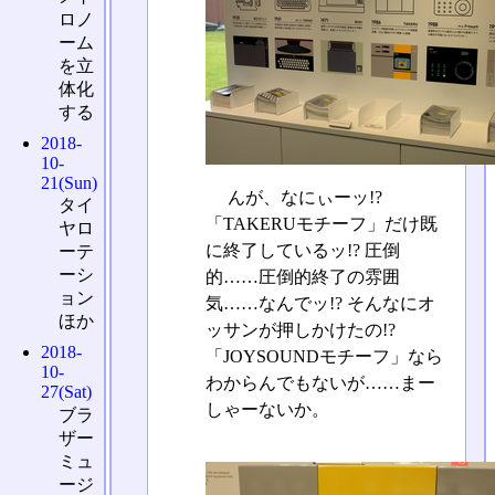
ロノ
ーム
を立
体化
する
2018-
10-
21(Sun)
んが、なにぃーッ!?
タイ
「TAKERUモチーフ」だけ既
ヤロ
に終了しているッ!? 圧倒
ーテ
ーシ
的……圧倒的終了の雰囲
ョン
気……なんでッ!? そんなにオ
ほか
ッサンが押しかけたの!?
2018-
「JOYSOUNDモチーフ」なら
10-
わからんでもないが……まー
27(Sat)
しゃーないか。
ブラ
ザー
ミュ
ージ