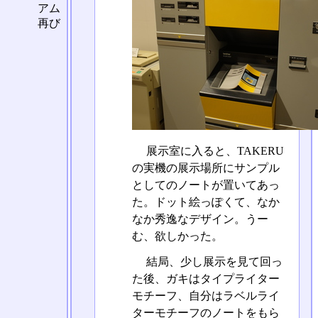
アム
再び
展示室に入ると、TAKERU
の実機の展示場所にサンプル
としてのノートが置いてあっ
た。ドット絵っぽくて、なか
なか秀逸なデザイン。うー
む、欲しかった。
結局、少し展示を見て回っ
た後、ガキはタイプライター
モチーフ、自分はラベルライ
ターモチーフのノートをもら