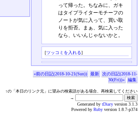
って帰った。ちなみに、ガキ
はタイプライターモチーフの
ノートが気に入って、買い取
りを拒否。まぁ、気に入った
なら、いいんじゃないかと。
[
ツッコミを入れる
]
«前の日記(2018-10-21(Sun))
最新
次の日記(2018-11-
30(Fri))»
編集
↑の「本日のリンク元」に望みの検索語がある場合、再検索してください
→
Generated by
tDiary
version 3.1.3
Powered by
Ruby
version 1.8.7-p374