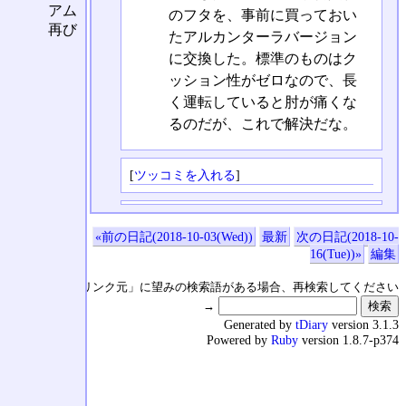
アム
のフタを、事前に買っておい
再び
たアルカンターラバージョン
に交換した。標準のものはク
ッション性がゼロなので、長
く運転していると肘が痛くな
るのだが、これで解決だな。
[
ツッコミを入れる
]
«前の日記(2018-10-03(Wed))
最新
次の日記(2018-10-
16(Tue))»
編集
↑の「本日のリンク元」に望みの検索語がある場合、再検索してください
→
Generated by
tDiary
version 3.1.3
Powered by
Ruby
version 1.8.7-p374