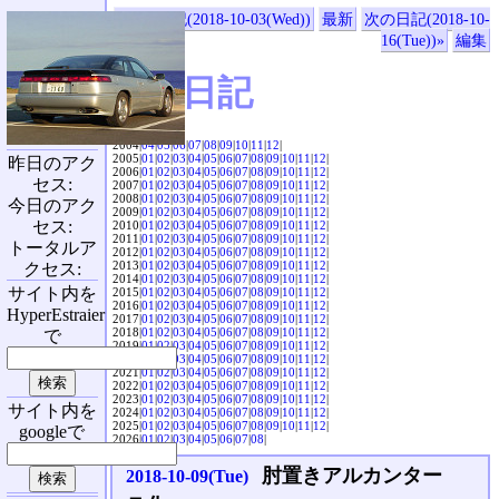
«前の日記(2018-10-03(Wed))
最新
次の日記(2018-10-
16(Tue))»
編集
SVX日記
2004|
04
|
05
|
06
|
07
|
08
|
09
|
10
|
11
|
12
|
2005|
01
|
02
|
03
|
04
|
05
|
06
|
07
|
08
|
09
|
10
|
11
|
12
|
昨日のアク
2006|
01
|
02
|
03
|
04
|
05
|
06
|
07
|
08
|
09
|
10
|
11
|
12
|
セス:
2007|
01
|
02
|
03
|
04
|
05
|
06
|
07
|
08
|
09
|
10
|
11
|
12
|
2008|
01
|
02
|
03
|
04
|
05
|
06
|
07
|
08
|
09
|
10
|
11
|
12
|
今日のアク
2009|
01
|
02
|
03
|
04
|
05
|
06
|
07
|
08
|
09
|
10
|
11
|
12
|
セス:
2010|
01
|
02
|
03
|
04
|
05
|
06
|
07
|
08
|
09
|
10
|
11
|
12
|
2011|
01
|
02
|
03
|
04
|
05
|
06
|
07
|
08
|
09
|
10
|
11
|
12
|
トータルア
2012|
01
|
02
|
03
|
04
|
05
|
06
|
07
|
08
|
09
|
10
|
11
|
12
|
2013|
01
|
02
|
03
|
04
|
05
|
06
|
07
|
08
|
09
|
10
|
11
|
12
|
クセス:
2014|
01
|
02
|
03
|
04
|
05
|
06
|
07
|
08
|
09
|
10
|
11
|
12
|
サイト内を
2015|
01
|
02
|
03
|
04
|
05
|
06
|
07
|
08
|
09
|
10
|
11
|
12
|
2016|
01
|
02
|
03
|
04
|
05
|
06
|
07
|
08
|
09
|
10
|
11
|
12
|
HyperEstraier
2017|
01
|
02
|
03
|
04
|
05
|
06
|
07
|
08
|
09
|
10
|
11
|
12
|
2018|
01
|
02
|
03
|
04
|
05
|
06
|
07
|
08
|
09
|
10
|
11
|
12
|
で
2019|
01
|
02
|
03
|
04
|
05
|
06
|
07
|
08
|
09
|
10
|
11
|
12
|
2020|
01
|
02
|
03
|
04
|
05
|
06
|
07
|
08
|
09
|
10
|
11
|
12
|
2021|
01
|
02
|
03
|
04
|
05
|
06
|
07
|
08
|
09
|
10
|
11
|
12
|
2022|
01
|
02
|
03
|
04
|
05
|
06
|
07
|
08
|
09
|
10
|
11
|
12
|
2023|
01
|
02
|
03
|
04
|
05
|
06
|
07
|
08
|
09
|
10
|
11
|
12
|
サイト内を
2024|
01
|
02
|
03
|
04
|
05
|
06
|
07
|
08
|
09
|
10
|
11
|
12
|
2025|
01
|
02
|
03
|
04
|
05
|
06
|
07
|
08
|
09
|
10
|
11
|
12
|
googleで
2026|
01
|
02
|
03
|
04
|
05
|
06
|
07
|
08
|
肘置きアルカンター
2018-10-09(Tue)