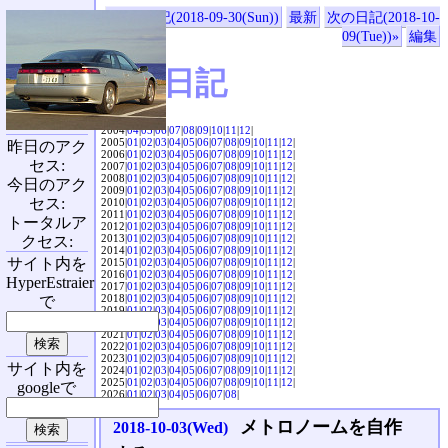
«前の日記(2018-09-30(Sun))
最新
次の日記(2018-10-
09(Tue))»
編集
SVX日記
2004|
04
|
05
|
06
|
07
|
08
|
09
|
10
|
11
|
12
|
2005|
01
|
02
|
03
|
04
|
05
|
06
|
07
|
08
|
09
|
10
|
11
|
12
|
昨日のアク
2006|
01
|
02
|
03
|
04
|
05
|
06
|
07
|
08
|
09
|
10
|
11
|
12
|
セス:
2007|
01
|
02
|
03
|
04
|
05
|
06
|
07
|
08
|
09
|
10
|
11
|
12
|
2008|
01
|
02
|
03
|
04
|
05
|
06
|
07
|
08
|
09
|
10
|
11
|
12
|
今日のアク
2009|
01
|
02
|
03
|
04
|
05
|
06
|
07
|
08
|
09
|
10
|
11
|
12
|
セス:
2010|
01
|
02
|
03
|
04
|
05
|
06
|
07
|
08
|
09
|
10
|
11
|
12
|
2011|
01
|
02
|
03
|
04
|
05
|
06
|
07
|
08
|
09
|
10
|
11
|
12
|
トータルア
2012|
01
|
02
|
03
|
04
|
05
|
06
|
07
|
08
|
09
|
10
|
11
|
12
|
2013|
01
|
02
|
03
|
04
|
05
|
06
|
07
|
08
|
09
|
10
|
11
|
12
|
クセス:
2014|
01
|
02
|
03
|
04
|
05
|
06
|
07
|
08
|
09
|
10
|
11
|
12
|
サイト内を
2015|
01
|
02
|
03
|
04
|
05
|
06
|
07
|
08
|
09
|
10
|
11
|
12
|
2016|
01
|
02
|
03
|
04
|
05
|
06
|
07
|
08
|
09
|
10
|
11
|
12
|
HyperEstraier
2017|
01
|
02
|
03
|
04
|
05
|
06
|
07
|
08
|
09
|
10
|
11
|
12
|
2018|
01
|
02
|
03
|
04
|
05
|
06
|
07
|
08
|
09
|
10
|
11
|
12
|
で
2019|
01
|
02
|
03
|
04
|
05
|
06
|
07
|
08
|
09
|
10
|
11
|
12
|
2020|
01
|
02
|
03
|
04
|
05
|
06
|
07
|
08
|
09
|
10
|
11
|
12
|
2021|
01
|
02
|
03
|
04
|
05
|
06
|
07
|
08
|
09
|
10
|
11
|
12
|
2022|
01
|
02
|
03
|
04
|
05
|
06
|
07
|
08
|
09
|
10
|
11
|
12
|
2023|
01
|
02
|
03
|
04
|
05
|
06
|
07
|
08
|
09
|
10
|
11
|
12
|
サイト内を
2024|
01
|
02
|
03
|
04
|
05
|
06
|
07
|
08
|
09
|
10
|
11
|
12
|
2025|
01
|
02
|
03
|
04
|
05
|
06
|
07
|
08
|
09
|
10
|
11
|
12
|
googleで
2026|
01
|
02
|
03
|
04
|
05
|
06
|
07
|
08
|
メトロノームを自作
2018-10-03(Wed)