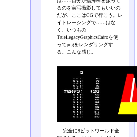
は……自分が指揮棒を振って
るのを実写撮影してもいいの
だが、ここはCGで行こう。レ
イトレーシングで……はな
く、いつもの
TrueLegacyGraphicsCairoを使
ってpngをレンダリングす
る。こんな感じ。
完全に8ビットワールド全