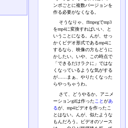
ンポごとに複数バージョンを
作る必要がなくなる。
そうなりゃ、ffmpegでmp3
をmp4に変換すればいい、と
いうことになる。んが、せっ
かくビデオ形式であるmp4に
するなら、映像の方もどうに
かしたい。いや、この時点で
「できるだけラクに」ではな
くなっているような気がする
が……まぁ、やりたくなった
らやっちゃうわ。
さて、どうやるか。アニメ
ーションgifは作った
こと
が
あ
る
が、mp4ビデオを作ったこ
とはない。んが、似たような
もんだろう。ビデオのソース