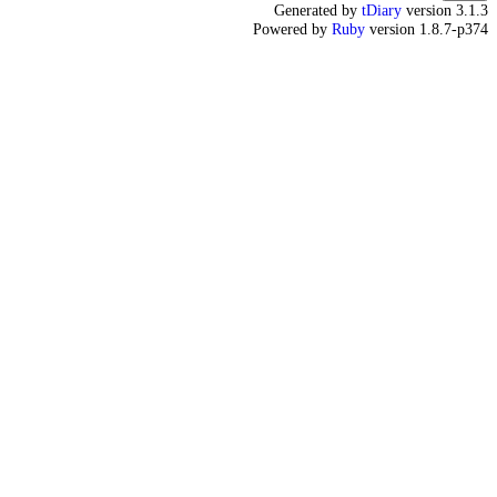
Generated by
tDiary
version 3.1.3
Powered by
Ruby
version 1.8.7-p374