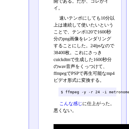
開である。だが、コレがイ
イ。
速いテンポにしても10分以
上は連続して使いたいという
ことで、テンポ120で1600秒
分のpng画像をレンダリング
することにした。24fpsなので
38400枚。これにさっき
cuickdtmで生成した1600秒分
のwav音声をくっつけて、
ffmpegでPSPで再生可能なmp4
ビデオ形式に変換する。
$ ffmpeg -y -r 24 -i metronom
こんな感じ
に仕上がった。
悪くない。