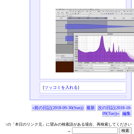
[
ツッコミを入れる
]
«前の日記(2018-09-30(Sun))
最新
次の日記(2018-10-
09(Tue))»
編集
↑の「本日のリンク元」に望みの検索語がある場合、再検索してください
→