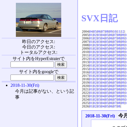
SVX日記
2004|
04
|
05
|
06
|
07
|
08
|
09
|
10
|
11
|
12
|
2005|
01
|
02
|
03
|
04
|
05
|
06
|
07
|
08
|
09
|
1
2006|
01
|
02
|
03
|
04
|
05
|
06
|
07
|
08
|
09
|
1
昨日のアクセス:
2007|
01
|
02
|
03
|
04
|
05
|
06
|
07
|
08
|
09
|
1
2008|
01
|
02
|
03
|
04
|
05
|
06
|
07
|
08
|
09
|
1
今日のアクセス:
2009|
01
|
02
|
03
|
04
|
05
|
06
|
07
|
08
|
09
|
1
トータルアクセス:
2010|
01
|
02
|
03
|
04
|
05
|
06
|
07
|
08
|
09
|
1
2011|
01
|
02
|
03
|
04
|
05
|
06
|
07
|
08
|
09
|
1
サイト内をHyperEstraierで
2012|
01
|
02
|
03
|
04
|
05
|
06
|
07
|
08
|
09
|
1
2013|
01
|
02
|
03
|
04
|
05
|
06
|
07
|
08
|
09
|
1
2014|
01
|
02
|
03
|
04
|
05
|
06
|
07
|
08
|
09
|
1
2015|
01
|
02
|
03
|
04
|
05
|
06
|
07
|
08
|
09
|
1
サイト内をgoogleで
2016|
01
|
02
|
03
|
04
|
05
|
06
|
07
|
08
|
09
|
1
2017|
01
|
02
|
03
|
04
|
05
|
06
|
07
|
08
|
09
|
1
2018|
01
|
02
|
03
|
04
|
05
|
06
|
07
|
08
|
09
|
1
2019|
01
|
02
|
03
|
04
|
05
|
06
|
07
|
08
|
09
|
1
2018-11-30(Fri)
2020|
01
|
02
|
03
|
04
|
05
|
06
|
07
|
08
|
09
|
1
2021|
01
|
02
|
03
|
04
|
05
|
06
|
07
|
08
|
09
|
1
今月は記事がない、という記
2022|
01
|
02
|
03
|
04
|
05
|
06
|
07
|
08
|
09
|
1
2023|
01
|
02
|
03
|
04
|
05
|
06
|
07
|
08
|
09
|
1
事
2024|
01
|
02
|
03
|
04
|
05
|
06
|
07
|
08
|
09
|
1
2025|
01
|
02
|
03
|
04
|
05
|
06
|
07
|
08
|
09
|
1
2026|
01
|
02
|
03
|
04
|
05
|
06
|
07
|
08
|
今
2018-11-30(Fri)