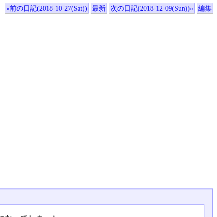
«前の日記(2018-10-27(Sat))
最新
次の日記(2018-12-09(Sun))»
編集