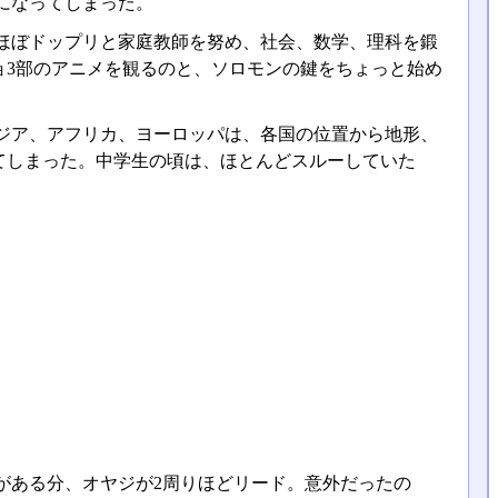
になってしまった。
ほぼドップリと家庭教師を努め、社会、数学、理科を鍛
ョ3部のアニメを観るのと、ソロモンの鍵をちょっと始め
ジア、アフリカ、ヨーロッパは、各国の位置から地形、
てしまった。中学生の頃は、ほとんどスルーしていた
。
がある分、オヤジが2周りほどリード。意外だったの