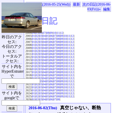
«前の日記(2016-05-25(Wed))
最新
次の日記(2016-06-
03(Fri))»
編集
SVX日記
2004|
04
|
05
|
06
|
07
|
08
|
09
|
10
|
11
|
12
|
2005|
01
|
02
|
03
|
04
|
05
|
06
|
07
|
08
|
09
|
10
|
11
|
12
|
昨日のアク
2006|
01
|
02
|
03
|
04
|
05
|
06
|
07
|
08
|
09
|
10
|
11
|
12
|
セス:
2007|
01
|
02
|
03
|
04
|
05
|
06
|
07
|
08
|
09
|
10
|
11
|
12
|
2008|
01
|
02
|
03
|
04
|
05
|
06
|
07
|
08
|
09
|
10
|
11
|
12
|
今日のアク
2009|
01
|
02
|
03
|
04
|
05
|
06
|
07
|
08
|
09
|
10
|
11
|
12
|
セス:
2010|
01
|
02
|
03
|
04
|
05
|
06
|
07
|
08
|
09
|
10
|
11
|
12
|
2011|
01
|
02
|
03
|
04
|
05
|
06
|
07
|
08
|
09
|
10
|
11
|
12
|
トータルア
2012|
01
|
02
|
03
|
04
|
05
|
06
|
07
|
08
|
09
|
10
|
11
|
12
|
2013|
01
|
02
|
03
|
04
|
05
|
06
|
07
|
08
|
09
|
10
|
11
|
12
|
クセス:
2014|
01
|
02
|
03
|
04
|
05
|
06
|
07
|
08
|
09
|
10
|
11
|
12
|
サイト内を
2015|
01
|
02
|
03
|
04
|
05
|
06
|
07
|
08
|
09
|
10
|
11
|
12
|
2016|
01
|
02
|
03
|
04
|
05
|
06
|
07
|
08
|
09
|
10
|
11
|
12
|
HyperEstraier
2017|
01
|
02
|
03
|
04
|
05
|
06
|
07
|
08
|
09
|
10
|
11
|
12
|
2018|
01
|
02
|
03
|
04
|
05
|
06
|
07
|
08
|
09
|
10
|
11
|
12
|
で
2019|
01
|
02
|
03
|
04
|
05
|
06
|
07
|
08
|
09
|
10
|
11
|
12
|
2020|
01
|
02
|
03
|
04
|
05
|
06
|
07
|
08
|
09
|
10
|
11
|
12
|
2021|
01
|
02
|
03
|
04
|
05
|
06
|
07
|
08
|
09
|
10
|
11
|
12
|
2022|
01
|
02
|
03
|
04
|
05
|
06
|
07
|
08
|
09
|
10
|
11
|
12
|
2023|
01
|
02
|
03
|
04
|
05
|
06
|
07
|
08
|
09
|
10
|
11
|
12
|
サイト内を
2024|
01
|
02
|
03
|
04
|
05
|
06
|
07
|
08
|
09
|
10
|
11
|
12
|
2025|
01
|
02
|
03
|
04
|
05
|
06
|
07
|
08
|
09
|
10
|
11
|
12
|
googleで
2026|
01
|
02
|
03
|
04
|
05
|
06
|
07
|
08
|
真空じゃない、断熱
2016-06-02(Thu)