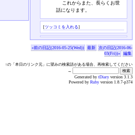
これからまた、長らくお世
話になります。
[
ツッコミを入れる
]
«前の日記(2016-05-25(Wed))
最新
次の日記(2016-06-
03(Fri))»
編集
↑の「本日のリンク元」に望みの検索語がある場合、再検索してください
→
Generated by
tDiary
version 3.1.3
Powered by
Ruby
version 1.8.7-p374