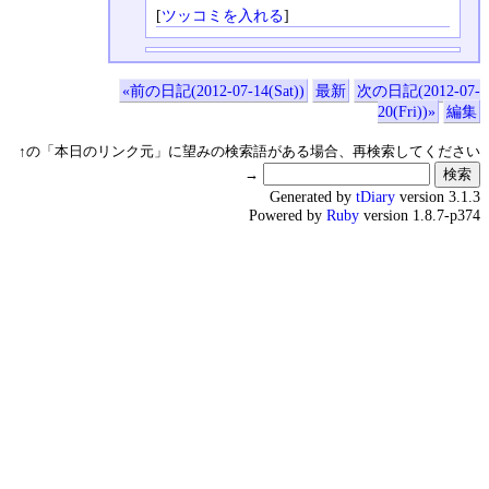
[
ツッコミを入れる
]
«前の日記(2012-07-14(Sat))
最新
次の日記(2012-07-
20(Fri))»
編集
↑の「本日のリンク元」に望みの検索語がある場合、再検索してください
→
Generated by
tDiary
version 3.1.3
Powered by
Ruby
version 1.8.7-p374