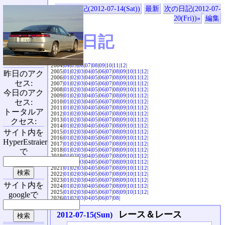
«前の日記(2012-07-14(Sat))
最新
次の日記(2012-07-
20(Fri))»
編集
SVX日記
2004|
04
|
05
|
06
|
07
|
08
|
09
|
10
|
11
|
12
|
2005|
01
|
02
|
03
|
04
|
05
|
06
|
07
|
08
|
09
|
10
|
11
|
12
|
昨日のアク
2006|
01
|
02
|
03
|
04
|
05
|
06
|
07
|
08
|
09
|
10
|
11
|
12
|
セス:
2007|
01
|
02
|
03
|
04
|
05
|
06
|
07
|
08
|
09
|
10
|
11
|
12
|
2008|
01
|
02
|
03
|
04
|
05
|
06
|
07
|
08
|
09
|
10
|
11
|
12
|
今日のアク
2009|
01
|
02
|
03
|
04
|
05
|
06
|
07
|
08
|
09
|
10
|
11
|
12
|
セス:
2010|
01
|
02
|
03
|
04
|
05
|
06
|
07
|
08
|
09
|
10
|
11
|
12
|
2011|
01
|
02
|
03
|
04
|
05
|
06
|
07
|
08
|
09
|
10
|
11
|
12
|
トータルア
2012|
01
|
02
|
03
|
04
|
05
|
06
|
07
|
08
|
09
|
10
|
11
|
12
|
2013|
01
|
02
|
03
|
04
|
05
|
06
|
07
|
08
|
09
|
10
|
11
|
12
|
クセス:
2014|
01
|
02
|
03
|
04
|
05
|
06
|
07
|
08
|
09
|
10
|
11
|
12
|
サイト内を
2015|
01
|
02
|
03
|
04
|
05
|
06
|
07
|
08
|
09
|
10
|
11
|
12
|
2016|
01
|
02
|
03
|
04
|
05
|
06
|
07
|
08
|
09
|
10
|
11
|
12
|
HyperEstraier
2017|
01
|
02
|
03
|
04
|
05
|
06
|
07
|
08
|
09
|
10
|
11
|
12
|
2018|
01
|
02
|
03
|
04
|
05
|
06
|
07
|
08
|
09
|
10
|
11
|
12
|
で
2019|
01
|
02
|
03
|
04
|
05
|
06
|
07
|
08
|
09
|
10
|
11
|
12
|
2020|
01
|
02
|
03
|
04
|
05
|
06
|
07
|
08
|
09
|
10
|
11
|
12
|
2021|
01
|
02
|
03
|
04
|
05
|
06
|
07
|
08
|
09
|
10
|
11
|
12
|
2022|
01
|
02
|
03
|
04
|
05
|
06
|
07
|
08
|
09
|
10
|
11
|
12
|
2023|
01
|
02
|
03
|
04
|
05
|
06
|
07
|
08
|
09
|
10
|
11
|
12
|
サイト内を
2024|
01
|
02
|
03
|
04
|
05
|
06
|
07
|
08
|
09
|
10
|
11
|
12
|
2025|
01
|
02
|
03
|
04
|
05
|
06
|
07
|
08
|
09
|
10
|
11
|
12
|
googleで
2026|
01
|
02
|
03
|
04
|
05
|
06
|
07
|
08
|
レース＆レース
2012-07-15(Sun)