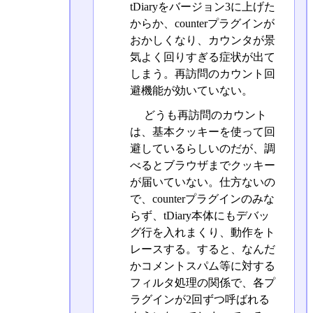
tDiaryをバージョン3に上げた
からか、counterプラグインが
おかしくなり、カウンタが景
気よく回りすぎる症状が出て
しまう。再訪問のカウント回
避機能が効いていない。
どうも再訪問のカウント
は、基本クッキーを使って回
避しているらしいのだが、調
べるとブラウザまでクッキー
が届いていない。仕方ないの
で、counterプラグインのみな
らず、tDiary本体にもデバッ
グ行を入れまくり、動作をト
レースする。すると、なんだ
かコメントスパム等に対する
フィルタ処理の関係で、各プ
ラグインが2回ずつ呼ばれる