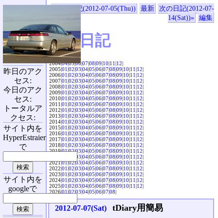
«前の日記(2012-07-05(Thu))
最新
次の日記(2012-07-
14(Sat))»
編集
SVX日記
2004|
04
|
05
|
06
|
07
|
08
|
09
|
10
|
11
|
12
|
2005|
01
|
02
|
03
|
04
|
05
|
06
|
07
|
08
|
09
|
10
|
11
|
12
|
昨日のアク
2006|
01
|
02
|
03
|
04
|
05
|
06
|
07
|
08
|
09
|
10
|
11
|
12
|
セス:
2007|
01
|
02
|
03
|
04
|
05
|
06
|
07
|
08
|
09
|
10
|
11
|
12
|
2008|
01
|
02
|
03
|
04
|
05
|
06
|
07
|
08
|
09
|
10
|
11
|
12
|
今日のアク
2009|
01
|
02
|
03
|
04
|
05
|
06
|
07
|
08
|
09
|
10
|
11
|
12
|
セス:
2010|
01
|
02
|
03
|
04
|
05
|
06
|
07
|
08
|
09
|
10
|
11
|
12
|
2011|
01
|
02
|
03
|
04
|
05
|
06
|
07
|
08
|
09
|
10
|
11
|
12
|
トータルア
2012|
01
|
02
|
03
|
04
|
05
|
06
|
07
|
08
|
09
|
10
|
11
|
12
|
2013|
01
|
02
|
03
|
04
|
05
|
06
|
07
|
08
|
09
|
10
|
11
|
12
|
クセス:
2014|
01
|
02
|
03
|
04
|
05
|
06
|
07
|
08
|
09
|
10
|
11
|
12
|
サイト内を
2015|
01
|
02
|
03
|
04
|
05
|
06
|
07
|
08
|
09
|
10
|
11
|
12
|
2016|
01
|
02
|
03
|
04
|
05
|
06
|
07
|
08
|
09
|
10
|
11
|
12
|
HyperEstraier
2017|
01
|
02
|
03
|
04
|
05
|
06
|
07
|
08
|
09
|
10
|
11
|
12
|
2018|
01
|
02
|
03
|
04
|
05
|
06
|
07
|
08
|
09
|
10
|
11
|
12
|
で
2019|
01
|
02
|
03
|
04
|
05
|
06
|
07
|
08
|
09
|
10
|
11
|
12
|
2020|
01
|
02
|
03
|
04
|
05
|
06
|
07
|
08
|
09
|
10
|
11
|
12
|
2021|
01
|
02
|
03
|
04
|
05
|
06
|
07
|
08
|
09
|
10
|
11
|
12
|
2022|
01
|
02
|
03
|
04
|
05
|
06
|
07
|
08
|
09
|
10
|
11
|
12
|
2023|
01
|
02
|
03
|
04
|
05
|
06
|
07
|
08
|
09
|
10
|
11
|
12
|
サイト内を
2024|
01
|
02
|
03
|
04
|
05
|
06
|
07
|
08
|
09
|
10
|
11
|
12
|
2025|
01
|
02
|
03
|
04
|
05
|
06
|
07
|
08
|
09
|
10
|
11
|
12
|
googleで
2026|
01
|
02
|
03
|
04
|
05
|
06
|
07
|
08
|
tDiary用簡易
2012-07-07(Sat)