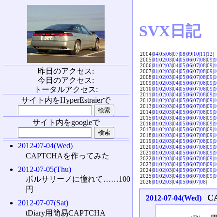
SVX日記
2004|
04
|
05
|
06
|
07
|
08
|
09
|
10
|
11
|
12
|
2005|
01
|
02
|
03
|
04
|
05
|
06
|
07
|
08
|
09
|
1
2006|
01
|
02
|
03
|
04
|
05
|
06
|
07
|
08
|
09
|
1
昨日のアクセス:
2007|
01
|
02
|
03
|
04
|
05
|
06
|
07
|
08
|
09
|
1
2008|
01
|
02
|
03
|
04
|
05
|
06
|
07
|
08
|
09
|
1
今日のアクセス:
2009|
01
|
02
|
03
|
04
|
05
|
06
|
07
|
08
|
09
|
1
トータルアクセス:
2010|
01
|
02
|
03
|
04
|
05
|
06
|
07
|
08
|
09
|
1
2011|
01
|
02
|
03
|
04
|
05
|
06
|
07
|
08
|
09
|
1
サイト内をHyperEstraierで
2012|
01
|
02
|
03
|
04
|
05
|
06
|
07
|
08
|
09
|
1
2013|
01
|
02
|
03
|
04
|
05
|
06
|
07
|
08
|
09
|
1
2014|
01
|
02
|
03
|
04
|
05
|
06
|
07
|
08
|
09
|
1
2015|
01
|
02
|
03
|
04
|
05
|
06
|
07
|
08
|
09
|
1
サイト内をgoogleで
2016|
01
|
02
|
03
|
04
|
05
|
06
|
07
|
08
|
09
|
1
2017|
01
|
02
|
03
|
04
|
05
|
06
|
07
|
08
|
09
|
1
2018|
01
|
02
|
03
|
04
|
05
|
06
|
07
|
08
|
09
|
1
2019|
01
|
02
|
03
|
04
|
05
|
06
|
07
|
08
|
09
|
1
2012-07-04(Wed)
2020|
01
|
02
|
03
|
04
|
05
|
06
|
07
|
08
|
09
|
1
2021|
01
|
02
|
03
|
04
|
05
|
06
|
07
|
08
|
09
|
1
CAPTCHAを作ってみた
2022|
01
|
02
|
03
|
04
|
05
|
06
|
07
|
08
|
09
|
1
2023|
01
|
02
|
03
|
04
|
05
|
06
|
07
|
08
|
09
|
1
2012-07-05(Thu)
2024|
01
|
02
|
03
|
04
|
05
|
06
|
07
|
08
|
09
|
1
2025|
01
|
02
|
03
|
04
|
05
|
06
|
07
|
08
|
09
|
1
ボルサリーノに憧れて……100
2026|
01
|
02
|
03
|
04
|
05
|
06
|
07
|
08
|
円
C
2012-07-04(Wed)
2012-07-07(Sat)
tDiary用簡易CAPTCHA