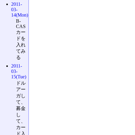
2011-
03-
14(Mon)
B-
CAS
カー
ドを
入れ
てみ
る
2011-
03-
15(Tue)
ドル
アー
ガし
て、
募金
し
て、
カー
ド入