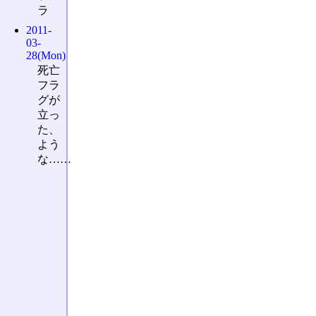
ラ
2011-
03-
28(Mon)
死亡
フラ
グが
立っ
た、
よう
な……