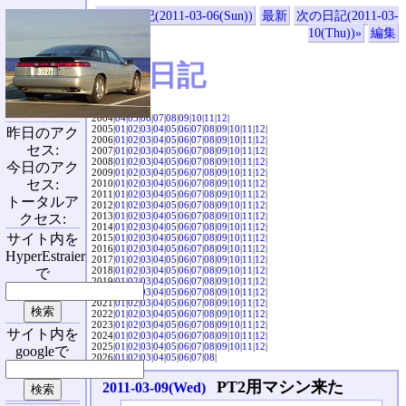
«前の日記(2011-03-06(Sun))
最新
次の日記(2011-03-
10(Thu))»
編集
SVX日記
2004|
04
|
05
|
06
|
07
|
08
|
09
|
10
|
11
|
12
|
2005|
01
|
02
|
03
|
04
|
05
|
06
|
07
|
08
|
09
|
10
|
11
|
12
|
昨日のアク
2006|
01
|
02
|
03
|
04
|
05
|
06
|
07
|
08
|
09
|
10
|
11
|
12
|
セス:
2007|
01
|
02
|
03
|
04
|
05
|
06
|
07
|
08
|
09
|
10
|
11
|
12
|
2008|
01
|
02
|
03
|
04
|
05
|
06
|
07
|
08
|
09
|
10
|
11
|
12
|
今日のアク
2009|
01
|
02
|
03
|
04
|
05
|
06
|
07
|
08
|
09
|
10
|
11
|
12
|
セス:
2010|
01
|
02
|
03
|
04
|
05
|
06
|
07
|
08
|
09
|
10
|
11
|
12
|
2011|
01
|
02
|
03
|
04
|
05
|
06
|
07
|
08
|
09
|
10
|
11
|
12
|
トータルア
2012|
01
|
02
|
03
|
04
|
05
|
06
|
07
|
08
|
09
|
10
|
11
|
12
|
2013|
01
|
02
|
03
|
04
|
05
|
06
|
07
|
08
|
09
|
10
|
11
|
12
|
クセス:
2014|
01
|
02
|
03
|
04
|
05
|
06
|
07
|
08
|
09
|
10
|
11
|
12
|
サイト内を
2015|
01
|
02
|
03
|
04
|
05
|
06
|
07
|
08
|
09
|
10
|
11
|
12
|
2016|
01
|
02
|
03
|
04
|
05
|
06
|
07
|
08
|
09
|
10
|
11
|
12
|
HyperEstraier
2017|
01
|
02
|
03
|
04
|
05
|
06
|
07
|
08
|
09
|
10
|
11
|
12
|
2018|
01
|
02
|
03
|
04
|
05
|
06
|
07
|
08
|
09
|
10
|
11
|
12
|
で
2019|
01
|
02
|
03
|
04
|
05
|
06
|
07
|
08
|
09
|
10
|
11
|
12
|
2020|
01
|
02
|
03
|
04
|
05
|
06
|
07
|
08
|
09
|
10
|
11
|
12
|
2021|
01
|
02
|
03
|
04
|
05
|
06
|
07
|
08
|
09
|
10
|
11
|
12
|
2022|
01
|
02
|
03
|
04
|
05
|
06
|
07
|
08
|
09
|
10
|
11
|
12
|
2023|
01
|
02
|
03
|
04
|
05
|
06
|
07
|
08
|
09
|
10
|
11
|
12
|
サイト内を
2024|
01
|
02
|
03
|
04
|
05
|
06
|
07
|
08
|
09
|
10
|
11
|
12
|
2025|
01
|
02
|
03
|
04
|
05
|
06
|
07
|
08
|
09
|
10
|
11
|
12
|
googleで
2026|
01
|
02
|
03
|
04
|
05
|
06
|
07
|
08
|
PT2用マシン来た
2011-03-09(Wed)