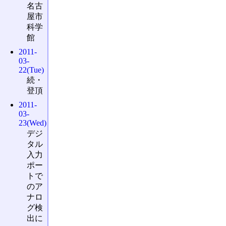
名古
屋市
科学
館
2011-
03-
22(Tue)
続・
登頂
2011-
03-
23(Wed)
デジ
タル
入力
ポー
トで
のア
ナロ
グ検
出に