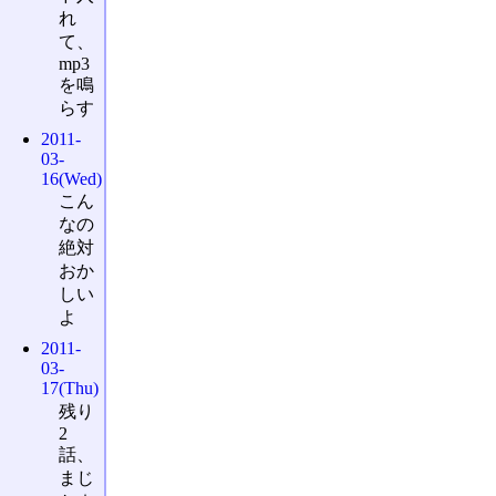
れ
て、
mp3
を鳴
らす
2011-
03-
16(Wed)
こん
なの
絶対
おか
しい
よ
2011-
03-
17(Thu)
残り
2
話、
まじ