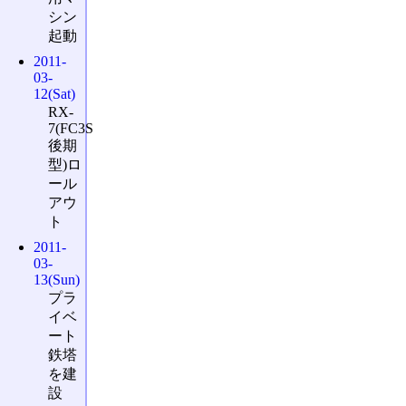
シン
起動
2011-
03-
12(Sat)
RX-
7(FC3S
後期
型)ロ
ール
アウ
ト
2011-
03-
13(Sun)
プラ
イベ
ート
鉄塔
を建
設