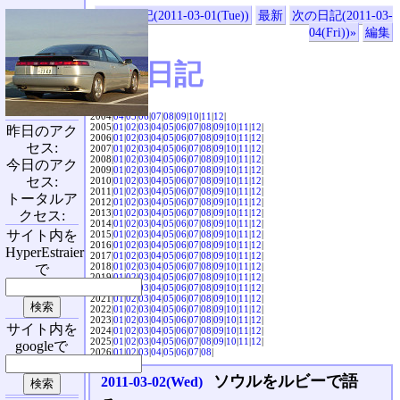
«前の日記(2011-03-01(Tue))
最新
次の日記(2011-03-
04(Fri))»
編集
SVX日記
2004|
04
|
05
|
06
|
07
|
08
|
09
|
10
|
11
|
12
|
2005|
01
|
02
|
03
|
04
|
05
|
06
|
07
|
08
|
09
|
10
|
11
|
12
|
昨日のアク
2006|
01
|
02
|
03
|
04
|
05
|
06
|
07
|
08
|
09
|
10
|
11
|
12
|
セス:
2007|
01
|
02
|
03
|
04
|
05
|
06
|
07
|
08
|
09
|
10
|
11
|
12
|
2008|
01
|
02
|
03
|
04
|
05
|
06
|
07
|
08
|
09
|
10
|
11
|
12
|
今日のアク
2009|
01
|
02
|
03
|
04
|
05
|
06
|
07
|
08
|
09
|
10
|
11
|
12
|
セス:
2010|
01
|
02
|
03
|
04
|
05
|
06
|
07
|
08
|
09
|
10
|
11
|
12
|
2011|
01
|
02
|
03
|
04
|
05
|
06
|
07
|
08
|
09
|
10
|
11
|
12
|
トータルア
2012|
01
|
02
|
03
|
04
|
05
|
06
|
07
|
08
|
09
|
10
|
11
|
12
|
2013|
01
|
02
|
03
|
04
|
05
|
06
|
07
|
08
|
09
|
10
|
11
|
12
|
クセス:
2014|
01
|
02
|
03
|
04
|
05
|
06
|
07
|
08
|
09
|
10
|
11
|
12
|
サイト内を
2015|
01
|
02
|
03
|
04
|
05
|
06
|
07
|
08
|
09
|
10
|
11
|
12
|
2016|
01
|
02
|
03
|
04
|
05
|
06
|
07
|
08
|
09
|
10
|
11
|
12
|
HyperEstraier
2017|
01
|
02
|
03
|
04
|
05
|
06
|
07
|
08
|
09
|
10
|
11
|
12
|
2018|
01
|
02
|
03
|
04
|
05
|
06
|
07
|
08
|
09
|
10
|
11
|
12
|
で
2019|
01
|
02
|
03
|
04
|
05
|
06
|
07
|
08
|
09
|
10
|
11
|
12
|
2020|
01
|
02
|
03
|
04
|
05
|
06
|
07
|
08
|
09
|
10
|
11
|
12
|
2021|
01
|
02
|
03
|
04
|
05
|
06
|
07
|
08
|
09
|
10
|
11
|
12
|
2022|
01
|
02
|
03
|
04
|
05
|
06
|
07
|
08
|
09
|
10
|
11
|
12
|
2023|
01
|
02
|
03
|
04
|
05
|
06
|
07
|
08
|
09
|
10
|
11
|
12
|
サイト内を
2024|
01
|
02
|
03
|
04
|
05
|
06
|
07
|
08
|
09
|
10
|
11
|
12
|
2025|
01
|
02
|
03
|
04
|
05
|
06
|
07
|
08
|
09
|
10
|
11
|
12
|
googleで
2026|
01
|
02
|
03
|
04
|
05
|
06
|
07
|
08
|
ソウルをルビーで語
2011-03-02(Wed)