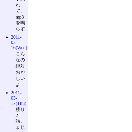
れ
て、
mp3
を鳴
らす
2011-
03-
16(Wed)
こん
なの
絶対
おか
しい
よ
2011-
03-
17(Thu)
残り
2
話、
まじ