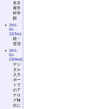
名古
屋市
科学
館
2011-
03-
22(Tue)
続・
登頂
2011-
03-
23(Wed)
デジ
タル
入力
ポー
トで
のア
ナロ
グ検
出に