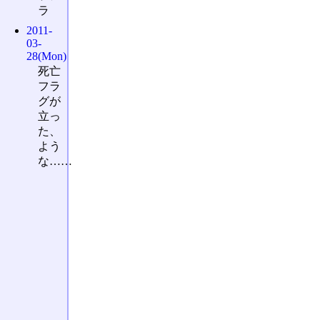
ラ
2011-
03-
28(Mon)
死亡
フラ
グが
立っ
た、
よう
な……