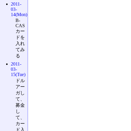
2011-
03-
14(Mon)
B-
CAS
カー
ドを
入れ
てみ
る
2011-
03-
15(Tue)
ドル
アー
ガし
て、
募金
し
て、
カー
ド入