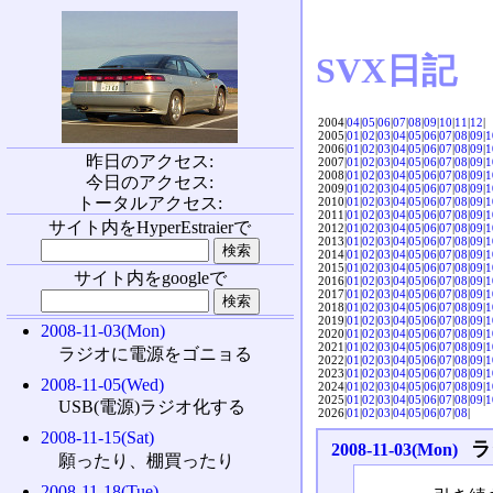
SVX日記
2004|
04
|
05
|
06
|
07
|
08
|
09
|
10
|
11
|
12
|
2005|
01
|
02
|
03
|
04
|
05
|
06
|
07
|
08
|
09
|
1
2006|
01
|
02
|
03
|
04
|
05
|
06
|
07
|
08
|
09
|
1
昨日のアクセス:
2007|
01
|
02
|
03
|
04
|
05
|
06
|
07
|
08
|
09
|
1
2008|
01
|
02
|
03
|
04
|
05
|
06
|
07
|
08
|
09
|
1
今日のアクセス:
2009|
01
|
02
|
03
|
04
|
05
|
06
|
07
|
08
|
09
|
1
トータルアクセス:
2010|
01
|
02
|
03
|
04
|
05
|
06
|
07
|
08
|
09
|
1
2011|
01
|
02
|
03
|
04
|
05
|
06
|
07
|
08
|
09
|
1
サイト内をHyperEstraierで
2012|
01
|
02
|
03
|
04
|
05
|
06
|
07
|
08
|
09
|
1
2013|
01
|
02
|
03
|
04
|
05
|
06
|
07
|
08
|
09
|
1
2014|
01
|
02
|
03
|
04
|
05
|
06
|
07
|
08
|
09
|
1
2015|
01
|
02
|
03
|
04
|
05
|
06
|
07
|
08
|
09
|
1
サイト内をgoogleで
2016|
01
|
02
|
03
|
04
|
05
|
06
|
07
|
08
|
09
|
1
2017|
01
|
02
|
03
|
04
|
05
|
06
|
07
|
08
|
09
|
1
2018|
01
|
02
|
03
|
04
|
05
|
06
|
07
|
08
|
09
|
1
2019|
01
|
02
|
03
|
04
|
05
|
06
|
07
|
08
|
09
|
1
2008-11-03(Mon)
2020|
01
|
02
|
03
|
04
|
05
|
06
|
07
|
08
|
09
|
1
2021|
01
|
02
|
03
|
04
|
05
|
06
|
07
|
08
|
09
|
1
ラジオに電源をゴニョる
2022|
01
|
02
|
03
|
04
|
05
|
06
|
07
|
08
|
09
|
1
2023|
01
|
02
|
03
|
04
|
05
|
06
|
07
|
08
|
09
|
1
2008-11-05(Wed)
2024|
01
|
02
|
03
|
04
|
05
|
06
|
07
|
08
|
09
|
1
2025|
01
|
02
|
03
|
04
|
05
|
06
|
07
|
08
|
09
|
1
USB(電源)ラジオ化する
2026|
01
|
02
|
03
|
04
|
05
|
06
|
07
|
08
|
2008-11-15(Sat)
ラ
2008-11-03(Mon)
願ったり、棚買ったり
2008-11-18(Tue)