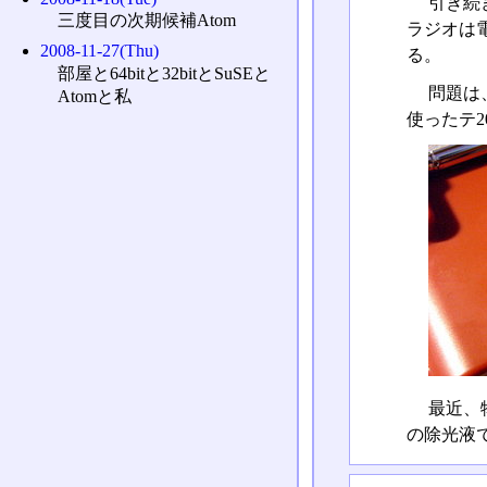
引き続
三度目の次期候補Atom
ラジオは
2008-11-27(Thu)
る。
部屋と64bitと32bitとSuSEと
問題は
Atomと私
使ったテ2
最近、
の除光液