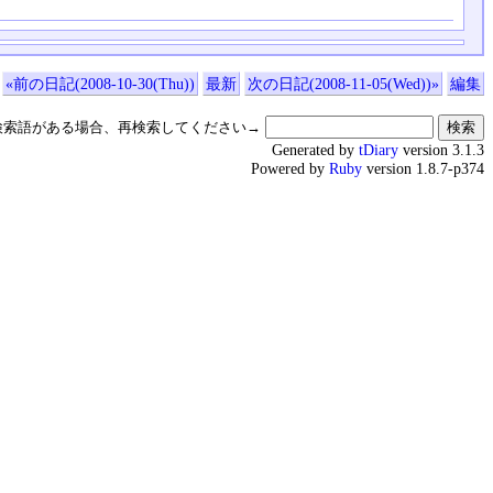
«前の日記(2008-10-30(Thu))
最新
次の日記(2008-11-05(Wed))»
編集
検索語がある場合、再検索してください→
Generated by
tDiary
version 3.1.3
Powered by
Ruby
version 1.8.7-p374