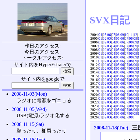
SVX日記
2004|
04
|
05
|
06
|
07
|
08
|
09
|
10
|
11
|
12
|
2005|
01
|
02
|
03
|
04
|
05
|
06
|
07
|
08
|
09
|
1
2006|
01
|
02
|
03
|
04
|
05
|
06
|
07
|
08
|
09
|
1
昨日のアクセス:
2007|
01
|
02
|
03
|
04
|
05
|
06
|
07
|
08
|
09
|
1
2008|
01
|
02
|
03
|
04
|
05
|
06
|
07
|
08
|
09
|
1
今日のアクセス:
2009|
01
|
02
|
03
|
04
|
05
|
06
|
07
|
08
|
09
|
1
トータルアクセス:
2010|
01
|
02
|
03
|
04
|
05
|
06
|
07
|
08
|
09
|
1
2011|
01
|
02
|
03
|
04
|
05
|
06
|
07
|
08
|
09
|
1
サイト内をHyperEstraierで
2012|
01
|
02
|
03
|
04
|
05
|
06
|
07
|
08
|
09
|
1
2013|
01
|
02
|
03
|
04
|
05
|
06
|
07
|
08
|
09
|
1
2014|
01
|
02
|
03
|
04
|
05
|
06
|
07
|
08
|
09
|
1
2015|
01
|
02
|
03
|
04
|
05
|
06
|
07
|
08
|
09
|
1
サイト内をgoogleで
2016|
01
|
02
|
03
|
04
|
05
|
06
|
07
|
08
|
09
|
1
2017|
01
|
02
|
03
|
04
|
05
|
06
|
07
|
08
|
09
|
1
2018|
01
|
02
|
03
|
04
|
05
|
06
|
07
|
08
|
09
|
1
2019|
01
|
02
|
03
|
04
|
05
|
06
|
07
|
08
|
09
|
1
2008-11-03(Mon)
2020|
01
|
02
|
03
|
04
|
05
|
06
|
07
|
08
|
09
|
1
2021|
01
|
02
|
03
|
04
|
05
|
06
|
07
|
08
|
09
|
1
ラジオに電源をゴニョる
2022|
01
|
02
|
03
|
04
|
05
|
06
|
07
|
08
|
09
|
1
2023|
01
|
02
|
03
|
04
|
05
|
06
|
07
|
08
|
09
|
1
2008-11-05(Wed)
2024|
01
|
02
|
03
|
04
|
05
|
06
|
07
|
08
|
09
|
1
2025|
01
|
02
|
03
|
04
|
05
|
06
|
07
|
08
|
09
|
1
USB(電源)ラジオ化する
2026|
01
|
02
|
03
|
04
|
05
|
06
|
07
|
08
|
2008-11-15(Sat)
三
2008-11-18(Tue)
願ったり、棚買ったり
2008-11-18(Tue)