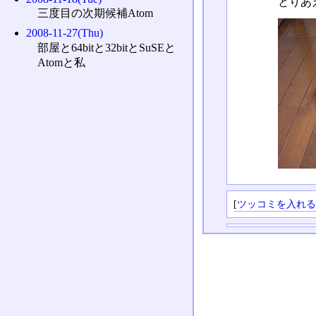
とりあ
三度目の次期候補Atom
2008-11-27(Thu)
部屋と64bitと32bitとSuSEと
Atomと私
[
ツッコミを入れ