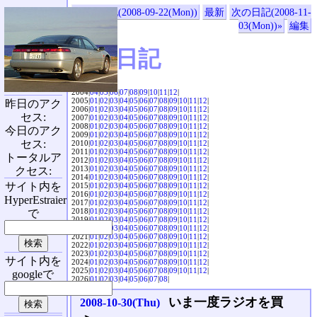
«前の日記(2008-09-22(Mon))
最新
次の日記(2008-11-
03(Mon))»
編集
SVX日記
2004|
04
|
05
|
06
|
07
|
08
|
09
|
10
|
11
|
12
|
2005|
01
|
02
|
03
|
04
|
05
|
06
|
07
|
08
|
09
|
10
|
11
|
12
|
昨日のアク
2006|
01
|
02
|
03
|
04
|
05
|
06
|
07
|
08
|
09
|
10
|
11
|
12
|
セス:
2007|
01
|
02
|
03
|
04
|
05
|
06
|
07
|
08
|
09
|
10
|
11
|
12
|
2008|
01
|
02
|
03
|
04
|
05
|
06
|
07
|
08
|
09
|
10
|
11
|
12
|
今日のアク
2009|
01
|
02
|
03
|
04
|
05
|
06
|
07
|
08
|
09
|
10
|
11
|
12
|
セス:
2010|
01
|
02
|
03
|
04
|
05
|
06
|
07
|
08
|
09
|
10
|
11
|
12
|
2011|
01
|
02
|
03
|
04
|
05
|
06
|
07
|
08
|
09
|
10
|
11
|
12
|
トータルア
2012|
01
|
02
|
03
|
04
|
05
|
06
|
07
|
08
|
09
|
10
|
11
|
12
|
2013|
01
|
02
|
03
|
04
|
05
|
06
|
07
|
08
|
09
|
10
|
11
|
12
|
クセス:
2014|
01
|
02
|
03
|
04
|
05
|
06
|
07
|
08
|
09
|
10
|
11
|
12
|
サイト内を
2015|
01
|
02
|
03
|
04
|
05
|
06
|
07
|
08
|
09
|
10
|
11
|
12
|
2016|
01
|
02
|
03
|
04
|
05
|
06
|
07
|
08
|
09
|
10
|
11
|
12
|
HyperEstraier
2017|
01
|
02
|
03
|
04
|
05
|
06
|
07
|
08
|
09
|
10
|
11
|
12
|
2018|
01
|
02
|
03
|
04
|
05
|
06
|
07
|
08
|
09
|
10
|
11
|
12
|
で
2019|
01
|
02
|
03
|
04
|
05
|
06
|
07
|
08
|
09
|
10
|
11
|
12
|
2020|
01
|
02
|
03
|
04
|
05
|
06
|
07
|
08
|
09
|
10
|
11
|
12
|
2021|
01
|
02
|
03
|
04
|
05
|
06
|
07
|
08
|
09
|
10
|
11
|
12
|
2022|
01
|
02
|
03
|
04
|
05
|
06
|
07
|
08
|
09
|
10
|
11
|
12
|
2023|
01
|
02
|
03
|
04
|
05
|
06
|
07
|
08
|
09
|
10
|
11
|
12
|
サイト内を
2024|
01
|
02
|
03
|
04
|
05
|
06
|
07
|
08
|
09
|
10
|
11
|
12
|
2025|
01
|
02
|
03
|
04
|
05
|
06
|
07
|
08
|
09
|
10
|
11
|
12
|
googleで
2026|
01
|
02
|
03
|
04
|
05
|
06
|
07
|
08
|
いま一度ラジオを買
2008-10-30(Thu)