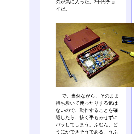
のが気に入った。2千円チョ
イだ。
で、当然ながら、そのまま
持ち歩いて使ったりする気は
ないので、動作することを確
認したら、抜く手もみせずに
バラしてしまう。ふむん、ど
うにかできそうである。うふ