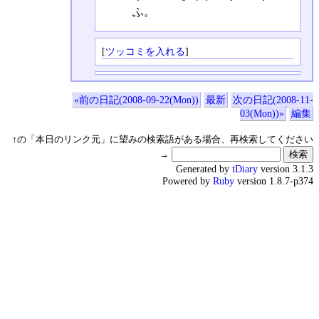
ふ。
[
ツッコミを入れる
]
«前の日記(2008-09-22(Mon))
最新
次の日記(2008-11-
03(Mon))»
編集
↑の「本日のリンク元」に望みの検索語がある場合、再検索してください
→
Generated by
tDiary
version 3.1.3
Powered by
Ruby
version 1.8.7-p374