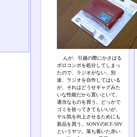
んが、引越の際にかさばる
ボロコンポを処分してしまっ
たので、ラジオがない。別
途、ラジオを自作してはいる
が、それはどうせギャグみた
いな性能だから置いといて、
適当なものを買う。どっかで
ゴミを拾ってきてもいいが、
ヤル気を向上させるためにも
新品を買う。SONYのICF-50V
というヤツ。落ち着いた赤い