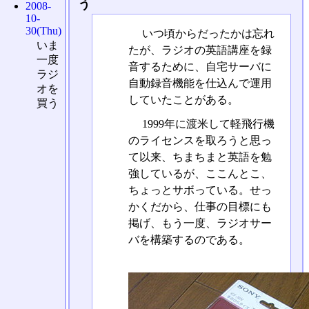
う
2008-
10-
30(Thu)
いつ頃からだったかは忘れ
いま
たが、ラジオの英語講座を録
一度
音するために、自宅サーバに
ラジ
自動録音機能を仕込んで運用
オを
していたことがある。
買う
1999年に渡米して軽飛行機
のライセンスを取ろうと思っ
て以来、ちまちまと英語を勉
強しているが、ここんとこ、
ちょっとサボっている。せっ
かくだから、仕事の目標にも
掲げ、もう一度、ラジオサー
バを構築するのである。