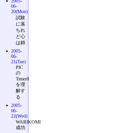
2005-
06-
20(Mon)
試験
に落
ちれ
ど心
は錦
2005-
06-
21(Tue)
PIC
の
Timer0
を理
解す
る
2005-
06-
22(Wed)
WARIKOMI
成功