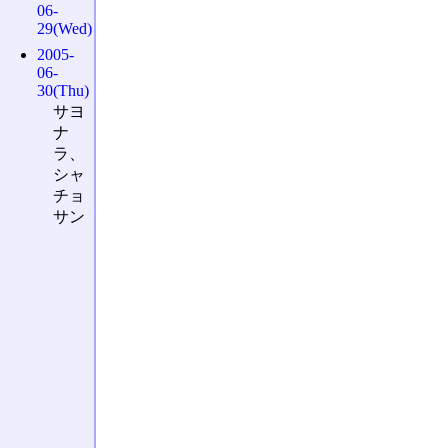
06-
29(Wed)
2005-
06-
30(Thu)
サヨ
ナ
ラ、
シャ
チョ
サン