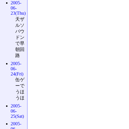
2005-
06-
23(Thu)
天ザ
ルソ
バウ
ドン
で早
朝回
路
2005-
06-
24(Fri)
缶ゲ
ーで
うほ
うほ
2005-
06-
25(Sat)
2005-
06-