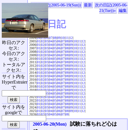
«前の日記(2005-06-19(Sun))
最新
次の日記(2005-06-
21(Tue))»
編集
SVX日記
2004|
04
|
05
|
06
|
07
|
08
|
09
|
10
|
11
|
12
|
2005|
01
|
02
|
03
|
04
|
05
|
06
|
07
|
08
|
09
|
10
|
11
|
12
|
昨日のアク
2006|
01
|
02
|
03
|
04
|
05
|
06
|
07
|
08
|
09
|
10
|
11
|
12
|
セス:
2007|
01
|
02
|
03
|
04
|
05
|
06
|
07
|
08
|
09
|
10
|
11
|
12
|
2008|
01
|
02
|
03
|
04
|
05
|
06
|
07
|
08
|
09
|
10
|
11
|
12
|
今日のアク
2009|
01
|
02
|
03
|
04
|
05
|
06
|
07
|
08
|
09
|
10
|
11
|
12
|
セス:
2010|
01
|
02
|
03
|
04
|
05
|
06
|
07
|
08
|
09
|
10
|
11
|
12
|
2011|
01
|
02
|
03
|
04
|
05
|
06
|
07
|
08
|
09
|
10
|
11
|
12
|
トータルア
2012|
01
|
02
|
03
|
04
|
05
|
06
|
07
|
08
|
09
|
10
|
11
|
12
|
2013|
01
|
02
|
03
|
04
|
05
|
06
|
07
|
08
|
09
|
10
|
11
|
12
|
クセス:
2014|
01
|
02
|
03
|
04
|
05
|
06
|
07
|
08
|
09
|
10
|
11
|
12
|
サイト内を
2015|
01
|
02
|
03
|
04
|
05
|
06
|
07
|
08
|
09
|
10
|
11
|
12
|
2016|
01
|
02
|
03
|
04
|
05
|
06
|
07
|
08
|
09
|
10
|
11
|
12
|
HyperEstraier
2017|
01
|
02
|
03
|
04
|
05
|
06
|
07
|
08
|
09
|
10
|
11
|
12
|
2018|
01
|
02
|
03
|
04
|
05
|
06
|
07
|
08
|
09
|
10
|
11
|
12
|
で
2019|
01
|
02
|
03
|
04
|
05
|
06
|
07
|
08
|
09
|
10
|
11
|
12
|
2020|
01
|
02
|
03
|
04
|
05
|
06
|
07
|
08
|
09
|
10
|
11
|
12
|
2021|
01
|
02
|
03
|
04
|
05
|
06
|
07
|
08
|
09
|
10
|
11
|
12
|
2022|
01
|
02
|
03
|
04
|
05
|
06
|
07
|
08
|
09
|
10
|
11
|
12
|
2023|
01
|
02
|
03
|
04
|
05
|
06
|
07
|
08
|
09
|
10
|
11
|
12
|
サイト内を
2024|
01
|
02
|
03
|
04
|
05
|
06
|
07
|
08
|
09
|
10
|
11
|
12
|
2025|
01
|
02
|
03
|
04
|
05
|
06
|
07
|
08
|
09
|
10
|
11
|
12
|
googleで
2026|
01
|
02
|
03
|
04
|
05
|
06
|
07
|
08
|
試験に落ちれど心は
2005-06-20(Mon)