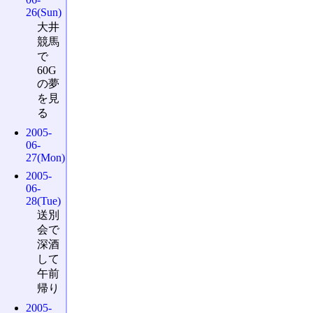
26(Sun)
大井
競馬
で
60G
の夢
を見
る
2005-
06-
27(Mon)
2005-
06-
28(Tue)
送別
会で
深酒
して
午前
帰り
2005-