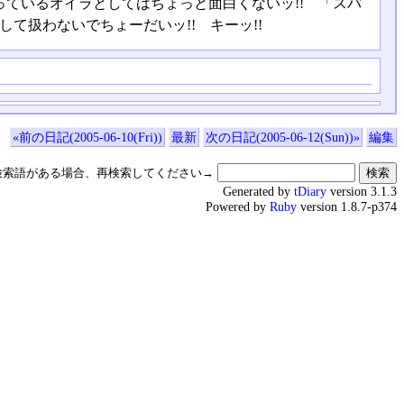
っているオイラとしてはちょっと面白くないッ!! 「スバ
として扱わないでちょーだいッ!! キーッ!!
«前の日記(2005-06-10(Fri))
最新
次の日記(2005-06-12(Sun))»
編集
検索語がある場合、再検索してください→
Generated by
tDiary
version 3.1.3
Powered by
Ruby
version 1.8.7-p374