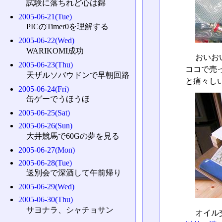
試験に落ちれど心は錦
2005-06-21(Tue)
PICのTimer0を理解する
2005-06-22(Wed)
WARIKOMI成功
おいお
2005-06-23(Thu)
ココで売
天ザルソバウドンで早朝回路
と痛々し
2005-06-24(Fri)
缶ゲーでうほうほ
2005-06-25(Sat)
2005-06-26(Sun)
大井競馬で60Gの夢を見る
2005-06-27(Mon)
2005-06-28(Tue)
送別会で深酒して午前帰り
2005-06-29(Wed)
2005-06-30(Thu)
サヨナラ、シャチョサン
オイル