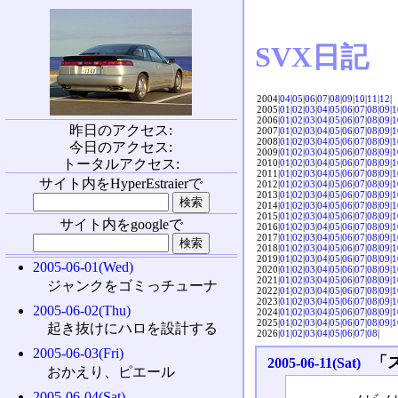
SVX日記
2004|
04
|
05
|
06
|
07
|
08
|
09
|
10
|
11
|
12
|
2005|
01
|
02
|
03
|
04
|
05
|
06
|
07
|
08
|
09
|
1
2006|
01
|
02
|
03
|
04
|
05
|
06
|
07
|
08
|
09
|
1
昨日のアクセス:
2007|
01
|
02
|
03
|
04
|
05
|
06
|
07
|
08
|
09
|
1
2008|
01
|
02
|
03
|
04
|
05
|
06
|
07
|
08
|
09
|
1
今日のアクセス:
2009|
01
|
02
|
03
|
04
|
05
|
06
|
07
|
08
|
09
|
1
トータルアクセス:
2010|
01
|
02
|
03
|
04
|
05
|
06
|
07
|
08
|
09
|
1
2011|
01
|
02
|
03
|
04
|
05
|
06
|
07
|
08
|
09
|
1
サイト内をHyperEstraierで
2012|
01
|
02
|
03
|
04
|
05
|
06
|
07
|
08
|
09
|
1
2013|
01
|
02
|
03
|
04
|
05
|
06
|
07
|
08
|
09
|
1
2014|
01
|
02
|
03
|
04
|
05
|
06
|
07
|
08
|
09
|
1
2015|
01
|
02
|
03
|
04
|
05
|
06
|
07
|
08
|
09
|
1
サイト内をgoogleで
2016|
01
|
02
|
03
|
04
|
05
|
06
|
07
|
08
|
09
|
1
2017|
01
|
02
|
03
|
04
|
05
|
06
|
07
|
08
|
09
|
1
2018|
01
|
02
|
03
|
04
|
05
|
06
|
07
|
08
|
09
|
1
2019|
01
|
02
|
03
|
04
|
05
|
06
|
07
|
08
|
09
|
1
2005-06-01(Wed)
2020|
01
|
02
|
03
|
04
|
05
|
06
|
07
|
08
|
09
|
1
2021|
01
|
02
|
03
|
04
|
05
|
06
|
07
|
08
|
09
|
1
ジャンクをゴミっチューナ
2022|
01
|
02
|
03
|
04
|
05
|
06
|
07
|
08
|
09
|
1
2023|
01
|
02
|
03
|
04
|
05
|
06
|
07
|
08
|
09
|
1
2005-06-02(Thu)
2024|
01
|
02
|
03
|
04
|
05
|
06
|
07
|
08
|
09
|
1
2025|
01
|
02
|
03
|
04
|
05
|
06
|
07
|
08
|
09
|
1
起き抜けにハロを設計する
2026|
01
|
02
|
03
|
04
|
05
|
06
|
07
|
08
|
2005-06-03(Fri)
「
2005-06-11(Sat)
おかえり、ピエール
2005-06-04(Sat)