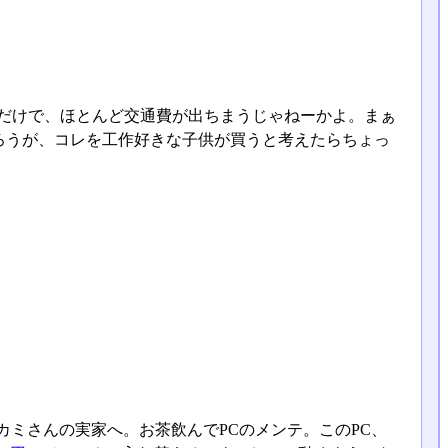
ただけで、ほとんど交通費が出ちまうじゃねーかよ。まぁ
ろうが、コレを工作好きな子供が買うと考えたらちょっ
カミさんの実家へ。お茶飲んでPCのメンテ。このPC、