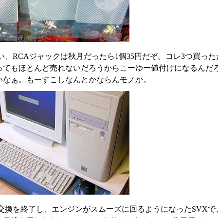
い、RCAジャックは秋月だったら1個35円だぞ。コレ3つ買っ
ってもほとんど売れないだろうからこーゆー値付けになるんだ
いなぁ。もーすこしなんとかならんモノか。
交換を終了し、エンジンがスムーズに回るようになったSVXで