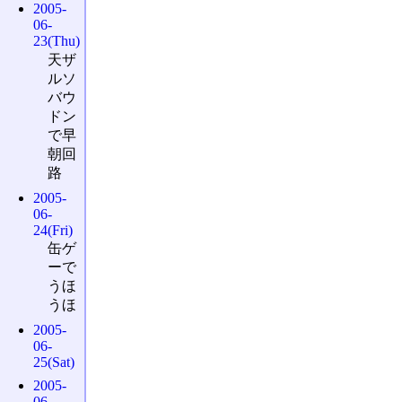
2005-
06-
23(Thu)
天ザ
ルソ
バウ
ドン
で早
朝回
路
2005-
06-
24(Fri)
缶ゲ
ーで
うほ
うほ
2005-
06-
25(Sat)
2005-
06-