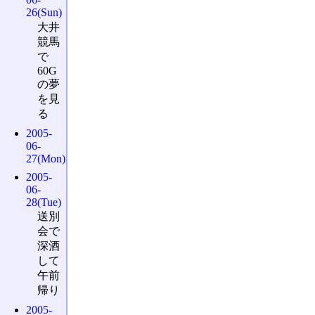
26(Sun)
大井
競馬
で
60G
の夢
を見
る
2005-
06-
27(Mon)
2005-
06-
28(Tue)
送別
会で
深酒
して
午前
帰り
2005-