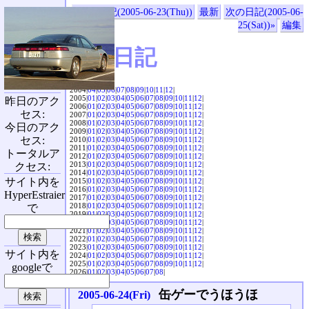
«前の日記(2005-06-23(Thu))
最新
次の日記(2005-06-
25(Sat))»
編集
SVX日記
2004|
04
|
05
|
06
|
07
|
08
|
09
|
10
|
11
|
12
|
2005|
01
|
02
|
03
|
04
|
05
|
06
|
07
|
08
|
09
|
10
|
11
|
12
|
昨日のアク
2006|
01
|
02
|
03
|
04
|
05
|
06
|
07
|
08
|
09
|
10
|
11
|
12
|
セス:
2007|
01
|
02
|
03
|
04
|
05
|
06
|
07
|
08
|
09
|
10
|
11
|
12
|
2008|
01
|
02
|
03
|
04
|
05
|
06
|
07
|
08
|
09
|
10
|
11
|
12
|
今日のアク
2009|
01
|
02
|
03
|
04
|
05
|
06
|
07
|
08
|
09
|
10
|
11
|
12
|
セス:
2010|
01
|
02
|
03
|
04
|
05
|
06
|
07
|
08
|
09
|
10
|
11
|
12
|
2011|
01
|
02
|
03
|
04
|
05
|
06
|
07
|
08
|
09
|
10
|
11
|
12
|
トータルア
2012|
01
|
02
|
03
|
04
|
05
|
06
|
07
|
08
|
09
|
10
|
11
|
12
|
2013|
01
|
02
|
03
|
04
|
05
|
06
|
07
|
08
|
09
|
10
|
11
|
12
|
クセス:
2014|
01
|
02
|
03
|
04
|
05
|
06
|
07
|
08
|
09
|
10
|
11
|
12
|
サイト内を
2015|
01
|
02
|
03
|
04
|
05
|
06
|
07
|
08
|
09
|
10
|
11
|
12
|
2016|
01
|
02
|
03
|
04
|
05
|
06
|
07
|
08
|
09
|
10
|
11
|
12
|
HyperEstraier
2017|
01
|
02
|
03
|
04
|
05
|
06
|
07
|
08
|
09
|
10
|
11
|
12
|
2018|
01
|
02
|
03
|
04
|
05
|
06
|
07
|
08
|
09
|
10
|
11
|
12
|
で
2019|
01
|
02
|
03
|
04
|
05
|
06
|
07
|
08
|
09
|
10
|
11
|
12
|
2020|
01
|
02
|
03
|
04
|
05
|
06
|
07
|
08
|
09
|
10
|
11
|
12
|
2021|
01
|
02
|
03
|
04
|
05
|
06
|
07
|
08
|
09
|
10
|
11
|
12
|
2022|
01
|
02
|
03
|
04
|
05
|
06
|
07
|
08
|
09
|
10
|
11
|
12
|
2023|
01
|
02
|
03
|
04
|
05
|
06
|
07
|
08
|
09
|
10
|
11
|
12
|
サイト内を
2024|
01
|
02
|
03
|
04
|
05
|
06
|
07
|
08
|
09
|
10
|
11
|
12
|
2025|
01
|
02
|
03
|
04
|
05
|
06
|
07
|
08
|
09
|
10
|
11
|
12
|
googleで
2026|
01
|
02
|
03
|
04
|
05
|
06
|
07
|
08
|
缶ゲーでうほうほ
2005-06-24(Fri)