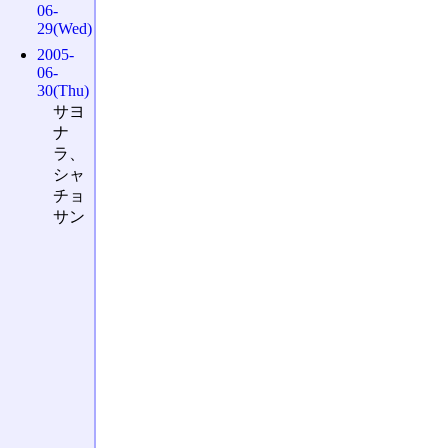
06-
29(Wed)
2005-
06-
30(Thu)
サヨ
ナ
ラ、
シャ
チョ
サン