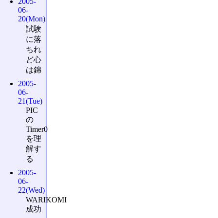
2005-
06-
20(Mon)
試験
に落
ちれ
ど心
は錦
2005-
06-
21(Tue)
PIC
の
Timer0
を理
解す
る
2005-
06-
22(Wed)
WARIKOMI
成功