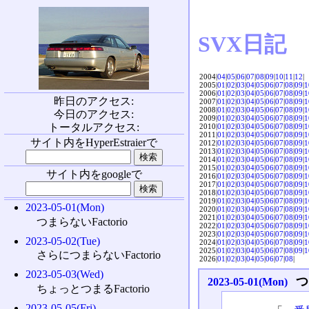
SVX日記
2004|
04
|
05
|
06
|
07
|
08
|
09
|
10
|
11
|
12
|
2005|
01
|
02
|
03
|
04
|
05
|
06
|
07
|
08
|
09
|
1
2006|
01
|
02
|
03
|
04
|
05
|
06
|
07
|
08
|
09
|
1
昨日のアクセス:
2007|
01
|
02
|
03
|
04
|
05
|
06
|
07
|
08
|
09
|
1
2008|
01
|
02
|
03
|
04
|
05
|
06
|
07
|
08
|
09
|
1
今日のアクセス:
2009|
01
|
02
|
03
|
04
|
05
|
06
|
07
|
08
|
09
|
1
トータルアクセス:
2010|
01
|
02
|
03
|
04
|
05
|
06
|
07
|
08
|
09
|
1
2011|
01
|
02
|
03
|
04
|
05
|
06
|
07
|
08
|
09
|
1
サイト内をHyperEstraierで
2012|
01
|
02
|
03
|
04
|
05
|
06
|
07
|
08
|
09
|
1
2013|
01
|
02
|
03
|
04
|
05
|
06
|
07
|
08
|
09
|
1
2014|
01
|
02
|
03
|
04
|
05
|
06
|
07
|
08
|
09
|
1
2015|
01
|
02
|
03
|
04
|
05
|
06
|
07
|
08
|
09
|
1
サイト内をgoogleで
2016|
01
|
02
|
03
|
04
|
05
|
06
|
07
|
08
|
09
|
1
2017|
01
|
02
|
03
|
04
|
05
|
06
|
07
|
08
|
09
|
1
2018|
01
|
02
|
03
|
04
|
05
|
06
|
07
|
08
|
09
|
1
2019|
01
|
02
|
03
|
04
|
05
|
06
|
07
|
08
|
09
|
1
2023-05-01(Mon)
2020|
01
|
02
|
03
|
04
|
05
|
06
|
07
|
08
|
09
|
1
2021|
01
|
02
|
03
|
04
|
05
|
06
|
07
|
08
|
09
|
1
つまらないFactorio
2022|
01
|
02
|
03
|
04
|
05
|
06
|
07
|
08
|
09
|
1
2023|
01
|
02
|
03
|
04
|
05
|
06
|
07
|
08
|
09
|
1
2023-05-02(Tue)
2024|
01
|
02
|
03
|
04
|
05
|
06
|
07
|
08
|
09
|
1
2025|
01
|
02
|
03
|
04
|
05
|
06
|
07
|
08
|
09
|
1
さらにつまらないFactorio
2026|
01
|
02
|
03
|
04
|
05
|
06
|
07
|
08
|
2023-05-03(Wed)
つ
2023-05-01(Mon)
ちょっとつまるFactorio
2023-05-05(Fri)