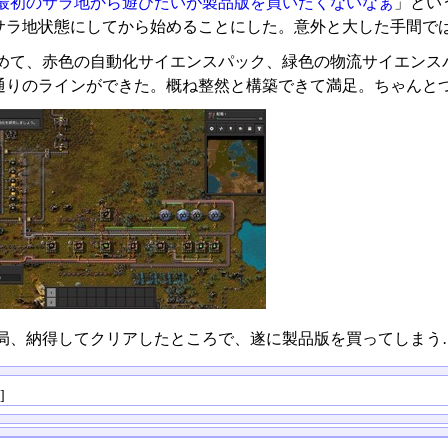
最初のサラ地から遊びたいが製品版を買いたくないなぁ
」とい
サラ地状態にしてから始めることにした。意外と大した手間で
めて、赤色の自動化サイエンスパック、緑色の物流サイエンス
通りのラインができた。概ね整然と構築できて満足。ちゃんと
局、納得してクリアしたところで、遂に製品版を買ってしまう
る
]