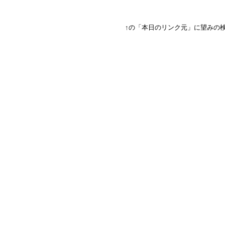
↑の「本日のリンク元」に望みの