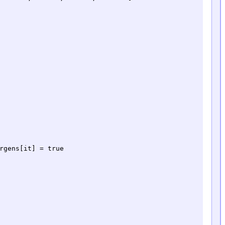
rgens[it] = true
