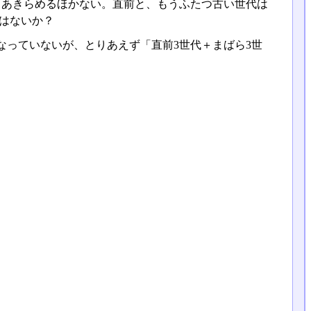
、あきらめるほかない。直前と、もうふたつ古い世代は
はないか？
っていないが、とりあえず「直前3世代＋まばら3世