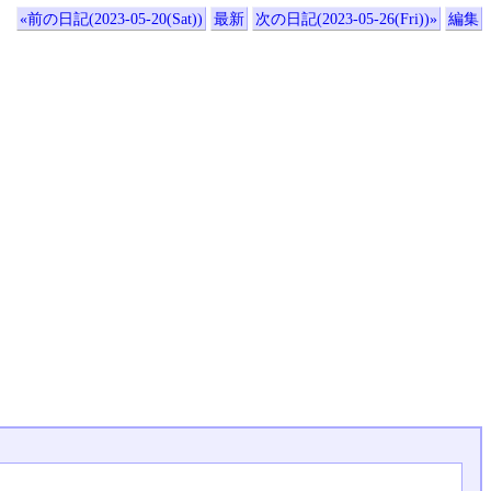
«前の日記(2023-05-20(Sat))
最新
次の日記(2023-05-26(Fri))»
編集