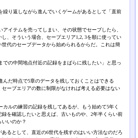
を繰り返しながら進んでいくゲームがあるとして「直前
いアイテムを売ってしまい、その状態でセーブしたら、
、そういう場合、セーブエリア1,2, 3を順に使ってい
い世代のセーブデータから始められるからだ。これは簡
までの中間地点付近の記録をまばらに残したい」と思っ
進んだ時点で5章のデータを残しておくことはできる
だ。セーブエリアの数に制限がなければ考える必要はない
ーカルの練習の記録を残してあるが、もう始めて5年く
記録を確認したいと思えば、古いものや、2年半くらい前
らいいのか？
があるとして、直近の6世代を残すのはいい方法なのだろ