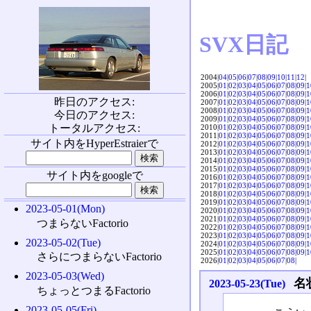
SVX日記
2004|
04
|
05
|
06
|
07
|
08
|
09
|
10
|
11
|
12
|
2005|
01
|
02
|
03
|
04
|
05
|
06
|
07
|
08
|
09
|
1
2006|
01
|
02
|
03
|
04
|
05
|
06
|
07
|
08
|
09
|
1
昨日のアクセス:
2007|
01
|
02
|
03
|
04
|
05
|
06
|
07
|
08
|
09
|
1
2008|
01
|
02
|
03
|
04
|
05
|
06
|
07
|
08
|
09
|
1
今日のアクセス:
2009|
01
|
02
|
03
|
04
|
05
|
06
|
07
|
08
|
09
|
1
トータルアクセス:
2010|
01
|
02
|
03
|
04
|
05
|
06
|
07
|
08
|
09
|
1
2011|
01
|
02
|
03
|
04
|
05
|
06
|
07
|
08
|
09
|
1
サイト内をHyperEstraierで
2012|
01
|
02
|
03
|
04
|
05
|
06
|
07
|
08
|
09
|
1
2013|
01
|
02
|
03
|
04
|
05
|
06
|
07
|
08
|
09
|
1
2014|
01
|
02
|
03
|
04
|
05
|
06
|
07
|
08
|
09
|
1
2015|
01
|
02
|
03
|
04
|
05
|
06
|
07
|
08
|
09
|
1
サイト内をgoogleで
2016|
01
|
02
|
03
|
04
|
05
|
06
|
07
|
08
|
09
|
1
2017|
01
|
02
|
03
|
04
|
05
|
06
|
07
|
08
|
09
|
1
2018|
01
|
02
|
03
|
04
|
05
|
06
|
07
|
08
|
09
|
1
2019|
01
|
02
|
03
|
04
|
05
|
06
|
07
|
08
|
09
|
1
2023-05-01(Mon)
2020|
01
|
02
|
03
|
04
|
05
|
06
|
07
|
08
|
09
|
1
2021|
01
|
02
|
03
|
04
|
05
|
06
|
07
|
08
|
09
|
1
つまらないFactorio
2022|
01
|
02
|
03
|
04
|
05
|
06
|
07
|
08
|
09
|
1
2023|
01
|
02
|
03
|
04
|
05
|
06
|
07
|
08
|
09
|
1
2023-05-02(Tue)
2024|
01
|
02
|
03
|
04
|
05
|
06
|
07
|
08
|
09
|
1
2025|
01
|
02
|
03
|
04
|
05
|
06
|
07
|
08
|
09
|
1
さらにつまらないFactorio
2026|
01
|
02
|
03
|
04
|
05
|
06
|
07
|
08
|
2023-05-03(Wed)
名
2023-05-23(Tue)
ちょっとつまるFactorio
2023-05-05(Fri)