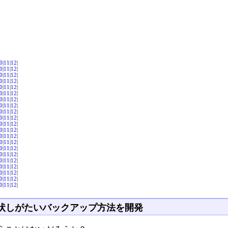
0
|
11
|
12
|
0
|
11
|
12
|
0
|
11
|
12
|
0
|
11
|
12
|
0
|
11
|
12
|
0
|
11
|
12
|
0
|
11
|
12
|
0
|
11
|
12
|
0
|
11
|
12
|
0
|
11
|
12
|
0
|
11
|
12
|
0
|
11
|
12
|
0
|
11
|
12
|
0
|
11
|
12
|
0
|
11
|
12
|
0
|
11
|
12
|
0
|
11
|
12
|
0
|
11
|
12
|
0
|
11
|
12
|
0
|
11
|
12
|
0
|
11
|
12
|
状しがたいバックアップ方法を開発